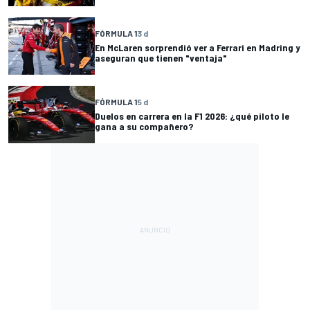
FÓRMULA 1
3 d
En McLaren sorprendió ver a Ferrari en Madring y
aseguran que tienen "ventaja"
FÓRMULA 1
5 d
Duelos en carrera en la F1 2026: ¿qué piloto le
gana a su compañero?