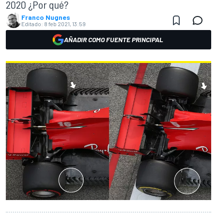
2020 ¿Por qué?
Franco Nugnes
Editado:
8 feb 2021, 13:59
AÑADIR COMO FUENTE PRINCIPAL