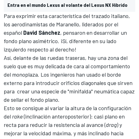
Entra en el mundo Lexus al volante del Lexus NX Híbrido
Para exprimir esta característica del trazado italiano,
los aerodinamistas de Maranello, liderados por el
español
David Sánchez
, pensaron en desarrollar un
fondo plano asimétrico. ¡Sí, diferente en su lado
izquierdo respecto al derecho!
Así, delante de las ruedas traseras, hay una zona del
suelo que es muy delicada de cara al comportamiento
del monoplaza. Los ingenieros han usado el borde
externo para introducir orificios diagonales que sirven
para crear una especie de "minifalda" neumática capaz
de sellar el fondo plano.
Esto se consigue al variar la altura de la configuración
del
rake
(inclinación anteroposterior): casi plano en
recta para reducir la resistencia al avance (
drag
) y
mejorar la velocidad máxima, y más inclinado hacia