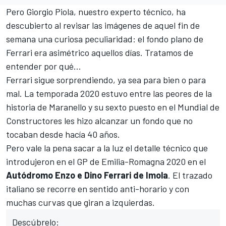
Pero
Giorgio Piola
, nuestro experto técnico, ha
descubierto al revisar las imágenes de aquel fin de
semana una curiosa peculiaridad: el fondo plano de
Ferrari era asimétrico aquellos días. Tratamos de
entender por qué...
Ferrari
sigue sorprendiendo, ya sea para bien o para
mal. La temporada 2020 estuvo entre las peores de la
historia de Maranello y su sexto puesto en el Mundial de
Constructores les hizo alcanzar un fondo que no
tocaban desde hacía 40 años.
Pero vale la pena sacar a la luz el detalle técnico que
introdujeron en el GP de Emilia-Romagna 2020 en el
Autódromo Enzo e Dino Ferrari de Imola
. El trazado
italiano se recorre en sentido anti-horario y con
muchas curvas que giran a izquierdas.
Descúbrelo: