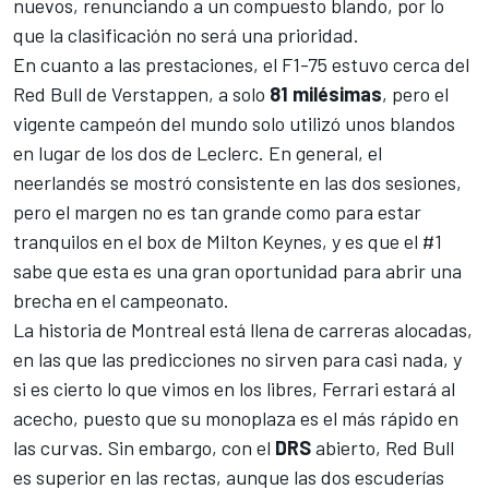
nuevos, renunciando a un compuesto blando, por lo
que la clasificación no será una prioridad.
En cuanto a las prestaciones, el F1-75 estuvo cerca del
Red Bull de Verstappen, a solo
81 milésimas
, pero el
vigente campeón del mundo solo utilizó unos blandos
en lugar de los dos de Leclerc. En general, el
neerlandés se mostró consistente en las dos sesiones,
pero el margen no es tan grande como para estar
tranquilos en el box de Milton Keynes, y es que el #1
sabe que esta es una gran oportunidad para abrir una
brecha en el campeonato.
La historia de Montreal está llena de carreras alocadas,
en las que las predicciones no sirven para casi nada, y
si es cierto lo que vimos en los libres, Ferrari estará al
acecho, puesto que su monoplaza es el más rápido en
las curvas. Sin embargo, con el
DRS
abierto,
Red Bull
es superior en las rectas, aunque las dos escuderías