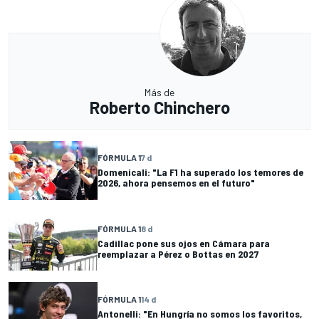
Más de
Roberto Chinchero
FÓRMULA 1
7 d
Domenicali: "La F1 ha superado los temores de
2026, ahora pensemos en el futuro"
FÓRMULA 1
8 d
Cadillac pone sus ojos en Cámara para
reemplazar a Pérez o Bottas en 2027
FÓRMULA 1
14 d
Antonelli: "En Hungría no somos los favoritos,