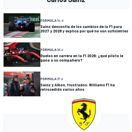
FÓRMULA 1
4 d
Sainz desconfía de los cambios de la F1 para
2027 y 2028 y explica por qué no son suficientes
FÓRMULA 1
6 d
Duelos en carrera en la F1 2026: ¿qué piloto le
gana a su compañero?
FÓRMULA 1
7 d
Sainz y Albon, frustrados: Williams F1 ha
retrocedido varios años