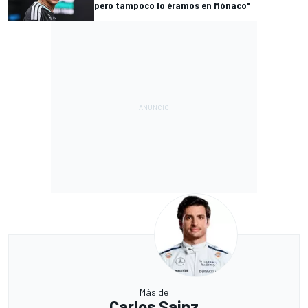
pero tampoco lo éramos en Mónaco"
Más de
Carlos Sainz