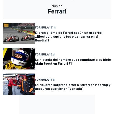
Más de
Ferrari
FÓRMULA 1
21 h
El gran dilema de Ferrari según un experto:
¿libertad a sus pilotos o pensar ya en el
Mundial?
FÓRMULA 1
3 d
La historia del hombre que reemplazó a su ídolo
Alain Prost en Ferrari F1
FÓRMULA 1
3 d
En McLaren sorprendió ver a Ferrari en Madring y
aseguran que tienen "ventaja"