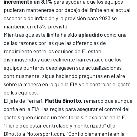
incrementó un 3,1%
para ayudar a que los equipos
pudieran mantenerse por debajo del límite en el actual
escenario de inflación y la provisión para 2023 se
mantiene en el 3% previsto.
Mientras que este límite ha sido
aplaudido
como una
de las razones por las que
las diferencias de
rendimiento entre los equipos de F1 están
disminuyendo
y que realmente han evitado que los
equipos punteros desplegasen sus actualizaciones
continuamente, sigue habiendo preguntas en el aire
sobre la manera en la que la FIA va a controlar el gasto
de los equipos.
El jefe de
Ferrari
,
Mattia Binotto,
remarcó que aunque
confía en la FIA, las reglas para asegurar el control del
gasto siguen siendo un territorio sin explorar en la F1.
"Tiene que estar controlado y monitorizado" dijo
Binotto a
Motorsport.com
. "Confío plenamente en la