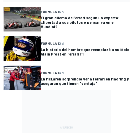
FÓRMULA 1
5 h
El gran dilema de Ferrari según un experto:
¿libertad a sus pilotos o pensar ya en el
Mundial?
FÓRMULA 1
2 d
La historia del hombre que reemplazó a su ídolo
Alain Prost en Ferrari F1
FÓRMULA 1
3 d
En McLaren sorprendió ver a Ferrari en Madring y
aseguran que tienen "ventaja"