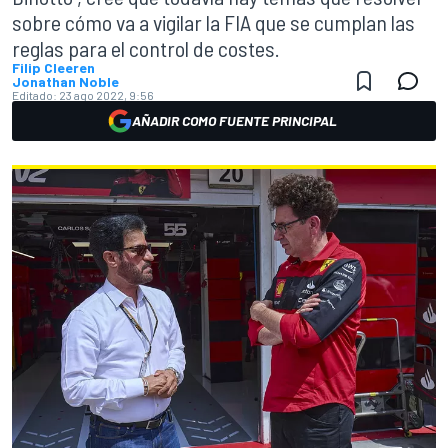
sobre cómo va a vigilar la FIA que se cumplan las
reglas para el control de costes.
Filip Cleeren
Jonathan Noble
Editado:
23 ago 2022, 9:56
AÑADIR COMO FUENTE PRINCIPAL