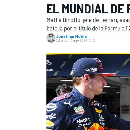
EL MUNDIAL DE F
INDYCAR
WRC
Mattia Binotto, jefe de Ferrari, a
batalla por el título de la Fórmula
Jonathan Noble
Editado:
16 ago 2021, 10:13
WEC
FÓRMULA E