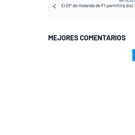
ARTÍCUL
El GP de Holanda de F1 permitirá dos 
MEJORES COMENTARIOS