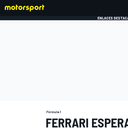
ENLACES DESTAC
FÓRMULA 1
MOTOG
Fórmula 1
FERRARI ESPER