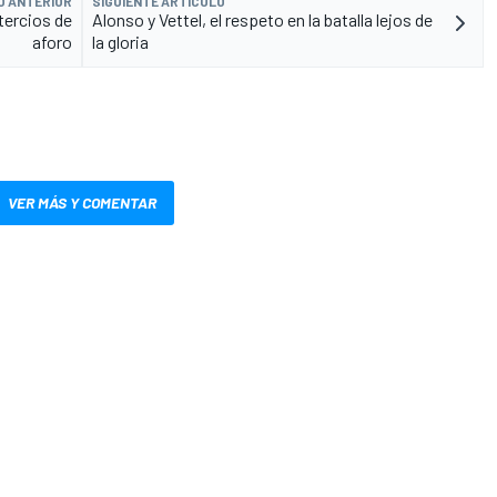
O ANTERIOR
SIGUIENTE ARTÍCULO
tercios de
Alonso y Vettel, el respeto en la batalla lejos de
aforo
la gloria
VER MÁS Y COMENTAR