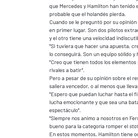
que Mercedes y Hamilton han tenido 
probable que el holandés pierda.
Cuando se le preguntó por su opinión 
en primer lugar. Son dos pilotos extr
y el otro tiene una velocidad indiscut
"Si tuviera que hacer una apuesta, c
lo conseguirá. Son un equipo sólido y
"Creo que tienen todos los elementos 
rivales a batir".
Pero a pesar de su opinión sobre el r
saliera vencedor, o al menos que llevara
"Espero que puedan luchar hasta el fin
lucha emocionante y que sea una batal
espectáculo".
"Siempre nos animo a nosotros en Fer
bueno para la categoría romper el
sta
En estos momentos,
Hamilton tiene o