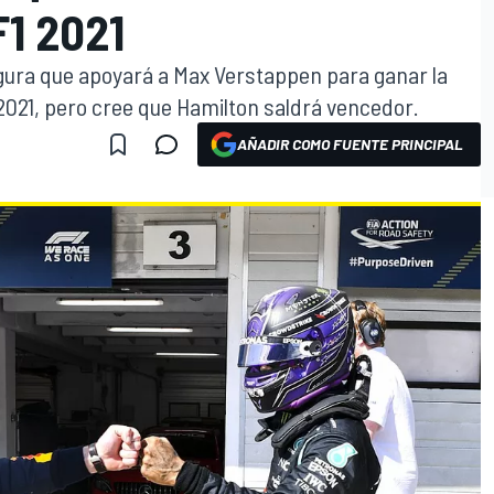
1 2021
segura que apoyará a Max Verstappen para ganar la
 1 2021, pero cree que Hamilton saldrá vencedor.
AÑADIR COMO FUENTE PRINCIPAL