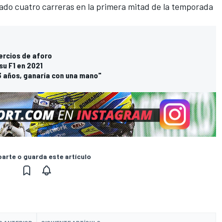
do cuatro carreras en la primera mitad de la temporada
.
tercios de aforo
u F1 en 2021
23 años, ganaría con una mano"
rte o guarda este artículo