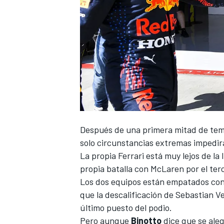
Después de una primera mitad de tem
solo circunstancias extremas impedi
La propia
Ferrari
está muy lejos de la 
propia batalla con
McLaren
por el ter
Los dos equipos están empatados con
que la descalificación de
Sebastian Ve
último puesto del podio.
Pero aunque
Binotto
dice que se aleg