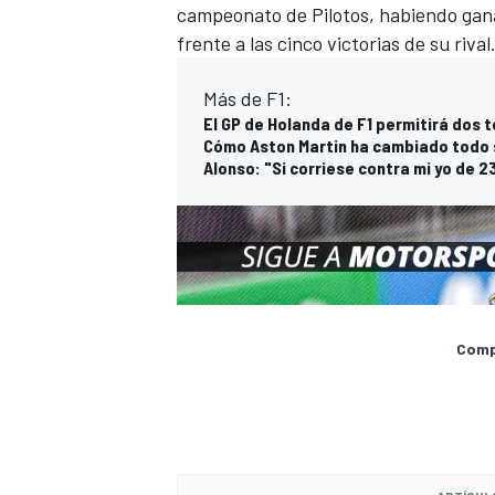
campeonato de Pilotos, habiendo gana
frente a las cinco victorias de su rival
Más de F1:
El GP de Holanda de F1 permitirá dos 
Cómo Aston Martin ha cambiado todo s
Alonso: "Si corriese contra mi yo de 
MÁS CATEGORÍAS
Compa