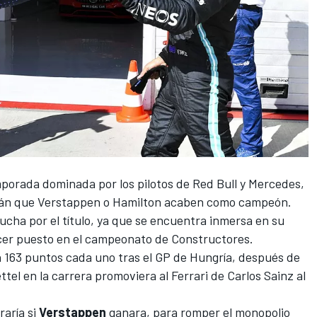
porada dominada por los pilotos de
Red Bull
y
Mercedes
,
rán que
Verstappen
o
Hamilton
acaben como campeón.
lucha por el título, ya que se encuentra inmersa en su
cer puesto en el campeonato de Constructores.
 163 puntos cada uno tras el
GP de Hungría
, después de
ttel
en la carrera promoviera al Ferrari de
Carlos Sainz
al
raría si
Verstappen
ganara, para romper el monopolio