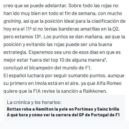
creo que se puede adelantar. Sobre todo las rojas no
han ido muy bien en todo el fin de semana, con mucho
graining
, así que la posición ideal para la clasificación de
hoy era el 11º si no tenías banderas amarillas en la Q2,
pero estamos 13º. Los puntos se dan mañana, así que la
posición y evitando las rojas puede ser una buena
estrategia. Esperemos sea uno de esos días en que es
mejor estar fuera del top 10 de alguna manera",
concluyó el bicampeón del mundo de F1.
El español luchará por seguir sumando puntos, aunque
su primero en Imola está en el aire, ya que
Alfa Romeo
quiere que la FIA revise la sanción a Raikkonen
.
La crónica y los horarios:
Bottas roba a Hamilton la pole en Portimao y Sainz brilla
A qué hora y cómo ver la carrera del GP de Portugal de F1