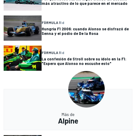
más atractivo de lo que parece en el mercado
FÓRMULA 1
1 d
Hungría F1 2006: cuando Alonso se disfrazó de
Senna y el podio de De la Rosa
FÓRMULA 1
1 d
La confesión de Stroll sobre su ídolo en la F1:
"Espero que Alonso no escuche esto"
Más de
Alpine