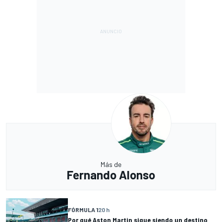
Más de
Fernando Alonso
FÓRMULA 1
20 h
Por qué Aston Martin sigue siendo un destino