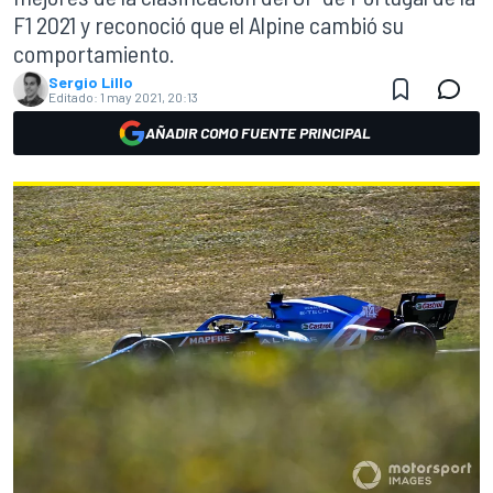
F1 2021 y reconoció que el Alpine cambió su
comportamiento.
Sergio Lillo
Editado:
1 may 2021, 20:13
AÑADIR COMO FUENTE PRINCIPAL