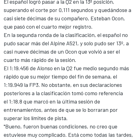
El español logró pasar a la Q2 en la 13ª posición,
superando el corte por 0,111 segundos y quedándose a
casi siete décimas de su compañero,
Esteban Ocon
,
que pasó con el cuarto mejor registro.
En la segunda ronda de la clasificación, el español no
pudo sacar más del
Alpine
A521, y solo pudo ser 13º, a
casi nueve décimas de un Ocon que volvió a ser el
cuarto más rápido de la sesión.
El 1:19.456 de
Alonso
en la Q2 fue medio segundo más
rápido que su mejor tiempo del fin de semana, el
1:19.949 la FP3. No obstante, en sus declaraciones
posteriores a la clasificación tomó como referencia
el 1:18.8 que marcó en la última sesión de
entrenamientos, antes de que
se lo borraran por
superar los límites de pista
.
"Bueno, fueron buenas condiciones, no creo que
estuviese muy complicado. Está como todas las tardes,