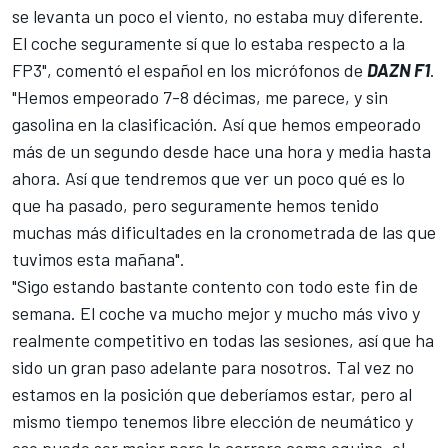
se levanta un poco el viento, no estaba muy diferente.
El coche seguramente sí que lo estaba respecto a la
FP3", comentó el español en los micrófonos de
DAZN F1
.
"Hemos empeorado 7-8 décimas, me parece, y sin
gasolina en la clasificación. Así que hemos empeorado
más de un segundo desde hace una hora y media hasta
ahora. Así que tendremos que ver un poco qué es lo
que ha pasado, pero seguramente hemos tenido
muchas más dificultades en la cronometrada de las que
tuvimos esta mañana".
"Sigo estando bastante contento con todo este fin de
semana. El coche va mucho mejor y mucho más vivo y
realmente competitivo en todas las sesiones, así que ha
sido un gran paso adelante para nosotros. Tal vez no
estamos en la posición que deberíamos estar, pero al
mismo tiempo tenemos libre elección de neumático y
eso puede ser mejor para la carrera como equipo, el