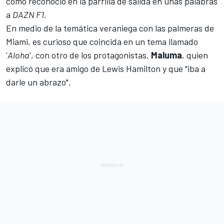
como reconoció en la parrilla de salida en unas palabras
a
DAZN F1
.
En medio de la temática veraniega con las palmeras de
Miami, es curioso que coincida en un tema llamado
'
Aloha
', con otro de los protagonistas,
Maluma
, quien
explicó que era amigo de
Lewis Hamilton
y que "iba a
darle un abrazo".