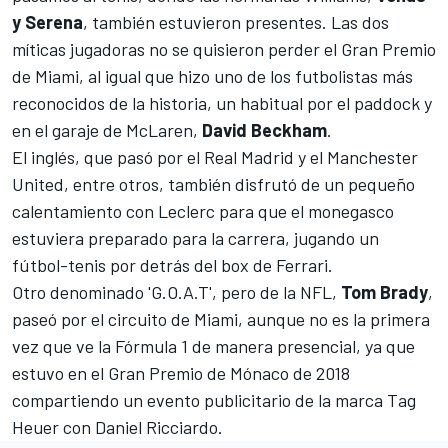
y Serena
, también estuvieron presentes. Las dos
míticas jugadoras no se quisieron perder el Gran Premio
de Miami, al igual que hizo uno de los futbolistas más
reconocidos de la historia, un habitual por el paddock y
en el garaje de McLaren,
David Beckham
.
El inglés, que pasó por el Real Madrid y el Manchester
United, entre otros, también disfrutó de un pequeño
calentamiento con Leclerc para que el monegasco
estuviera preparado para la carrera, jugando un
fútbol-tenis por detrás del box de Ferrari.
Otro denominado 'G.O.A.T', pero de la NFL,
Tom Brady
,
paseó por el circuito de Miami, aunque no es la primera
vez que ve la Fórmula 1 de manera presencial, ya que
estuvo en el Gran Premio de Mónaco de 2018
compartiendo un evento publicitario de la marca Tag
Heuer con
Daniel Ricciardo
.