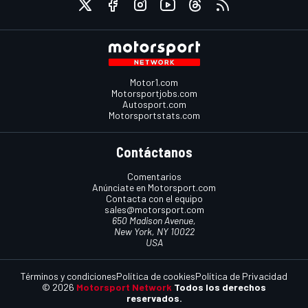
Motor1.com
Motorsportjobs.com
Autosport.com
Motorsportstats.com
Contáctanos
Comentarios
Anúnciate en Motorsport.com
Contacta con el equipo
sales@motorsport.com
650 Madison Avenue,
New York, NY 10022
USA
Términos y condiciones
Política de cookies
Política de Privacidad
© 2026
Motorsport Network
Todos los derechos
reservados.