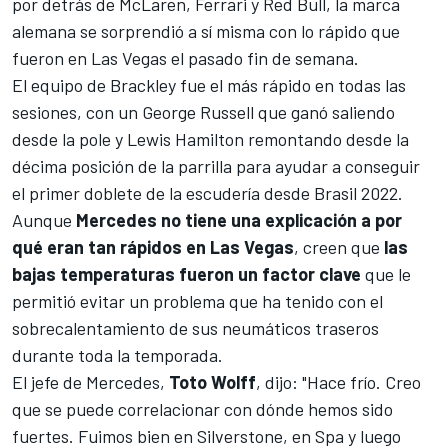
por detrás de
McLaren
,
Ferrari
y
Red Bull
, la marca
alemana se sorprendió a sí misma con lo rápido que
fueron en Las Vegas el pasado fin de semana.
El equipo de Brackley fue el más rápido en todas las
sesiones, con un
George Russell
que ganó saliendo
desde la pole y
Lewis Hamilton
remontando desde la
décima posición de la parrilla para ayudar a conseguir
el primer doblete de la escudería desde Brasil 2022.
Aunque
Mercedes no tiene una explicación a por
qué eran tan rápidos en Las Vegas
, creen que
las
bajas temperaturas fueron un factor clave
que le
permitió evitar un problema que ha tenido con el
sobrecalentamiento de sus neumáticos traseros
durante toda la temporada.
El jefe de Mercedes,
Toto Wolff
, dijo: "Hace frío. Creo
que se puede correlacionar con dónde hemos sido
fuertes. Fuimos bien en Silverstone, en Spa y luego