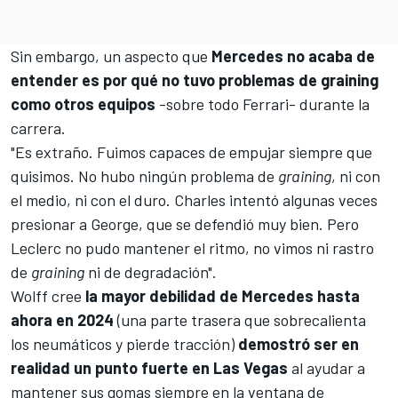
Sin embargo, un aspecto que
Mercedes no acaba de
entender es por qué no tuvo problemas de graining
como otros equipos
-sobre todo Ferrari- durante la
carrera.
"Es extraño. Fuimos capaces de empujar siempre que
quisimos. No hubo ningún problema de
graining
, ni con
el medio, ni con el duro. Charles intentó algunas veces
presionar a George, que se defendió muy bien. Pero
Leclerc no pudo mantener el ritmo, no vimos ni rastro
de
graining
ni de degradación".
Wolff cree
la mayor debilidad de Mercedes hasta
ahora en 2024
(una parte trasera que sobrecalienta
los neumáticos y pierde tracción)
demostró ser en
realidad un punto fuerte en Las Vegas
al ayudar a
mantener sus gomas siempre en la ventana de