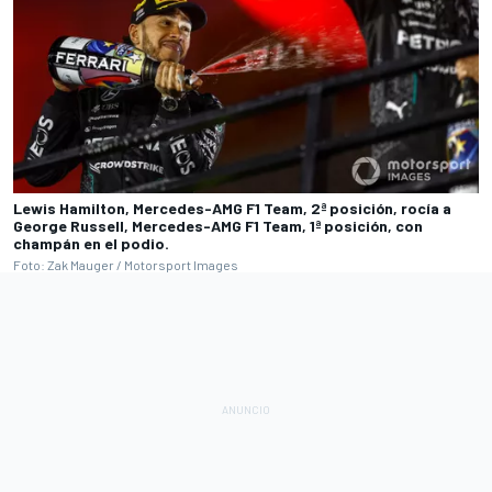
Lewis Hamilton, Mercedes-AMG F1 Team, 2ª posición, rocía a
George Russell, Mercedes-AMG F1 Team, 1ª posición, con
champán en el podio.
Foto: Zak Mauger / Motorsport Images