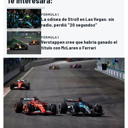
Te interesará:
FÓRMULA 1
La odisea de Stroll en Las Vegas: sin
radio, perdió "20 segundos"
FÓRMULA 1
Verstappen cree que habría ganado el
título con McLaren o Ferrari