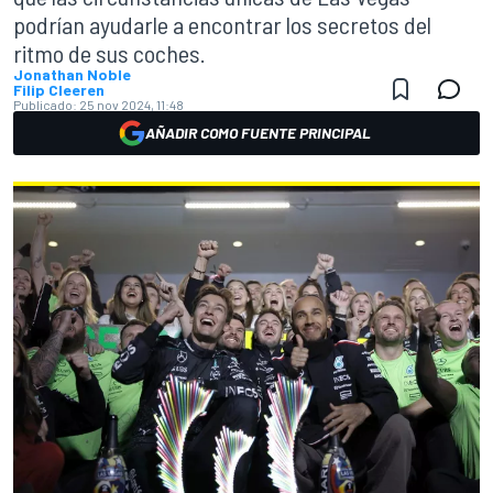
podrían ayudarle a encontrar los secretos del
ritmo de sus coches.
Jonathan Noble
Filip Cleeren
Publicado:
25 nov 2024, 11:48
AÑADIR COMO FUENTE PRINCIPAL