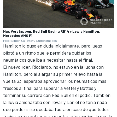
Max Verstappen, Red Bull Racing RB14 y Lewis Hamilton,
Mercedes AMG F1
Foto: Simon Galloway / Sutton Images
Hamilton lo puso en duda inicialmente
, pero luego
pilotó a un ritmo que le permitiera cuidar los
neumáticos que iba a necesitar hasta el final.
El nuevo líder,
Ricciardo
, no estuvo en la lucha con
Hamilton, pero al alargar su primer relevo hasta la
vuelta 33, esperaba aprovechar los neumáticos más
frescos al final para superar a Vettel y Bottas y
terminar su carrera con
Red Bull
en el podio. También
la lluvia amenazaba con llevar y Daniel no tenía nada
que perder si se quedaba fuera en caso de que todos
tuvieran que entrar para montar intermedios, lo que le