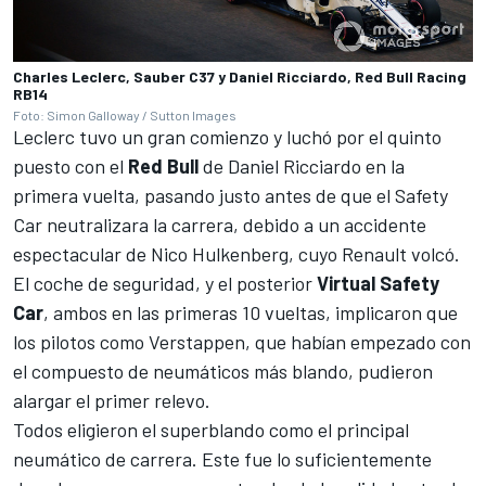
Charles Leclerc, Sauber C37 y Daniel Ricciardo, Red Bull Racing
RB14
Foto: Simon Galloway / Sutton Images
Leclerc tuvo un gran comienzo y luchó por el quinto
puesto con el
Red Bull
de
Daniel Ricciardo
en la
primera vuelta, pasando justo antes de que el Safety
Car neutralizara la carrera, debido a un
accidente
espectacular de Nico Hulkenberg
, cuyo Renault volcó.
El coche de seguridad, y el posterior
Virtual Safety
Car
, ambos en las primeras 10 vueltas, implicaron que
los pilotos como
Verstappen
, que habían empezado con
el compuesto de neumáticos más blando, pudieron
alargar el primer relevo.
Todos eligieron el superblando como el principal
neumático de carrera. Este fue lo suficientemente