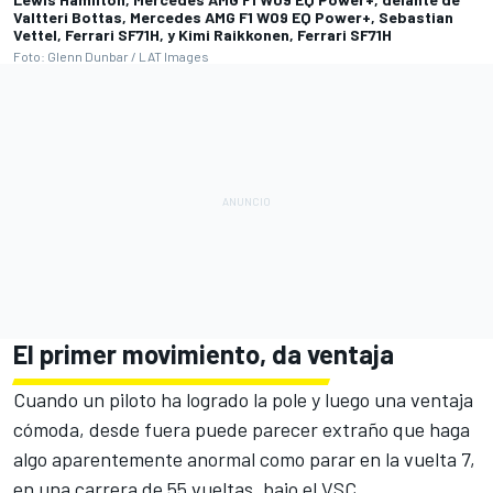
Valtteri Bottas, Mercedes AMG F1 W09 EQ Power+, Sebastian
Vettel, Ferrari SF71H, y Kimi Raikkonen, Ferrari SF71H
Foto: Glenn Dunbar / LAT Images
El primer movimiento, da ventaja
Cuando un piloto ha logrado la pole y luego una ventaja
cómoda, desde fuera puede parecer extraño que haga
algo aparentemente anormal como parar en la vuelta 7,
en una carrera de 55 vueltas, bajo el VSC.