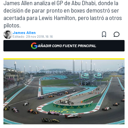
James Allen analiza el GP de Abu Dhabi, donde la
decisión de parar pronto en boxes demostró ser
acertada para Lewis Hamilton, pero lastró a otros
pilotos.
James Allen
Editado:
29 nov 2018, 16:16
AÑADIR COMO FUENTE PRINCIPAL