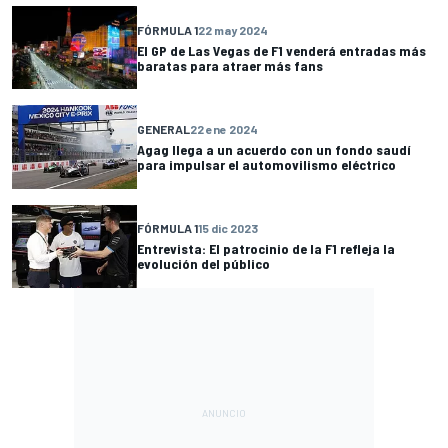
FÓRMULA 1
22 may 2024
El GP de Las Vegas de F1 venderá entradas más
baratas para atraer más fans
GENERAL
22 ene 2024
Agag llega a un acuerdo con un fondo saudí
para impulsar el automovilismo eléctrico
FÓRMULA 1
15 dic 2023
Entrevista: El patrocinio de la F1 refleja la
evolución del público