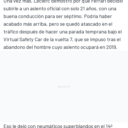
Una vez más, Leclerc demostró por qué
Ferrari
decidió
subirle a un asiento oficial con solo 21 años, con una
buena conducción para ser séptimo. Podría haber
acabado más arriba, pero se quedó atascado en el
tráfico después de hacer una parada temprana bajo el
Virtual Safety Car de la vuelta 7, que se impuso tras el
abandono del hombre cuyo asiento ocupará en 2019.
Eso le dejó con neumáticos superblandos en el 14º