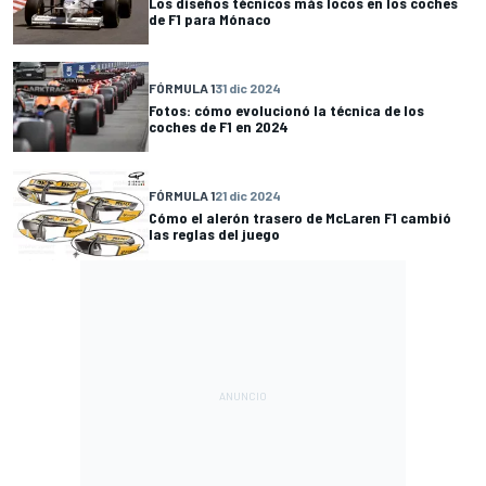
Los diseños técnicos más locos en los coches
de F1 para Mónaco
FÓRMULA 1
31 dic 2024
Fotos: cómo evolucionó la técnica de los
coches de F1 en 2024
FÓRMULA 1
21 dic 2024
Cómo el alerón trasero de McLaren F1 cambió
las reglas del juego