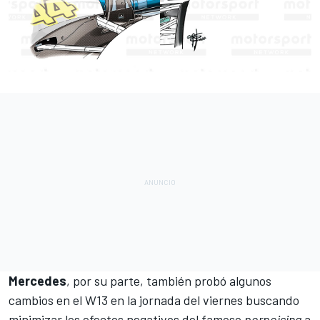
Mercedes
, por su parte, también probó algunos
cambios en el
W13
en la jornada del viernes buscando
minimizar los efectos negativos del famoso
porpoising
a