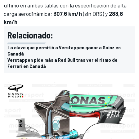
último en ambas tablas con la especificación de alta
carga aerodinámica;
307,6 km/h
(sin DRS) y
283,8
km/h
.
Relacionado:
La clave que permitió a Verstappen ganar a Sainz en
Canadá
Verstappen pide más a Red Bull tras ver el ritmo de
Ferrari en Canadá