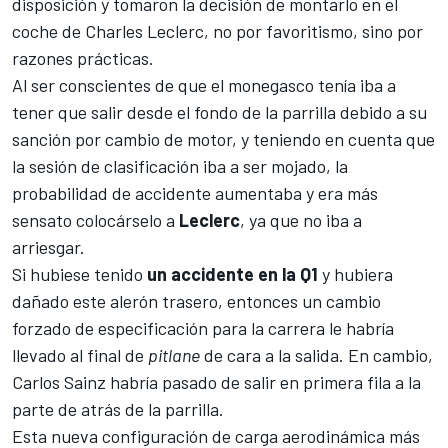
disposición y tomaron la decisión de montarlo en el
coche de
Charles Leclerc
, no por favoritismo, sino por
razones prácticas.
Al ser conscientes de que el monegasco tenía iba a
tener que salir desde el fondo de la parrilla debido a su
sanción por cambio de motor, y teniendo en cuenta que
la sesión de clasificación iba a ser mojado, la
probabilidad de accidente aumentaba y era más
sensato colocárselo a
Leclerc
, ya que no iba a
arriesgar.
Si hubiese tenido
un accidente en la Q1
y hubiera
dañado este alerón trasero, entonces un cambio
forzado de especificación para la carrera le habría
llevado al final de
pitlane
de cara a la salida. En cambio,
Carlos Sainz
habría pasado de salir en primera fila a la
parte de atrás de la parrilla.
Esta nueva configuración de carga aerodinámica más