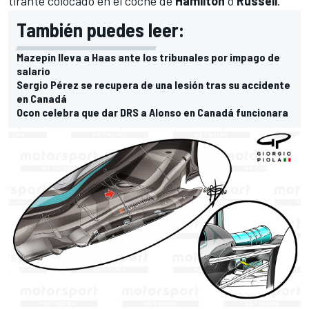
tirante colocado en el coche de
Hamilton
o
Russell
.
También puedes leer:
Mazepin lleva a Haas ante los tribunales por impago de
salario
Sergio Pérez se recupera de una lesión tras su accidente
en Canadá
Ocon celebra que dar DRS a Alonso en Canadá funcionara