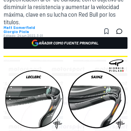
disminuir la resistencia y aumentar la velocidad
máxima, clave en su lucha con Red Bull por los
títulos.
Matt Somerfield
Giorgio Piola
Editado:
24 jun 2022, 3:01
AÑADIR COMO FUENTE PRINCIPAL