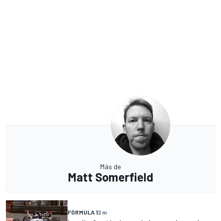
Más de
Matt Somerfield
FÓRMULA 1
2 m