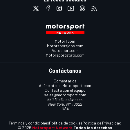
Motor1.com
Motorsportjobs.com
Autosport.com
Motorsportstats.com
Contáctanos
Comentarios
Anúnciate en Motorsport.com
Contacta con el equipo
sales@motorsport.com
650 Madison Avenue,
New York, NY 10022
USA
Términos y condiciones
Política de cookies
Política de Privacidad
© 2026
Motorsport Network
Todos los derechos