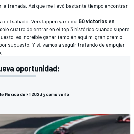
 la frenada. Así que me llevó bastante tiempo encontrar
la del sábado
, Verstappen ya suma
50 victorias en
solo cuatro de entrar en el top 3 histórico cuando supere
upuesto, es increíble ganar también aquí mi gran premio
 por supuesto. Y sí, vamos a seguir tratando de empujar
ó.
ueva oportunidad:
de México de F1 2023 y cómo verlo