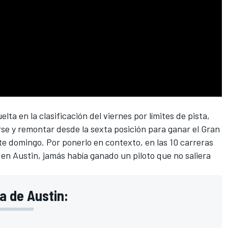
ta en la clasificación del viernes por límites de pista,
e y remontar desde la sexta posición para ganar el
Gran
e domingo. Por ponerlo en contexto, en las 10 carreras
en Austin, jamás había ganado un piloto que no saliera
a de Austin: