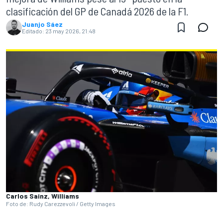
clasificación del GP de Canadá 2026 de la F1.
Juanjo Sáez
Editado:
23 may 2026, 21:48
Carlos Sainz, Williams
Foto de: Rudy Carezzevoli / Getty Images