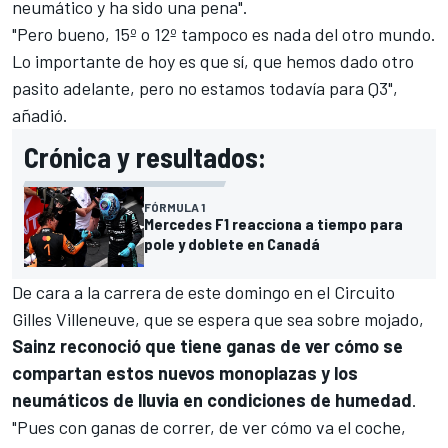
neumático y ha sido una pena".
"Pero bueno, 15º o 12º tampoco es nada del otro mundo.
Lo importante de hoy es que sí, que hemos dado otro
pasito adelante, pero no estamos todavía para Q3",
añadió.
Crónica y resultados:
FÓRMULA 1
Mercedes F1 reacciona a tiempo para
pole y doblete en Canadá
De cara a la carrera de este domingo en el Circuito
Gilles Villeneuve, que se espera que sea sobre mojado,
Sainz reconoció que tiene ganas de ver cómo se
compartan estos nuevos monoplazas y los
neumáticos de lluvia en condiciones de humedad
.
"Pues con ganas de correr, de ver cómo va el coche,