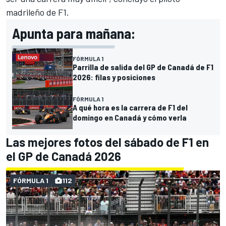
madrileño de
F1
.
Apunta para mañana:
FÓRMULA 1
Parrilla de salida del GP de Canadá de F1
2026: filas y posiciones
FÓRMULA 1
A qué hora es la carrera de F1 del
domingo en Canadá y cómo verla
Las mejores fotos del sábado de F1 en
el GP de Canadá 2026
FÓRMULA 1
112