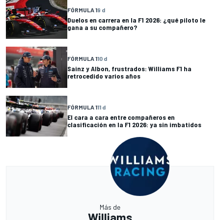
FÓRMULA 1
9 d
Duelos en carrera en la F1 2026: ¿qué piloto le
gana a su compañero?
FÓRMULA 1
10 d
Sainz y Albon, frustrados: Williams F1 ha
retrocedido varios años
FÓRMULA 1
11 d
El cara a cara entre compañeros en
clasificación en la F1 2026: ya sin imbatidos
Más de
Williams