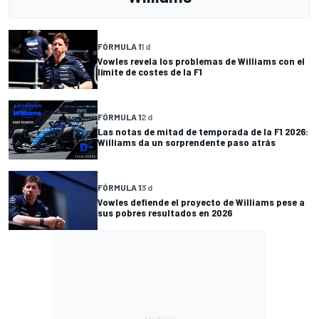
FÓRMULA 1
1 d
Vowles revela los problemas de Williams con el
límite de costes de la F1
FÓRMULA 1
2 d
Las notas de mitad de temporada de la F1 2026:
Williams da un sorprendente paso atrás
FÓRMULA 1
3 d
Vowles defiende el proyecto de Williams pese a
sus pobres resultados en 2026