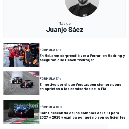
Más de
Juanjo Sáez
FÓRMULA 1
7 d
En McLaren sorprendió ver a Ferrari en Madring y
aseguran que tienen "ventaja"
FÓRMULA 1
7 d
El motivo por el que Verstappen siempre pone
en aprietos a los comisarios de la FIA
FÓRMULA 1
8 d
Sainz desconfía de los cambios de la F1 para
2027 y 2028 y explica por qué no son suficientes