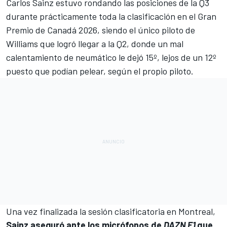
Carlos Sainz
estuvo rondando las posiciones de la Q3
durante prácticamente toda la clasificación en el
Gran
Premio de Canadá 2026
, siendo el único piloto de
Williams
que logró llegar a la Q2, donde un mal
calentamiento de neumático le dejó 15º, lejos de un 12º
puesto que podían pelear, según el propio piloto.
Una vez finalizada la sesión clasificatoria en Montreal,
Sainz aseguró ante los micrófonos de
DAZN F1
que