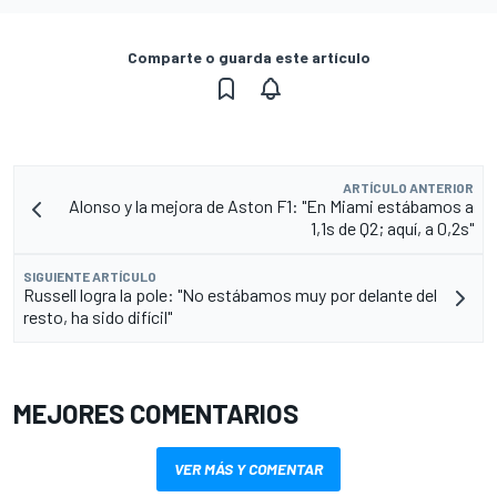
Comparte o guarda este artículo
ARTÍCULO ANTERIOR
Alonso y la mejora de Aston F1: "En Miami estábamos a
1,1s de Q2; aquí, a 0,2s"
SIGUIENTE ARTÍCULO
Russell logra la pole: "No estábamos muy por delante del
resto, ha sido difícil"
MEJORES COMENTARIOS
VER MÁS Y COMENTAR