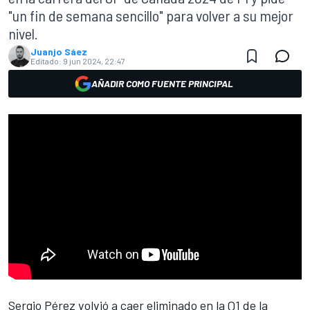
"un fin de semana sencillo" para volver a su mejor
nivel.
Juanjo Sáez
Editado:
9 jun 2024, 22:47
AÑADIR COMO FUENTE PRINCIPAL
Sergio Pérez
volvió a caer eliminado en la Q1 de la