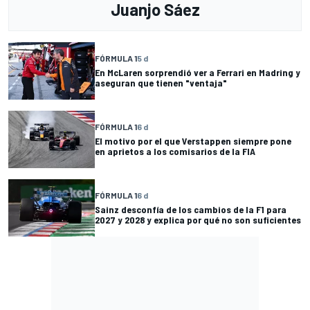
Juanjo Sáez
FÓRMULA 1
5 d
En McLaren sorprendió ver a Ferrari en Madring y
aseguran que tienen "ventaja"
FÓRMULA 1
6 d
El motivo por el que Verstappen siempre pone
en aprietos a los comisarios de la FIA
FÓRMULA 1
6 d
Sainz desconfía de los cambios de la F1 para
2027 y 2028 y explica por qué no son suficientes