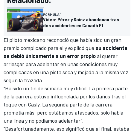
FÓRMULA 1
Vídeo: Pérez y Sainz abandonan tras
dos accidentes en Canadá F1
El piloto mexicano reconoció que había sido un gran
premio complicado para él y explicó que
su accidente
se debió únicamente a un error propio
al querer
arriesgar para adelantar en unas condiciones muy
complicadas en una pista seca y mojada a la misma vez
según la trazada.
"Ha sido un fin de semana muy difícil. La primera parte
de la carrera estuvo influenciada por los daños tras el
toque con Gasly. La segunda parte de la carrera
prometía más, pero estábamos atascados, solo había
una línea y no podíamos adelantar".
"Desafortunadamente, eso significó que al final, estaba