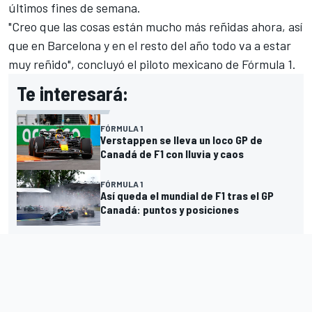
últimos fines de semana.
"Creo que las cosas están mucho más reñidas ahora, así
que en Barcelona y en el resto del año todo va a estar
muy reñido", concluyó el piloto mexicano de
Fórmula 1
.
Te interesará:
FÓRMULA 1
Verstappen se lleva un loco GP de
Canadá de F1 con lluvia y caos
FÓRMULA 1
Así queda el mundial de F1 tras el GP
Canadá: puntos y posiciones