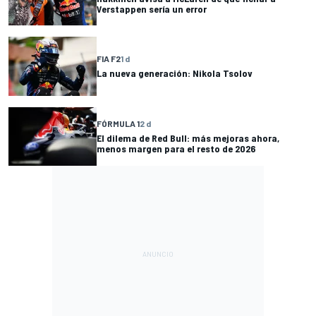
Verstappen sería un error
FIA F2
1 d
La nueva generación: Nikola Tsolov
FÓRMULA 1
2 d
El dilema de Red Bull: más mejoras ahora,
menos margen para el resto de 2026