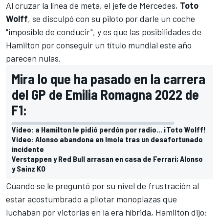
Al cruzar la línea de meta, el jefe de
Mercedes
,
Toto
Wolff
, se disculpó con su piloto por darle un coche
"imposible de conducir", y es que las posibilidades de
Hamilton por conseguir un título mundial este año
parecen nulas.
Mira lo que ha pasado en la carrera
del GP de Emilia Romagna 2022 de
F1:
Vídeo: a Hamilton le pidió perdón por radio... ¡Toto Wolff!
Vídeo: Alonso abandona en Imola tras un desafortunado
incidente
Verstappen y Red Bull arrasan en casa de Ferrari; Alonso
y Sainz KO
Cuando se le preguntó por su nivel de frustración al
estar acostumbrado a pilotar monoplazas que
luchaban por victorias en la era híbrida, Hamilton dijo: