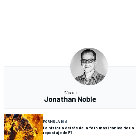
Más de
Jonathan Noble
FÓRMULA 1
6 d
La historia detrás de la foto más icónica de un
repostaje de F1