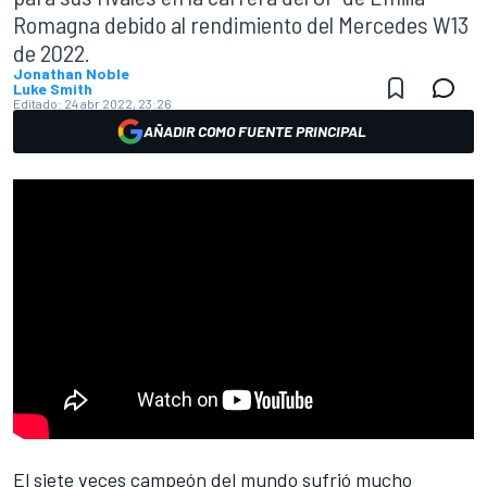
Romagna debido al rendimiento del Mercedes W13
de 2022.
Jonathan Noble
Luke Smith
Editado:
24 abr 2022, 23:26
AÑADIR COMO FUENTE PRINCIPAL
El siete veces campeón del mundo sufrió mucho