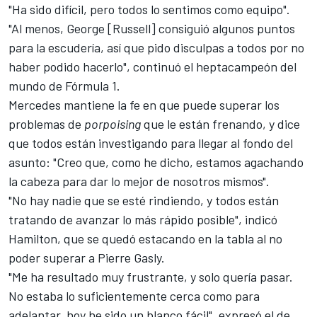
"Ha sido difícil, pero todos lo sentimos como equipo".
"Al menos, George [Russell] consiguió algunos puntos
para la escudería, así que pido disculpas a todos por no
haber podido hacerlo", continuó el heptacampeón del
mundo de
Fórmula 1
.
Mercedes mantiene la fe en que puede superar los
problemas de
porpoising
que le están frenando, y dice
que todos están investigando para llegar al fondo del
asunto: "Creo que, como he dicho, estamos agachando
la cabeza para dar lo mejor de nosotros mismos".
"No hay nadie que se esté rindiendo, y todos están
tratando de avanzar lo más rápido posible", indicó
Hamilton, que se quedó estacando en la tabla al no
poder superar a
Pierre Gasly
.
"Me ha resultado muy frustrante, y solo quería pasar.
No estaba lo suficientemente cerca como para
adelantar, hoy he sido un blanco fácil", expresó el de