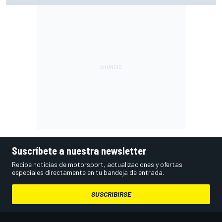
Suscríbete a nuestra newsletter
Recibe noticias de motorsport, actualizaciones y ofertas
especiales directamente en tu bandeja de entrada.
SUSCRIBIRSE