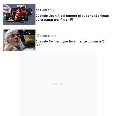
FÓRMULA 1
1 m
Cuando Jean Alesi superó el sudor y lágrimas
para ganar por fin en F1
FÓRMULA 1
2 m
Cuando Senna logró finalmente domar a 'El
león'