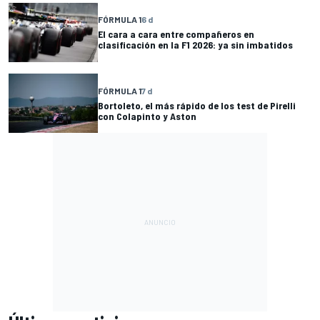
FÓRMULA 1
6 d
El cara a cara entre compañeros en
clasificación en la F1 2026: ya sin imbatidos
FÓRMULA 1
7 d
Bortoleto, el más rápido de los test de Pirelli
con Colapinto y Aston