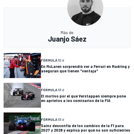
Más de
Juanjo Sáez
FÓRMULA 1
2 d
En McLaren sorprendió ver a Ferrari en Madring y
aseguran que tienen "ventaja"
FÓRMULA 1
3 d
El motivo por el que Verstappen siempre pone
en aprietos a los comisarios de la FIA
FÓRMULA 1
3 d
Sainz desconfía de los cambios de la F1 para
2027 y 2028 y explica por qué no son suficientes