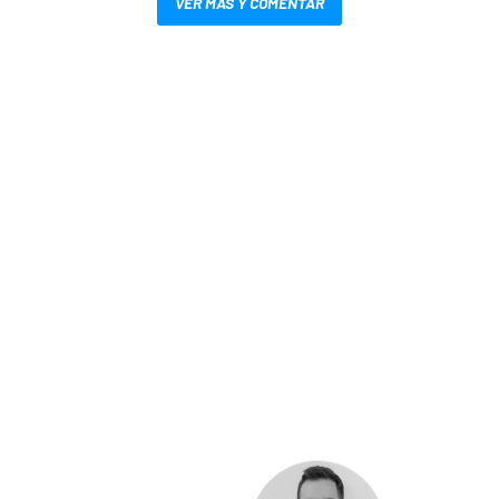
VER MÁS Y COMENTAR