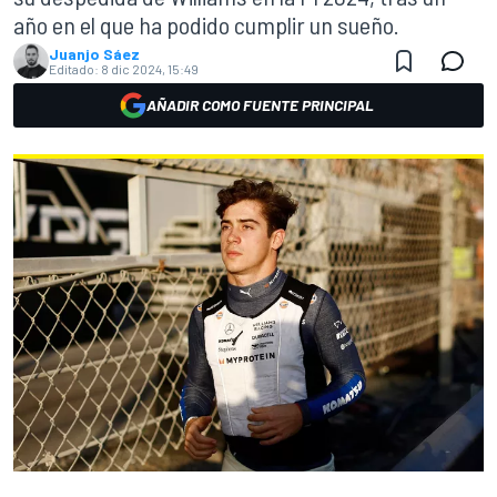
año en el que ha podido cumplir un sueño.
Juanjo Sáez
Editado:
8 dic 2024, 15:49
AÑADIR COMO FUENTE PRINCIPAL