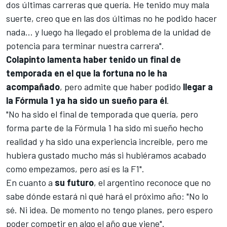
dos últimas carreras que quería. He tenido muy mala
suerte, creo que en las dos últimas no he podido hacer
nada... y luego ha llegado el problema de la unidad de
potencia para terminar nuestra carrera".
Colapinto lamenta haber tenido un final de
temporada en el que la fortuna no le ha
acompañado
, pero admite que haber podido
llegar a
la Fórmula 1 ya ha sido un sueño para él
.
"No ha sido el final de temporada que quería, pero
forma parte de la
Fórmula 1
ha sido mi sueño hecho
realidad y ha sido una experiencia increíble, pero me
hubiera gustado mucho más si hubiéramos acabado
como empezamos, pero así es la F1".
En cuanto a
su futuro
, el argentino reconoce que no
sabe dónde estará ni qué hará el próximo año: "No lo
sé. Ni idea. De momento no tengo planes, pero espero
poder competir en algo el año que viene".