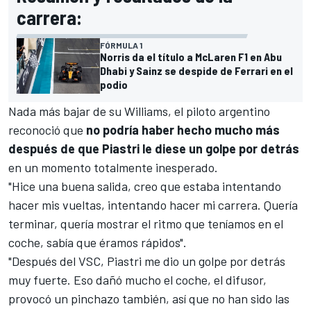
carrera:
FÓRMULA 1
Norris da el título a McLaren F1 en Abu
Dhabi y Sainz se despide de Ferrari en el
podio
Nada más bajar de su
Williams
, el piloto argentino
reconoció que
no podría haber hecho mucho más
después de que Piastri le diese un golpe por detrás
en un momento totalmente inesperado.
"Hice una buena salida, creo que estaba intentando
hacer mis vueltas, intentando hacer mi carrera. Quería
terminar, quería mostrar el ritmo que teníamos en el
coche, sabía que éramos rápidos".
"Después del VSC,
Piastri
me dio un golpe por detrás
muy fuerte. Eso dañó mucho el coche, el difusor,
provocó un pinchazo también, así que no han sido las