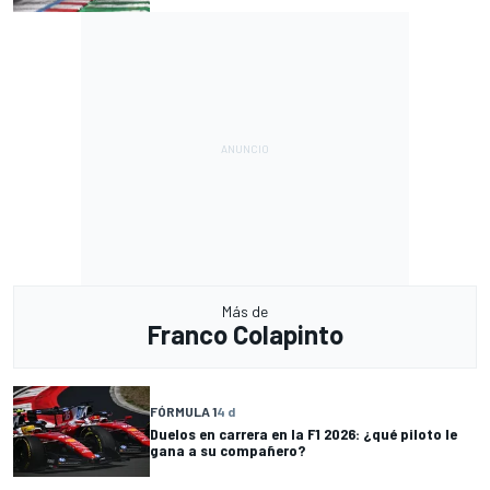
Más de
Franco Colapinto
FÓRMULA 1
4 d
Duelos en carrera en la F1 2026: ¿qué piloto le
gana a su compañero?