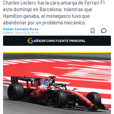
Charles Leclerc fue la cara amarga de Ferrari F1
este domingo en Barcelona: mientras que
Hamilton ganaba, el monegasco tuvo que
abandonar por un problema mecánico.
Rubén Carballo Rosa
Editado:
14 jun 2026, 15:26
AÑADIR COMO FUENTE PRINCIPAL