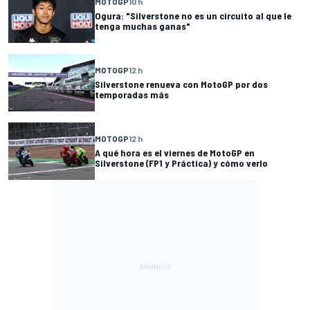
MOTOGP
10 h
Ogura: "Silverstone no es un circuito al que le
tenga muchas ganas"
MOTOGP
12 h
Silverstone renueva con MotoGP por dos
temporadas más
MOTOGP
12 h
A qué hora es el viernes de MotoGP en
Silverstone (FP1 y Práctica) y cómo verlo