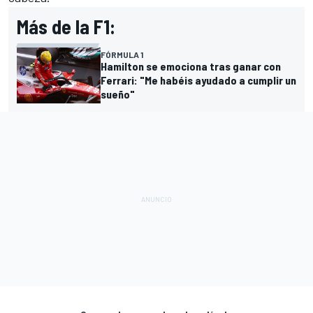
Más de la F1:
FÓRMULA 1
Hamilton se emociona tras ganar con
Ferrari: "Me habéis ayudado a cumplir un
sueño"