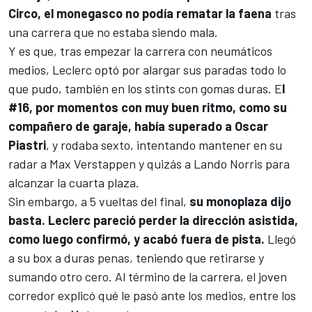
Circo, el monegasco no podía rematar la faena
tras
una carrera que no estaba siendo mala.
Y es que, tras empezar la carrera con neumáticos
medios, Leclerc optó por alargar sus paradas todo lo
que pudo, también en los stints con gomas duras. E
l
#16, por momentos con muy buen ritmo, como su
compañero de garaje, había superado a
Oscar
Piastri
, y rodaba sexto, intentando mantener en su
radar a
Max Verstappen
y quizás a
Lando Norris
para
alcanzar la cuarta plaza.
Sin embargo, a 5 vueltas del final,
su monoplaza dijo
basta. Leclerc pareció perder la dirección asistida,
como luego confirmó, y acabó fuera de pista.
Llegó
a su box a duras penas, teniendo que retirarse y
sumando otro cero. Al término de la carrera, el joven
corredor explicó qué le pasó ante los medios, entre los