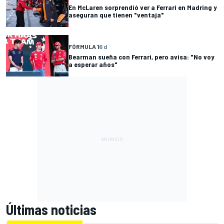
En McLaren sorprendió ver a Ferrari en Madring y
aseguran que tienen "ventaja"
FÓRMULA 1
6 d
Bearman sueña con Ferrari, pero avisa: "No voy
a esperar años"
Últimas noticias