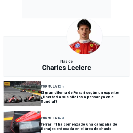
Más de
Charles Leclerc
FÓRMULA 1
2 h
El gran dilema de Ferrari según un experto:
¿libertad a sus pilotos o pensar ya en el
Mundial?
FÓRMULA 1
4 d
Ferrari F1 ha comenzado una campaña de
fichajes enfocada en el área de chasis