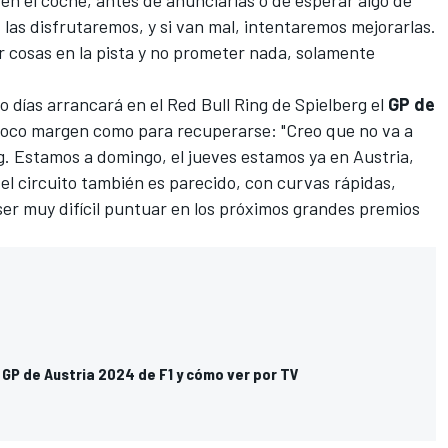
en el coche, antes de anunciarlas o de esperar algo de
 las disfrutaremos, y si van mal, intentaremos mejorarlas.
 cosas en la pista y no prometer nada, solamente
o días arrancará en el
Red Bull Ring de Spielberg
el
GP de
 poco margen como para recuperarse: "Creo que no va a
g. Estamos a domingo, el jueves estamos ya en Austria,
 el circuito también es parecido, con curvas rápidas,
 ser muy difícil puntuar en los próximos grandes premios
 GP de Austria 2024 de F1 y cómo ver por TV