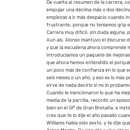
De vuelta al resumen de la carrera, co
empujar una décima más o dos décimas
empiezas a ir más despacio cuando int
frustrante, porque no teníamos grip e
Carrera muy difícil, sin duda alguna, p
Aun así,
Alonso mantuvo el discurso d
y que la escudería ahora comprende 
introducíamos un paquete de mejoras,
que ahora hemos entendido el porqué 
un poco más de confianza en lo que s
seis meses o un año, y eso es lo más p
sirve de nada decirlo si no lo probamo
Cuando le mencionaron lo que ha me
media de la parrilla, recordó un epi
bien en el GP de Gran Bretaña, e instó 
creo que te lo dije el año pasado cu
Williams había sido sexto, y te dije q