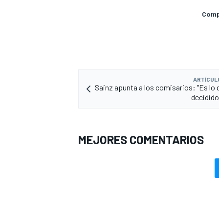
Compa
ARTÍCUL
Sainz apunta a los comisarios: "Es lo 
decidido
MEJORES COMENTARIOS