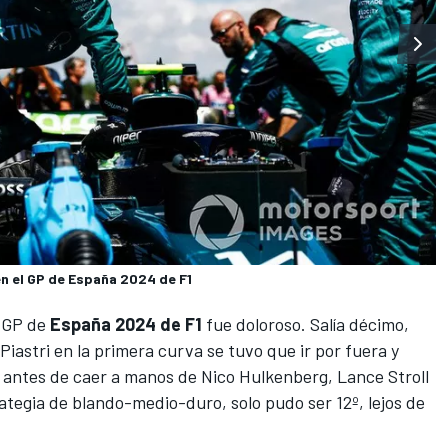
n el GP de España 2024 de F1
l GP de
España 2024 de F1
fue doloroso. Salía décimo,
Piastri
en la primera curva se tuvo que ir por fuera y
, antes de caer a manos de
Nico Hulkenberg
,
Lance Stroll
ategia de blando-medio-duro, solo pudo ser 12º, lejos de