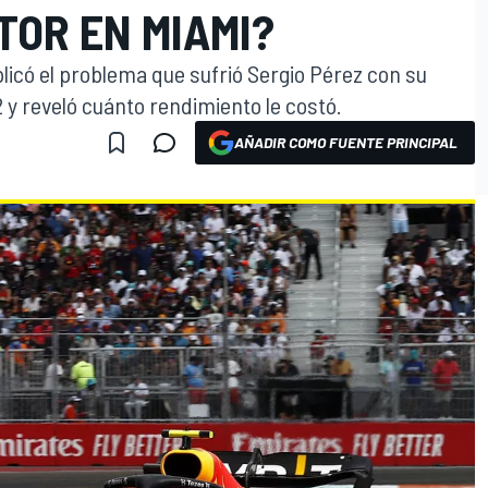
TOR EN MIAMI?
plicó el problema que sufrió Sergio Pérez con su
 y reveló cuánto rendimiento le costó.
AÑADIR COMO FUENTE PRINCIPAL