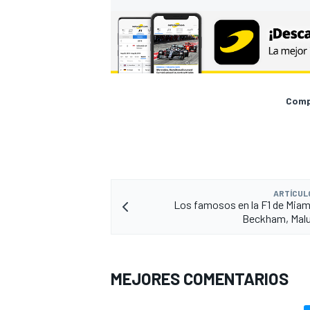
Compa
ARTÍCUL
Los famosos en la F1 de Miam
Beckham, Mal
MEJORES COMENTARIOS