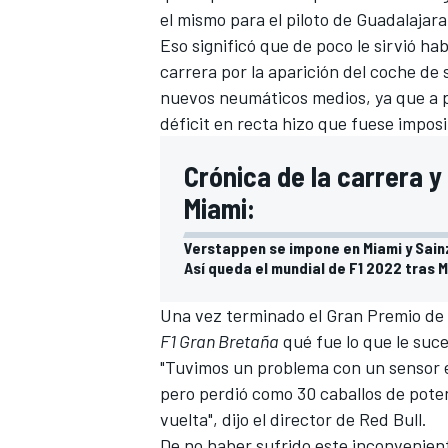
el mismo para el piloto de Guadalajara
Eso significó que de poco le sirvió ha
carrera por la aparición del coche de 
nuevos neumáticos medios, ya que a 
déficit en recta hizo que fuese impos
Crónica de la carrera y
Miami:
Verstappen se impone en Miami y Sain
Así queda el mundial de F1 2022 tras 
Una vez terminado el Gran Premio de
F1 Gran Bretaña
qué fue lo que le suc
"Tuvimos un problema con un sensor en
pero perdió como 30 caballos de pote
vuelta", dijo el director de Red Bull.
De no haber sufrido este inconvenient