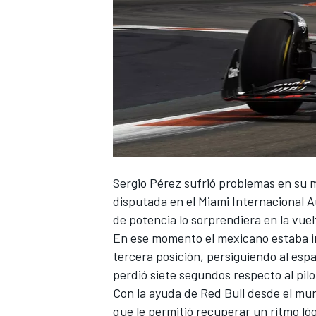
Sergio Pérez
sufrió problemas en su 
disputada en el
Miami Internacional 
de potencia lo sorprendiera en la vuel
En ese momento el mexicano estaba 
tercera posición, persiguiendo al esp
perdió siete segundos respecto al pil
Con la ayuda de
Red Bull
desde el mu
que le permitió recuperar un ritmo lóg