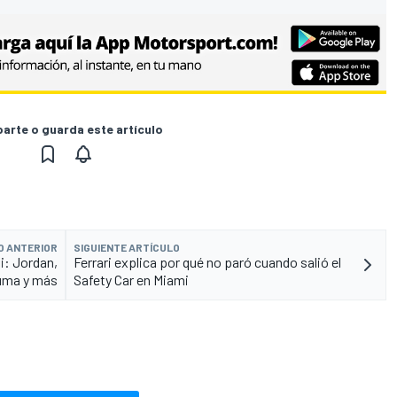
rte o guarda este artículo
O ANTERIOR
SIGUIENTE ARTÍCULO
i: Jordan,
Ferrari explica por qué no paró cuando salió el
uma y más
Safety Car en Miami