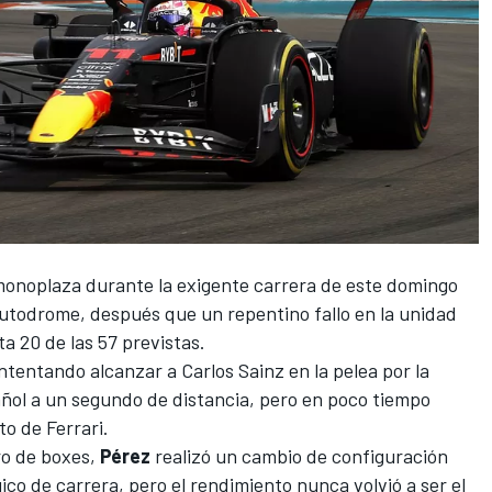
monoplaza durante la exigente carrera de este domingo
Autodrome
, después que un repentino fallo en la unidad
ta 20 de las 57 previstas.
intentando alcanzar a
Carlos Sainz
en la pelea por la
añol a un segundo de distancia, pero en poco tiempo
oto de
Ferrari
.
ro de boxes,
Pérez
realizó un cambio de configuración
ico de carrera, pero el rendimiento nunca volvió a ser el