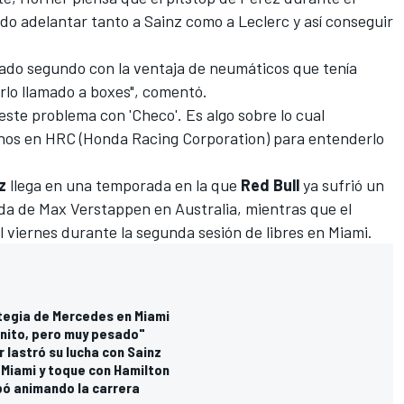
do adelantar tanto a Sainz como a Leclerc y así conseguir
nado segundo con la ventaja de neumáticos que tenía
rlo llamado a boxes", comentó.
ste problema con 'Checo'. Es algo sobre lo cual
hos en HRC (Honda Racing Corporation) para entenderlo
z
llega en una temporada en la que
Red Bull
ya sufrió un
ada de
Max Verstappen
en Australia, mientras que el
 viernes durante la segunda sesión de libres en Miami.
ategia de Mercedes en Miami
onito, pero muy pesado"
 lastró su lucha con Sainz
n Miami y toque con Hamilton
bó animando la carrera