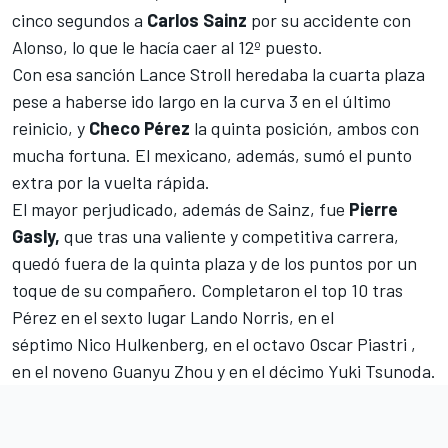
cinco segundos a
Carlos Sainz
por su accidente con
Alonso, lo que le hacía caer al 12º puesto.
Con esa sanción
Lance Stroll
heredaba la cuarta plaza
pese a haberse ido largo en la curva 3 en el último
reinicio, y
Checo Pérez
la quinta posición, ambos con
mucha fortuna. El mexicano, además, sumó el punto
extra por la vuelta rápida.
El mayor perjudicado, además de Sainz, fue
Pierre
Gasly,
que tras una valiente y competitiva carrera,
quedó fuera de la quinta plaza y de los puntos por un
toque de su compañero. Completaron el top 10 tras
Pérez en el sexto lugar
Lando Norris
, en el
séptimo
Nico Hulkenberg
, en el octavo
Oscar Piastri
,
en el noveno
Guanyu Zhou
y en el décimo
Yuki Tsunoda
.