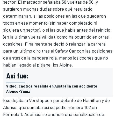
sector. El marcador señalaba 58 vueltas de 58, y
surgieron muchas dudas sobre qué resultado
determinarían, si las posiciones en las que quedaron
todos en ese momento (sin haber completado ni
siquiera un sector), o si las que había antes del reinicio
(en la última vuelta válida), como ha ocurrido en otras
ocasiones. Finalmente se decidió relanzar la carrera
para un último giro tras el Safety Car con las posiciones
de antes de la bandera roja, menos los coches que no
habían llegado al pitlane, los
Alpine
.
Así fue:
Vídeo: caótica resalida en Australia con accidente
Alonso-Sainz
Eso dejaba a Verstappen por delante de Hamilton y de
Alonso, que sumaba así su podio número 102 en
Fórmula 1. Además, se anunció una penalización de