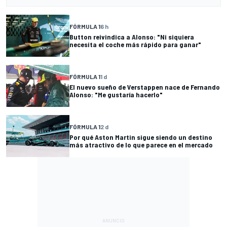
FÓRMULA 1
6 h
Button reivindica a Alonso: "Ni siquiera
necesita el coche más rápido para ganar"
FÓRMULA 1
1 d
El nuevo sueño de Verstappen nace de Fernando
Alonso: "Me gustaría hacerlo"
FÓRMULA 1
2 d
Por qué Aston Martin sigue siendo un destino
más atractivo de lo que parece en el mercado