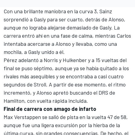
Con una brillante maniobra en la curva 3, Sainz
sorprendió a Gasly para ser cuarto, detrás de Alonso,
aunque no lograba alejarse demasiado de Gasly. La
carrera entró ahí en una fase de calma, mientras Carlos
intentaba acercarse a Alonso y llevaba, como una
mochila, a Gasly unido a él.
Pérez adelantó a Norris y Hulkenber y a 15 vueltas del
final se puso séptimo, aunque ya se había quitado a los
rivales más asequibles y se encontraba a casi cuatro
segundos de Stroll. A partir de ese momento, el ritmo
incrementó, y Alonso apretó buscando el DRS de
Hamilton, con vuelta rápida incluida.
Final de carrera con amago de infarto
Max Verstappen
se salió de pista en la vuelta 47 de 58,
aunque fue una ligera excursión por la hierba de la
última curva, sin grandes consecuencias. De hecho, el