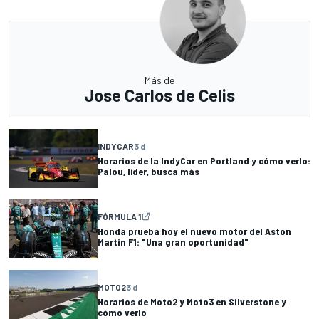
Más de
Jose Carlos de Celis
INDYCAR
3 d
Horarios de la IndyCar en Portland y cómo verlo:
Palou, líder, busca más
FÓRMULA 1
Honda prueba hoy el nuevo motor del Aston
Martin F1: "Una gran oportunidad"
MOTO2
3 d
Horarios de Moto2 y Moto3 en Silverstone y
cómo verlo