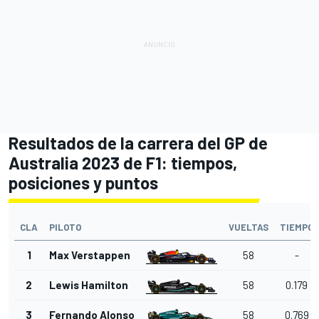
Resultados de la carrera del GP de
Australia 2023 de F1: tiempos,
posiciones y puntos
CLA
PILOTO
VUELTAS
TIEMPO
1
Max Verstappen
58
-
2
Lewis Hamilton
58
0.179
3
Fernando Alonso
58
0.769