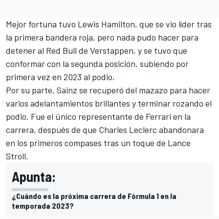
Mejor fortuna tuvo
Lewis Hamilton
, que se vio líder tras
la primera bandera roja, pero nada pudo hacer para
detener al
Red Bull
de Verstappen, y se tuvo que
conformar con la segunda posición, subiendo por
primera vez en 2023 al podio.
Por su parte, Sainz se recuperó del mazazo para hacer
varios adelantamientos brillantes y terminar rozando el
podio. Fue el único representante de
Ferrari
en la
carrera, después de que
Charles Leclerc
abandonara
en los primeros compases tras un toque de Lance
Stroll.
Apunta:
¿Cuándo es la próxima carrera de Fórmula 1 en la
temporada 2023?