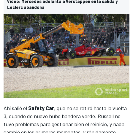
Vídeo: Mercedes adelanta a Verstappen en la salida y
Leclerc abandona
Ahí salió el
Safety Car
, que no se retiró hasta la vuelta
3, cuando de nuevo hubo bandera verde. Russell no
tuvo problemas para gestionar bien el reinicio, y nada
cambió en los primeros momentos, y rápidamente