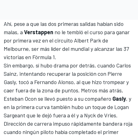
Ahí, pese a que las dos primeras salidas habían sido
malas, a
Verstappen
no le tembló el curso para ganar
por primera vez en el
circuito Albert Park de
Melbourne
, ser más líder del mundial y alcanzar las 37
victorias en
Fórmula 1
.
Sin embargo, sí hubo drama por detrás, cuando
Carlos
Sainz
, intentando recuperar la posición con
Pierre
Gasly
, tocó a
Fernando Alonso
, al que hizo trompear y
caer fuera de la zona de puntos. Metros más atrás,
Esteban Ocon
se llevó puesto a su compañero
Gasly
, y
en la primera curva también hubo un toque de
Logan
Sargeant
que le dejó fuera a él y a
Nyck de Vries
.
Dirección de carrera impuso rápidamente bandera roja
cuando ningún piloto había completado el primer