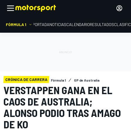
FÓRMULA 1
PORTADA
NOTICIAS
CALENDARIO
RESULTADOS
CLASIFI
CRÓNICA DE CARRERA
Fórmula 1
GP de Australia
VERSTAPPEN GANA EN EL
CAOS DE AUSTRALIA;
ALONSO PODIO TRAS AMAGO
DE KO