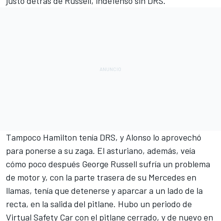
justo detrás de Russell, indefenso sin DRS.
Tampoco Hamilton tenía DRS, y Alonso lo aprovechó
para ponerse a su zaga. El asturiano, además, veía
cómo poco después George Russell sufría un problema
de motor y, con la parte trasera de su Mercedes en
llamas, tenía que detenerse y aparcar a un lado de la
recta, en la salida del pitlane. Hubo un periodo de
Virtual Safety Car con el pitlane cerrado, y de nuevo en