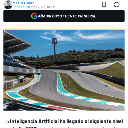
Mario Galán
Editado:
20 may 2023, 18:25
AÑADIR COMO FUENTE PRINCIPAL
La
Inteligencia Artificial ha llegado al siguiente nivel