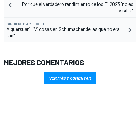
Por qué el verdadero rendimiento de los F1 2023 "no es
visible"
SIGUIENTE ARTÍCULO
Alguersuari: "Vi cosas en Schumacher de las que no era
fan"
MEJORES COMENTARIOS
VER MÁS Y COMENTAR