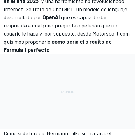
en el año 2023
, y una herramienta ha revolucionado
Internet. Se trata de
ChatGPT
, un modelo de lenguaje
desarrollado por
OpenAI
que es capaz de dar
respuesta a cualquier pregunta o petición que un
usuario le haga y, por supuesto, desde
Motorsport.com
quisimos proponerle
cómo sería el circuito de
Fórmula 1 perfecto
.
Como si del propio Hermann Tilke se tratara, el