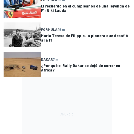
El recuerdo en el cumpleaños de una leyenda de
F1: Niki Lauda
FÓRMULA 1
6 m
Maria Teresa de Filippis, la pionera que desafió
a la F1
DAKAR
7 m
¿Por qué el Rally Dakar se dejó de correr en
África?