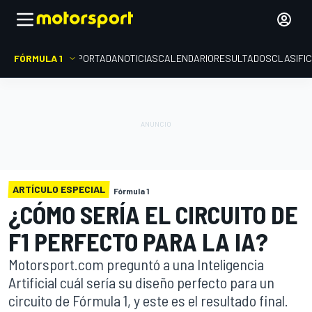
FÓRMULA 1
PORTADA
NOTICIAS
CALENDARIO
RESULTADOS
CLASIFI
ARTÍCULO ESPECIAL
Fórmula 1
¿CÓMO SERÍA EL CIRCUITO DE
F1 PERFECTO PARA LA IA?
Motorsport.com preguntó a una Inteligencia
Artificial cuál sería su diseño perfecto para un
circuito de Fórmula 1, y este es el resultado final.