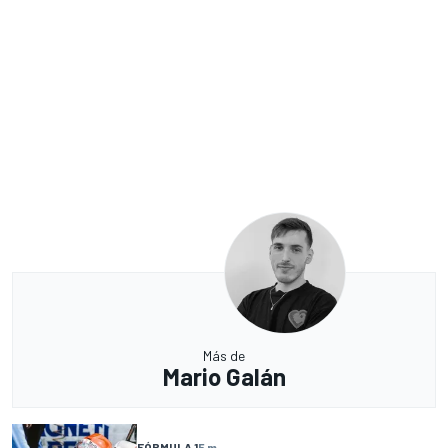
Más de
Mario Galán
FÓRMULA 1
5 m