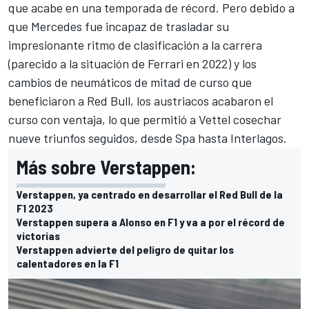
que acabe en una temporada de récord. Pero debido a
que
Mercedes
fue incapaz de trasladar su
impresionante ritmo de clasificación a la carrera
(parecido a la situación de Ferrari en 2022) y los
cambios de neumáticos de mitad de curso que
beneficiaron a Red Bull, los austriacos acabaron el
curso con ventaja, lo que permitió a Vettel cosechar
nueve triunfos seguidos, desde
Spa
hasta
Interlagos
.
Más sobre Verstappen:
Verstappen, ya centrado en desarrollar el Red Bull de la
F1 2023
Verstappen supera a Alonso en F1 y va a por el récord de
victorias
Verstappen advierte del peligro de quitar los
calentadores en la F1