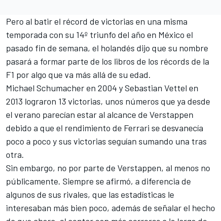
Pero al batir el récord de victorias en una misma
temporada con su 14º triunfo del año en
México
el
pasado fin de semana, el holandés dijo que su nombre
pasará a formar parte de los libros de los récords de la
F1 por algo que va más allá de su edad.
Michael Schumacher
en 2004 y
Sebastian Vettel
en
2013 lograron 13 victorias, unos números que ya desde
el verano parecían estar al alcance de Verstappen
debido a que el rendimiento de
Ferrari
se desvanecía
poco a poco y sus victorias seguían sumando una tras
otra.
Sin embargo, no por parte de Verstappen, al menos no
públicamente. Siempre se afirmó, a diferencia de
algunos de sus rivales, que las estadísticas le
interesaban más bien poco, además de señalar el hecho
de que ahora, al contar con más carreras a lo largo de