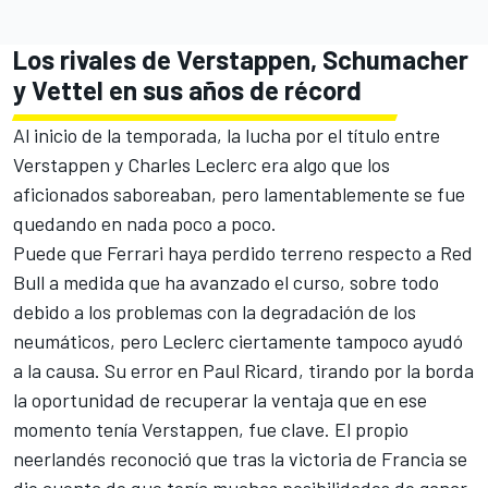
Los rivales de Verstappen, Schumacher
y Vettel en sus años de récord
Al inicio de la temporada, la lucha por el título entre
Verstappen y
Charles Leclerc
era algo que los
aficionados saboreaban, pero lamentablemente se fue
quedando en nada poco a poco.
Puede que Ferrari haya perdido terreno respecto a Red
Bull a medida que ha avanzado el curso, sobre todo
debido a los problemas con la degradación de los
neumáticos, pero Leclerc ciertamente tampoco ayudó
a la causa.
Su error en Paul Ricard
, tirando por la borda
la oportunidad de recuperar la ventaja que en ese
momento tenía Verstappen, fue clave. El propio
neerlandés reconoció que tras la victoria de Francia se
dio cuenta de que tenía muchas posibilidades de ganar