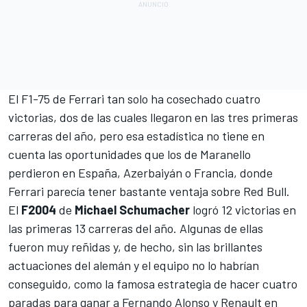
El
F1-75 de Ferrari
tan solo ha cosechado cuatro
victorias, dos de las cuales llegaron en las tres primeras
carreras del año, pero esa estadística no tiene en
cuenta las oportunidades que los de Maranello
perdieron en
España
,
Azerbaiyán
o
Francia
, donde
Ferrari parecía tener bastante ventaja sobre Red Bull.
El
F2004
de
Michael Schumacher
logró 12 victorias en
las primeras 13 carreras del año. Algunas de ellas
fueron muy reñidas y, de hecho, sin las brillantes
actuaciones del alemán y el equipo no lo habrían
conseguido, como la famosa estrategia de hacer cuatro
paradas para ganar a
Fernando Alonso
y
Renault
en