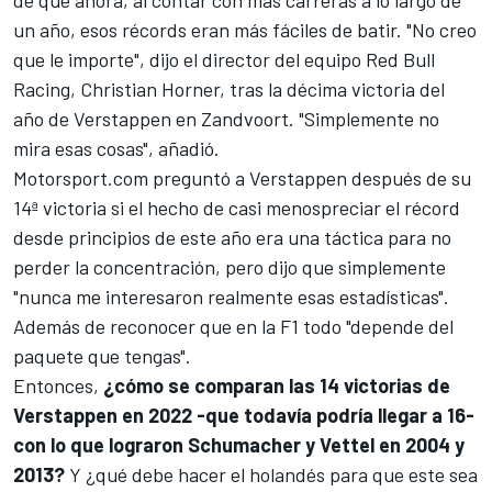
un año, esos récords eran más fáciles de batir. "No creo
que le importe", dijo el director del equipo
Red Bull
Racing
, Christian Horner, tras la décima victoria del
año de Verstappen en
Zandvoort
. "Simplemente no
mira esas cosas", añadió.
Motorsport.com
preguntó a Verstappen después de su
14ª victoria si el hecho de casi menospreciar el récord
desde principios de este año era una táctica para no
perder la concentración, pero dijo que simplemente
"nunca me interesaron realmente esas estadísticas".
Además de reconocer que en la F1 todo "depende del
paquete que tengas".
Entonces,
¿cómo se comparan las 14 victorias de
Verstappen en 2022 -que todavía podría llegar a 16-
con lo que lograron Schumacher y Vettel en 2004 y
2013?
Y ¿qué debe hacer el holandés para que este sea