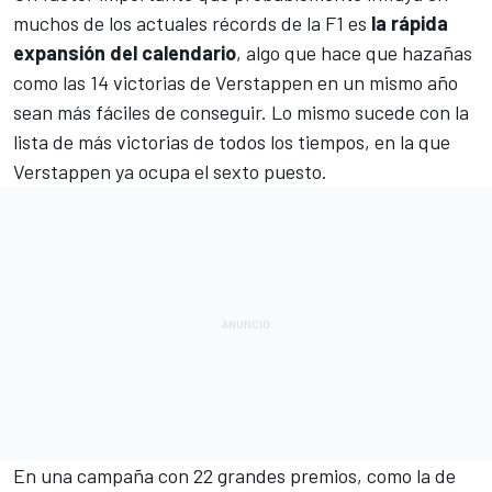
muchos de los actuales récords de la F1 es
la rápida
expansión del calendario
, algo que hace que hazañas
como las 14 victorias de Verstappen en un mismo año
sean más fáciles de conseguir. Lo mismo sucede con la
lista de más victorias de todos los tiempos, en la que
Verstappen ya ocupa el sexto puesto.
En una campaña con 22 grandes premios, como la de