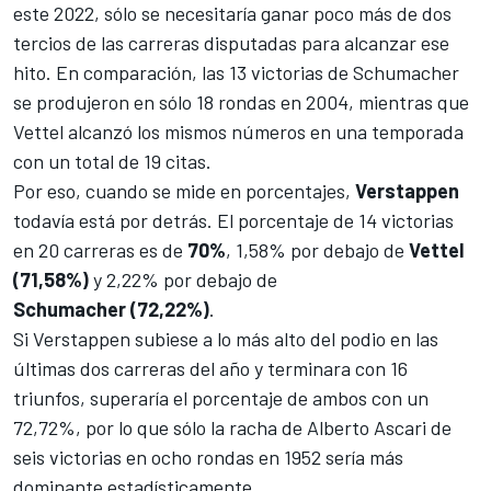
este 2022, sólo se necesitaría ganar poco más de dos
tercios de las carreras disputadas para alcanzar ese
hito. En comparación, las 13 victorias de Schumacher
se produjeron en sólo 18 rondas en 2004, mientras que
Vettel alcanzó los mismos números en una temporada
con un total de 19 citas.
Por eso, cuando se mide en porcentajes,
Verstappen
todavía está por detrás. El porcentaje de 14 victorias
en 20 carreras es de
70%
, 1,58% por debajo de
Vettel
(71,58%)
y 2,22% por debajo de
Schumacher
(72,22%)
.
Si Verstappen subiese a lo más alto del podio en las
últimas dos carreras del año y terminara con 16
triunfos, superaría el porcentaje de ambos con un
72,72%, por lo que sólo la racha de
Alberto Ascari
de
seis victorias en ocho rondas en 1952 sería más
dominante estadísticamente.