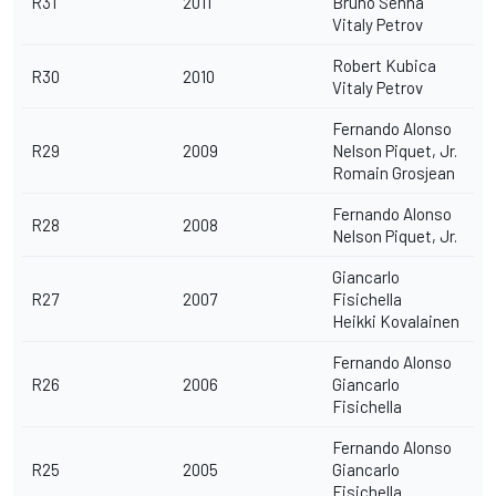
R31
2011
Bruno Senna
Vitaly Petrov
Robert Kubica
R30
2010
Vitaly Petrov
Fernando Alonso
R29
2009
Nelson Piquet, Jr.
Romain Grosjean
Fernando Alonso
R28
2008
Nelson Piquet, Jr.
Giancarlo
R27
2007
Fisichella
Heikki Kovalainen
Fernando Alonso
R26
2006
Giancarlo
Fisichella
Fernando Alonso
R25
2005
Giancarlo
Fisichella