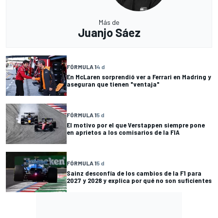
Más de
Juanjo Sáez
FÓRMULA 1
4 d
En McLaren sorprendió ver a Ferrari en Madring y
aseguran que tienen "ventaja"
FÓRMULA 1
5 d
El motivo por el que Verstappen siempre pone
en aprietos a los comisarios de la FIA
FÓRMULA 1
5 d
Sainz desconfía de los cambios de la F1 para
2027 y 2028 y explica por qué no son suficientes