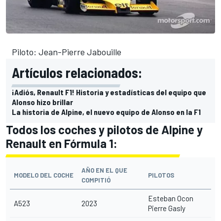
Piloto: Jean-Pierre Jabouille
Artículos relacionados:
¡Adiós, Renault F1! Historia y estadísticas del equipo que
Alonso hizo brillar
La historia de Alpine, el nuevo equipo de Alonso en la F1
Todos los coches y pilotos de Alpine y
Renault en Fórmula 1:
AÑO EN EL QUE
MODELO DEL COCHE
PILOTOS
COMPITIÓ
Esteban Ocon
A523
2023
Pierre Gasly