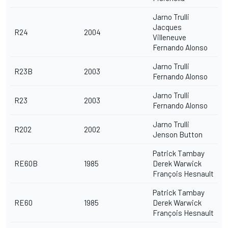
Jarno Trulli
Jacques
R24
2004
Villeneuve
Fernando Alonso
Jarno Trulli
R23B
2003
Fernando Alonso
Jarno Trulli
R23
2003
Fernando Alonso
Jarno Trulli
R202
2002
Jenson Button
Patrick Tambay
RE60B
1985
Derek Warwick
François Hesnault
Patrick Tambay
RE60
1985
Derek Warwick
François Hesnault