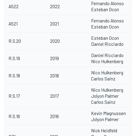
Fernando Alonso
A522
2022
Esteban Ocon
Fernando Alonso
A521
2021
Esteban Ocon
Esteban Ocon
R.S.20
2020
Daniel Ricciardo
Daniel Ricciardo
R.S.19
2019
Nico Hulkenberg
Nico Hulkenberg
R.S.18
2018
Carlos Sainz
Nico Hulkenberg
R.S.17
2017
Jolyon Palmer
Carlos Sainz
Kevin Magnussen
R.S.16
2016
Jolyon Palmer
Nick Heidfeld