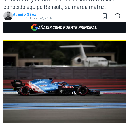
conocido equipo Renault, su marca matriz.
Juanjo Sáez
Editado:
16 feb 2023, 20:49
AÑADIR COMO FUENTE PRINCIPAL