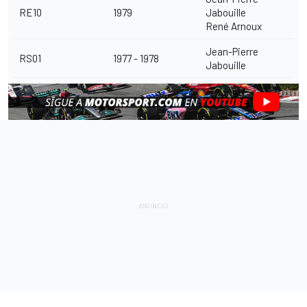
RE10
1979
Jabouille
René Arnoux
Jean-Pierre
RS01
1977 - 1978
Jabouille