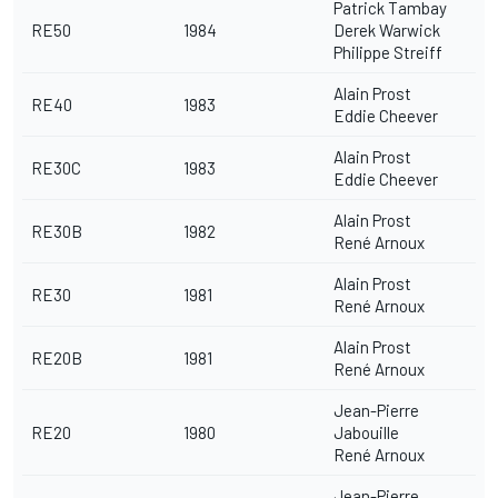
Patrick Tambay
RE50
1984
Derek Warwick
Philippe Streiff
Alain Prost
RE40
1983
Eddie Cheever
Alain Prost
RE30C
1983
Eddie Cheever
Alain Prost
RE30B
1982
René Arnoux
Alain Prost
RE30
1981
René Arnoux
Alain Prost
RE20B
1981
René Arnoux
Jean-Pierre
RE20
1980
Jabouille
René Arnoux
Jean-Pierre