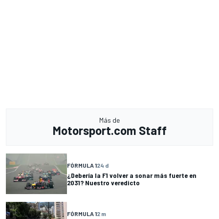
Más de
Motorsport.com Staff
FÓRMULA 1
24 d
¿Debería la F1 volver a sonar más fuerte en
2031? Nuestro veredicto
FÓRMULA 1
2 m