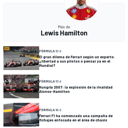
Más de
Lewis Hamilton
FÓRMULA 1
2 d
El gran dilema de Ferrari según un experto:
¿libertad a sus pilotos o pensar ya en el
Mundial?
FÓRMULA 1
3 d
Hungría 2007: la explosión de la rivalidad
Alonso-Hamilton
FÓRMULA 1
6 d
Ferrari F1 ha comenzado una campaña de
fichajes enfocada en el área de chasis