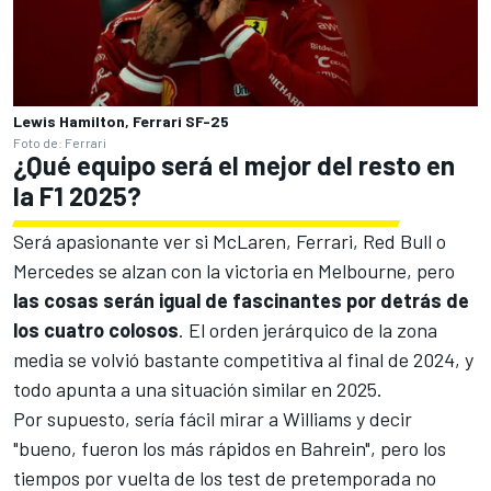
Lewis Hamilton, Ferrari SF-25
Foto de: Ferrari
¿Qué equipo será el mejor del resto en
la F1 2025?
Será apasionante ver si McLaren, Ferrari, Red Bull o
Mercedes se alzan con la victoria en Melbourne, pero
las cosas serán igual de fascinantes por detrás de
los cuatro colosos
. El orden jerárquico de la zona
media se volvió bastante competitiva al final de 2024, y
todo apunta a una situación similar en 2025.
Por supuesto, sería fácil mirar a
Williams
y decir
"bueno, fueron los más rápidos en Bahrein", pero los
tiempos por vuelta de los test de pretemporada no