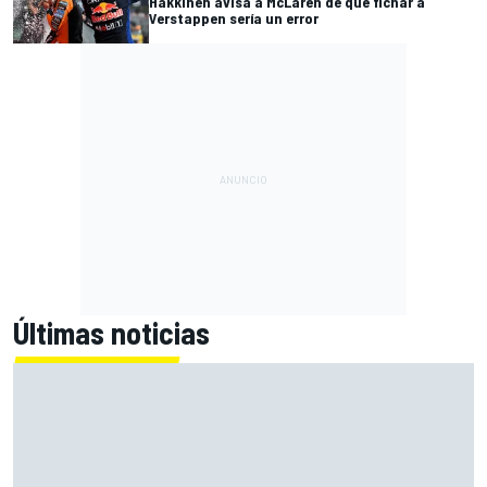
Häkkinen avisa a McLaren de que fichar a
Verstappen sería un error
Últimas noticias