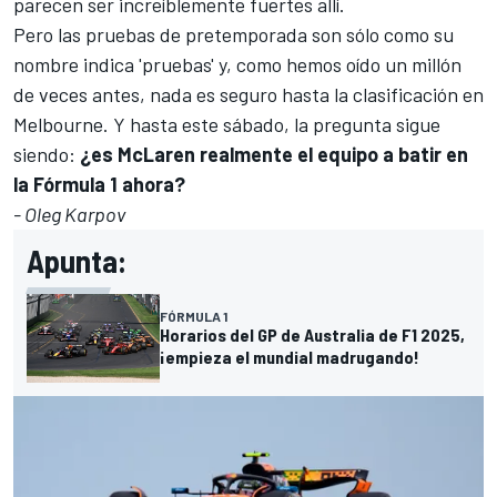
parecen ser increíblemente fuertes allí.
Pero las pruebas de pretemporada son sólo como su
nombre indica 'pruebas' y, como hemos oído un millón
de veces antes, nada es seguro hasta la clasificación en
Melbourne. Y hasta este sábado, la pregunta sigue
siendo:
¿es McLaren realmente el equipo a batir en
la Fórmula 1 ahora?
- Oleg Karpov
Apunta:
FÓRMULA 1
Horarios del GP de Australia de F1 2025,
¡empieza el mundial madrugando!