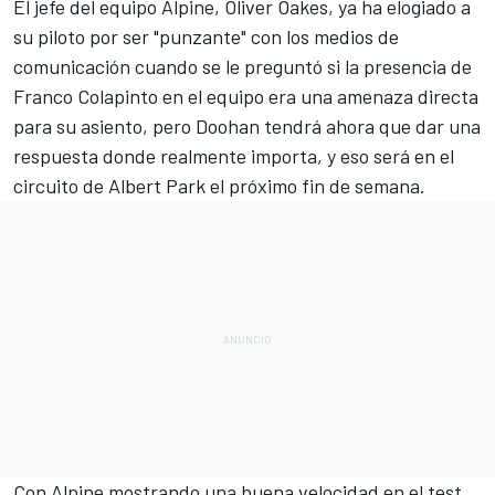
El jefe del equipo Alpine,
Oliver Oakes
, ya ha elogiado a
su piloto
por ser "punzante" con los medios de
comunicación
cuando se le preguntó si la presencia de
Franco Colapinto
en el equipo era una amenaza directa
para su asiento, pero Doohan tendrá ahora que dar una
respuesta donde realmente importa, y eso será en el
circuito de Albert Park el próximo fin de semana.
Con Alpine mostrando una buena velocidad en el test