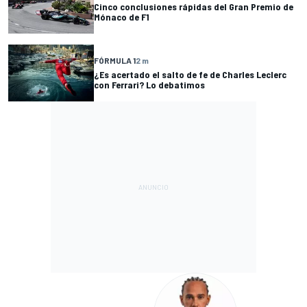
Cinco conclusiones rápidas del Gran Premio de
Mónaco de F1
FÓRMULA 1
2 m
¿Es acertado el salto de fe de Charles Leclerc
con Ferrari? Lo debatimos