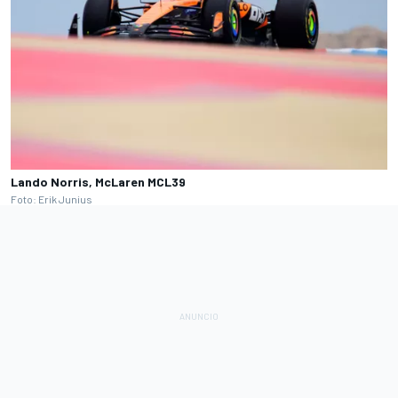
Lando Norris, McLaren MCL39
Foto: Erik Junius