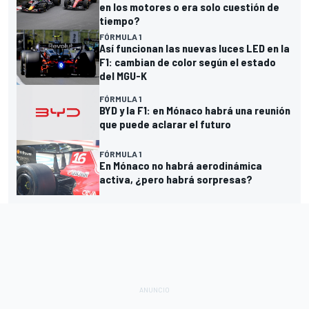
en los motores o era solo cuestión de
tiempo?
FÓRMULA 1
Así funcionan las nuevas luces LED en la
F1: cambian de color según el estado
del MGU-K
FÓRMULA 1
BYD y la F1: en Mónaco habrá una reunión
que puede aclarar el futuro
FÓRMULA 1
En Mónaco no habrá aerodinámica
activa, ¿pero habrá sorpresas?