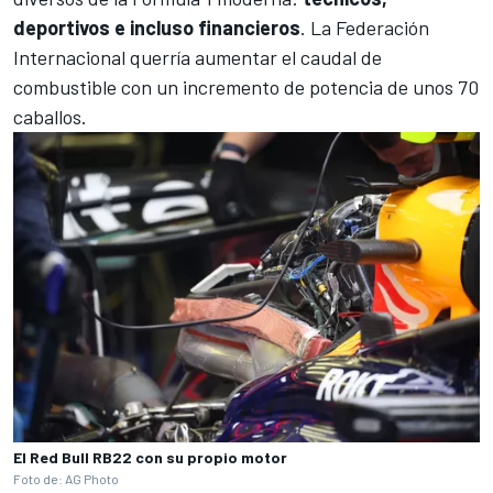
deportivos e incluso financieros
. La Federación
Internacional querría aumentar el caudal de
combustible con un incremento de potencia de unos 70
caballos.
El Red Bull RB22 con su propio motor
Foto de: AG Photo