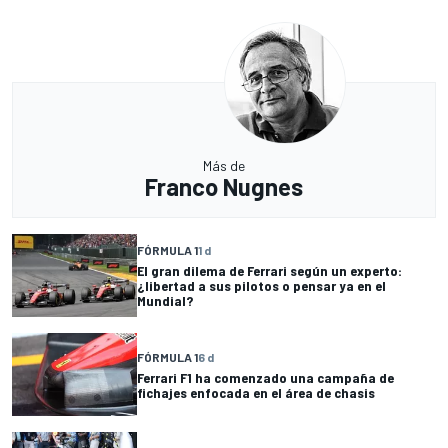
Más de
Franco Nugnes
FÓRMULA 1
1 d
El gran dilema de Ferrari según un experto:
¿libertad a sus pilotos o pensar ya en el
Mundial?
FÓRMULA 1
6 d
Ferrari F1 ha comenzado una campaña de
fichajes enfocada en el área de chasis