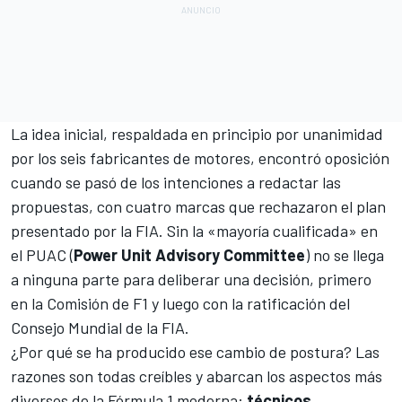
La idea inicial, respaldada en principio por unanimidad
por los seis fabricantes de motores, encontró oposición
cuando se pasó de los intenciones a redactar las
propuestas, con cuatro marcas que rechazaron el plan
presentado por la FIA. Sin la «mayoría cualificada» en
el PUAC (
Power Unit Advisory Committee
) no se llega
a ninguna parte para deliberar una decisión, primero
en la Comisión de F1 y luego con la ratificación del
Consejo Mundial de la FIA.
¿Por qué se ha producido ese cambio de postura? Las
razones son todas creíbles y abarcan los aspectos más
diversos de la
Fórmula 1
moderna:
técnicos,