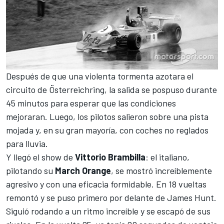
Después de que una violenta tormenta azotara el
circuito de
Österreichring
, la salida se pospuso durante
45 minutos para esperar que las condiciones
mejoraran. Luego, los pilotos salieron sobre una pista
mojada y, en su gran mayoría, con coches no reglados
para lluvia.
Y llegó el show de
Vittorio
Brambilla
: el italiano,
pilotando su
March
Orange
, se mostró increíblemente
agresivo y con una eficacia formidable. En 18 vueltas
remontó y se puso primero por delante de
James Hunt
.
Siguió rodando a un ritmo increíble y se escapó de sus