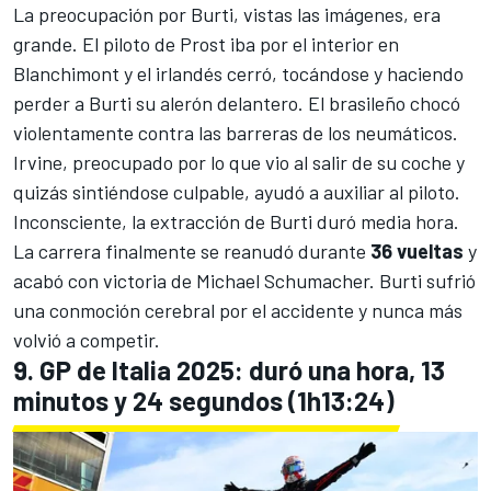
La preocupación por Burti, vistas las imágenes, era
grande. El piloto de Prost iba por el interior en
Blanchimont y el irlandés cerró, tocándose y haciendo
perder a Burti su alerón delantero. El brasileño chocó
violentamente contra las barreras de los neumáticos.
Irvine, preocupado por lo que vio al salir de su coche y
quizás sintiéndose culpable, ayudó a auxiliar al piloto.
Inconsciente, la extracción de Burti duró media hora.
La carrera finalmente se reanudó durante
36 vueltas
y
acabó con victoria de
Michael Schumacher
. Burti sufrió
una conmoción cerebral por el accidente y nunca más
volvió a competir.
9. GP de Italia 2025: duró una hora, 13
minutos y 24 segundos (1h13:24)