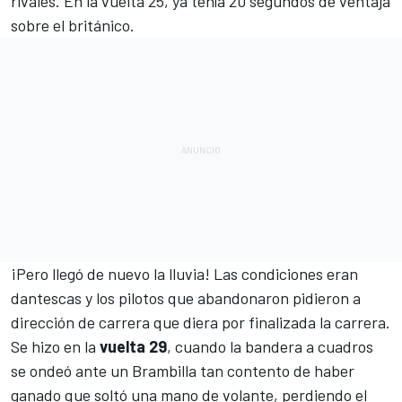
rivales. En la vuelta 25, ya tenía 20 segundos de ventaja
sobre el británico.
¡Pero llegó de nuevo la lluvia! Las condiciones eran
dantescas y los pilotos que abandonaron pidieron a
dirección de carrera que diera por finalizada la carrera.
Se hizo en la
vuelta 29
, cuando la bandera a cuadros
se ondeó ante un Brambilla tan contento de haber
ganado que soltó una mano de volante, perdiendo el