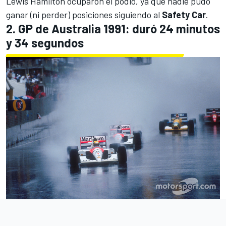
Lewis Hamilton
ocuparon el podio, ya que nadie pudo
ganar (ni perder) posiciones siguiendo al
Safety Car
.
2. GP de Australia 1991: duró 24 minutos
y 34 segundos