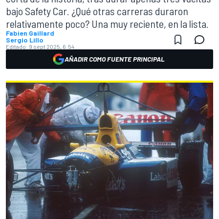
bajo Safety Car. ¿Qué otras carreras duraron
relativamente poco? Una muy reciente, en la lista.
Fabien Gaillard
Sergio Lillo
Editado:
9 sept 2025, 6:54
AÑADIR COMO FUENTE PRINCIPAL