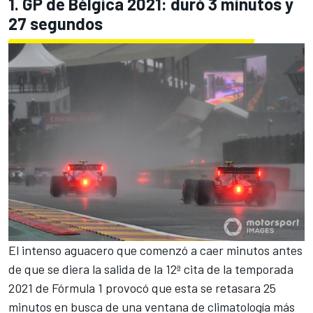
1. GP de Bélgica 2021: duró 3 minutos y
27 segundos
El intenso aguacero que comenzó a caer minutos antes
de que se diera la salida de la 12ª cita de la temporada
2021 de
Fórmula 1
provocó que esta se retasara 25
minutos en busca de una ventana de climatología más