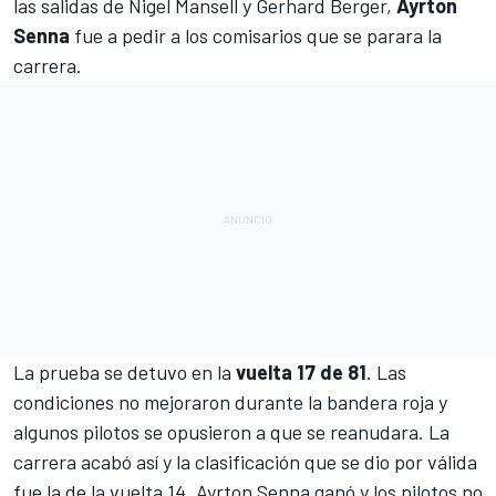
las salidas de
Nigel Mansell
y
Gerhard Berger
,
Ayrton
Senna
fue a pedir a los comisarios que se parara la
carrera.
La prueba se detuvo en la
vuelta 17 de 81
. Las
condiciones no mejoraron durante la bandera roja y
algunos pilotos se opusieron a que se reanudara. La
carrera acabó así y la clasificación que se dio por válida
fue la de la vuelta 14.
Ayrton Senna
ganó y los pilotos no