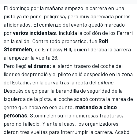
El domingo por la mañana empezó la carrera en una
pista ya de por sí peligrosa, pero muy apreciada por los
aficionados. El comienzo del evento quedó marcado
por
varios
incidentes
, incluida la colisión de los
Ferrari
en la salida. Contra todo pronóstico, fue
Rolf
Stommelen
, de Embassy Hill, quien lideraba la carrera
al empezar la vuelta 26.
Pero llegó
el drama
: el alerón trasero del coche del
líder se desprendió y el piloto salió despedido en la zona
del Estadio, en la curva tras la recta del
pitlane
.
Después de golpear la barandilla de seguridad de la
izquierda de la pista, el coche acabó contra la marea de
gente que había en ese punto,
matando a cinco
personas
. Stommelen sufrió numerosas fracturas,
pero no falleció. Y ante el caos, los organizadores
dieron tres vueltas para interrumpir la carrera. Acabó