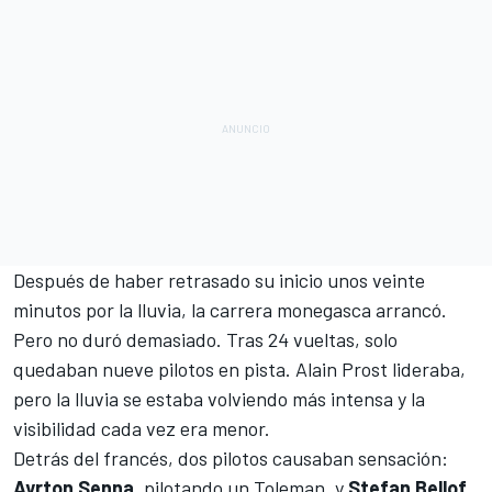
Después de haber retrasado su inicio unos veinte
minutos por la lluvia, la carrera monegasca arrancó.
Pero no duró demasiado. Tras 24 vueltas, solo
quedaban nueve pilotos en pista.
Alain Prost
lideraba,
pero la lluvia se estaba volviendo más intensa y la
visibilidad cada vez era menor.
Detrás del francés, dos pilotos causaban sensación:
Ayrton Senna
, pilotando un
Toleman
, y
Stefan Bellof
,