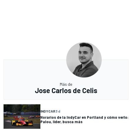
Más de
Jose Carlos de Celis
INDYCAR
3 d
Horarios de la IndyCar en Portland y cómo verlo:
Palou, líder, busca más