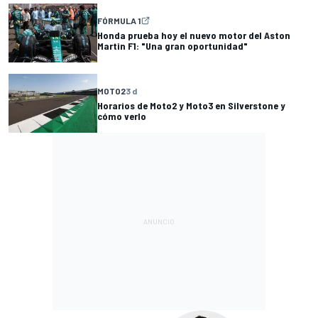
FÓRMULA 1
Honda prueba hoy el nuevo motor del Aston
Martin F1: "Una gran oportunidad"
MOTO2
3 d
Horarios de Moto2 y Moto3 en Silverstone y
cómo verlo