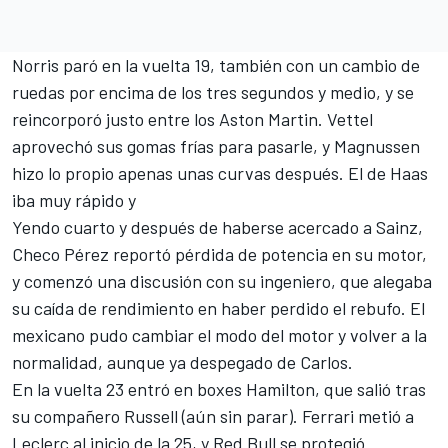
Norris paró en la vuelta 19, también con un cambio de
ruedas por encima de los tres segundos y medio, y se
reincorporó justo entre los Aston Martin. Vettel
aprovechó sus gomas frías para pasarle, y Magnussen
hizo lo propio apenas unas curvas después. El de Haas
iba muy rápido y
Yendo cuarto y después de haberse acercado a Sainz,
Checo Pérez reportó pérdida de potencia en su motor,
y comenzó una discusión con su ingeniero, que alegaba
su caída de rendimiento en haber perdido el rebufo. El
mexicano pudo cambiar el modo del motor y volver a la
normalidad, aunque ya despegado de Carlos.
En la vuelta 23 entró en boxes Hamilton, que salió tras
su compañero Russell (aún sin parar).
Ferrari
metió a
Leclerc al inicio de la 25, y Red Bull se protegió