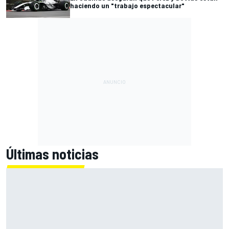
haciendo un "trabajo espectacular"
Últimas noticias