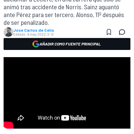
animó tras accidente de Norris. Sainz aguantó
ante Pérez para ser tercero. Alonso, 11º después
de ser penalizado.
Jose Carlos de Celis
Editado:
9 may 2022, 0:12
AÑADIR COMO FUENTE PRINCIPAL