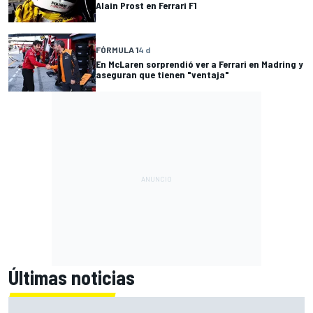
Alain Prost en Ferrari F1
FÓRMULA 1
4 d
En McLaren sorprendió ver a Ferrari en Madring y
aseguran que tienen "ventaja"
Últimas noticias