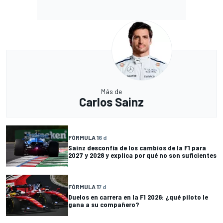
Más de
Carlos Sainz
FÓRMULA 1
6 d
Sainz desconfía de los cambios de la F1 para
2027 y 2028 y explica por qué no son suficientes
FÓRMULA 1
7 d
Duelos en carrera en la F1 2026: ¿qué piloto le
gana a su compañero?