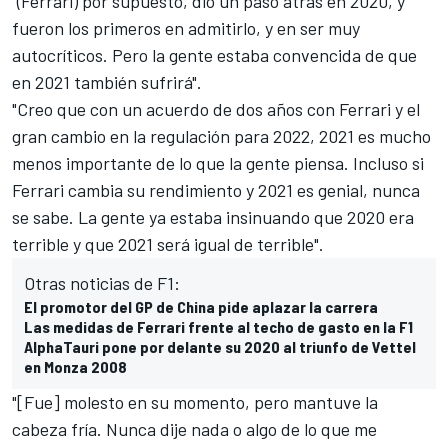
"(Ferrari) por supuesto, dio un paso atrás en 2020, y
fueron los primeros en admitirlo, y en ser muy
autocríticos. Pero la gente estaba convencida de que
en 2021 también sufrirá".
"Creo que con un acuerdo de dos años con Ferrari y el
gran cambio en la regulación para 2022, 2021 es mucho
menos importante de lo que la gente piensa. Incluso si
Ferrari cambia su rendimiento y 2021 es genial, nunca
se sabe. La gente ya estaba insinuando que 2020 era
terrible y que 2021 será igual de terrible".
Otras noticias de F1:
El promotor del GP de China pide aplazar la carrera
Las medidas de Ferrari frente al techo de gasto en la F1
AlphaTauri pone por delante su 2020 al triunfo de Vettel
en Monza 2008
"[Fue] molesto en su momento, pero mantuve la
cabeza fría. Nunca dije nada o algo de lo que me