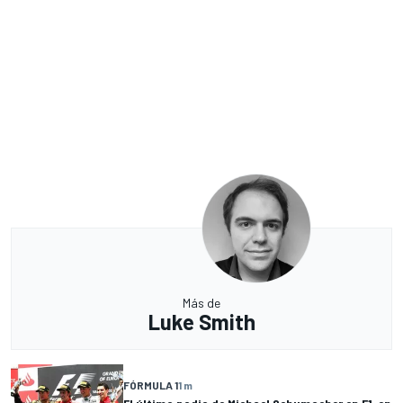
Más de
Luke Smith
FÓRMULA 1
1 m