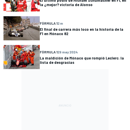
El último podio de Michael Schumacher en F1, en
la ¿mejor? victoria de Alonso
FÓRMULA 1
2 m
El final de carrera más loco en la historia de la
F1 en Mónaco 82
FÓRMULA 1
29 may 2024
La maldición de Mónaco que rompió Leclerc: la
lista de desgracias