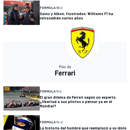
FÓRMULA 1
8 d
Sainz y Albon, frustrados: Williams F1 ha
retrocedido varios años
Más de
Ferrari
FÓRMULA 1
1 d
El gran dilema de Ferrari según un experto:
¿libertad a sus pilotos o pensar ya en el
Mundial?
FÓRMULA 1
4 d
La historia del hombre que reemplazó a su ídolo