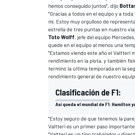
hemos conseguido juntos", dijo
Botta
"Gracias a todos en el equipo y a toda
mí. Estoy muy orgulloso de representa
estrella de tres puntas en nuestro viaj
Toto Wolff
, jefe del equipo Mercede
quede en el equipo al menos una tem
"Estamos viendo este año el Valtteri 
rendimiento en la pista, y también fí
terminó la última temporada en la se
rendimiento general de nuestro equip
Clasificación de F1:
Así queda el mundial de F1: Hamilton 
"Estoy seguro de que tenemos la parej
Valtteri es un primer paso importante
"Valtteri es un tipo trabajador y dire