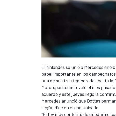
El finlandés se unió a
Mercedes
en 20
papel importante en los campeonatos 
una de sus tres temporadas hasta la f
Motorsport.com
reveló el mes pasado
acuerdo
y este jueves llegó la confirm
Mercedes anunció que Bottas permanec
según dice en el comunicado.
"Estoy muy contento de quedarme con 