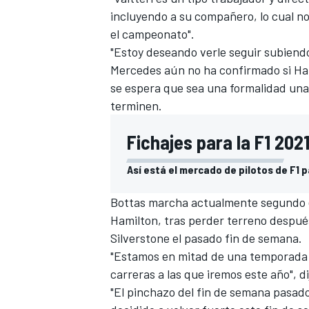
incluyendo a su compañero, lo cual n
el campeonato".
"Estoy deseando verle seguir subiendo 
Mercedes aún no ha confirmado si Ham
se espera que sea una formalidad una
terminen.
Fichajes para la F1 2021
Así está el mercado de pilotos de F1 
MÁS CATEGORÍAS
Bottas marcha actualmente segundo e
Hamilton, tras perder terreno despué
Silverstone el pasado fin de semana.
"Estamos en mitad de una temporada 
carreras a las que iremos este año", di
"El pinchazo del fin de semana pasad