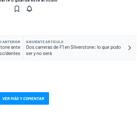
O ANTERIOR
SIGUIENTE ARTÍCULO
stone ante
Dos carreras de F1 en Silverstone: lo que pudo
ccidentes
ser y no será
VER MÁS Y COMENTAR