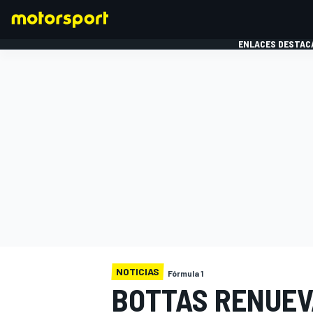
ENLACES DESTAC
FÓRMULA 1
MOTOG
NOTICIAS
Fórmula 1
BOTTAS RENUEV