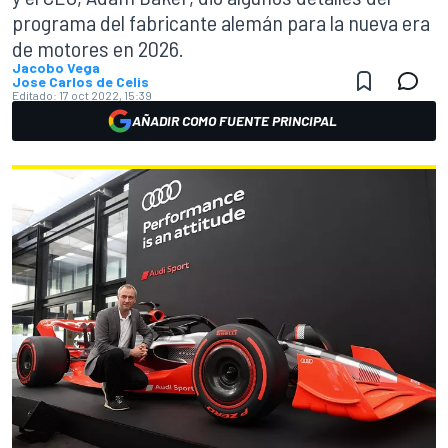
programa del fabricante alemán para la nueva era
de motores en 2026.
Jacobo Vega
Jose Carlos de Celis
Editado:
17 oct 2022, 15:39
AÑADIR COMO FUENTE PRINCIPAL