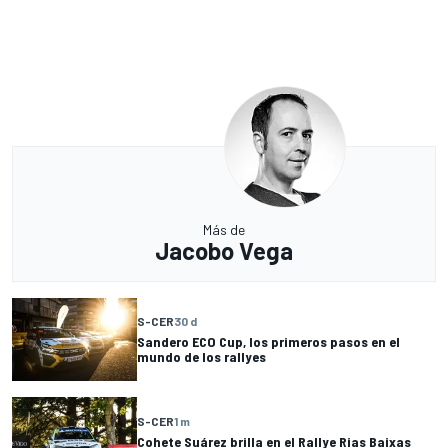
Más de
Jacobo Vega
S-CER
30 d
Sandero ECO Cup, los primeros pasos en el
mundo de los rallyes
S-CER
1 m
Cohete Suárez brilla en el Rallye Rias Baixas