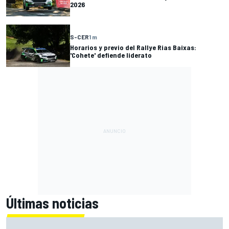
2026
S-CER
1 m
Horarios y previo del Rallye Rias Baixas:
'Cohete' defiende liderato
Últimas noticias