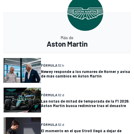
Más de
Aston Martin
FÓRMULA 1
2 h
Newey responde a los rumores de Horner y avisa
de más cambios en Aston Martin
FÓRMULA 1
2 d
Las notas de mitad de temporada de la F1 2026:
Aston Martin busca redimirse tras el desastre
FÓRMULA 1
2 d
El momento en el que Stroll llegó a dejar de