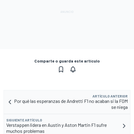
Comparte o guarda este artículo
ARTÍCULO ANTERIOR
Por qué las esperanzas de Andretti F1 no acaban si la FOM
se niega
SIGUIENTE ARTÍCULO
Verstappen lidera en Austin y Aston Martin F1 sufre
muchos problemas