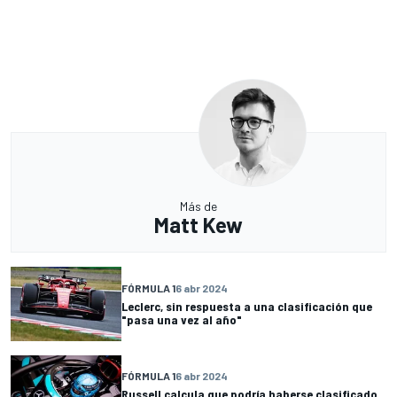
Más de
Matt Kew
FÓRMULA 1
6 abr 2024
Leclerc, sin respuesta a una clasificación que
"pasa una vez al año"
FÓRMULA 1
6 abr 2024
Russell calcula que podría haberse clasificado