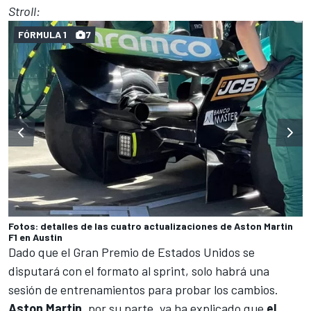
Stroll:
FÓRMULA 1
7
Fotos: detalles de las cuatro actualizaciones de Aston Martin
F1 en Austin
Dado que el
Gran Premio de Estados Unidos
se
disputará con el
formato al sprint
, solo habrá una
sesión de entrenamientos para probar los cambios.
Aston Martin
, por su parte, ya ha explicado que
el