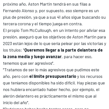
próximo año, Aston Martin tendrá en sus filas a
Fernando Alonso
y, por supuesto, eso siempre es un
plus de presión, ya que a sus 41 años sigue buscando su
tercera corona y el tiempo juega en contra.
El propio Tom McCullough, en un intento por aliviar esa
presión, aseguró que los objetivos de Aston Martin para
2023 están lejos de lo que sería pelear por las victorias y
los títulos: "
Queremos llegar a la parte delantera de
la zona media
y luego avanzar
, para hacer eso,
tenemos que ser agresivos".
"Tratamos de ser lo más agresivos que pudimos este
año, pero con
el límite presupuestario
y los recursos
que teníamos disponibles ha sido difícil. Hay piezas que
nos hubiera encantado haber hecho, por ejemplo, el
alerón delantero es prácticamente el mismo que al
inicio del año".
"Podríamos haber hecho tantas cosas, pero no