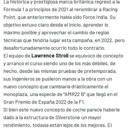
La histórica y prestigiosa marca británica regresó a la
Fórmula 1
a principios de 2021 al renombrar a
Racing
Point
, que anteriormente había sido
Force India
. Su
objetivo estuvo claro desde el inicio, aprender lo
máximo posible y aprovechar el cambio de reglas
técnicas que tendría lugar esta campaña, en 2022, pero
desafortunadamente ocurrió todo lo contrario.
El equipo de
Lawrence Stroll
se equivocó de concepto
y arrancó el curso siendo uno de los más débiles, de
hecho, desde las mismas pruebas de pretemporada,
sus ingenieros se pusieron manos a la obra con un
nuevo concepto que cambiaría drásticamente el
monoplaza, una especie de
"AMR22 B"
que llegó en el
Gran Premio de España 2022 de la F1
.
Si bien este nuevo concepto de coche parece haberle
dado a la estructura de Silverstone un mayor
rendimiento, todavía están lejos de los mejores. El