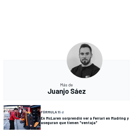
Más de
Juanjo Sáez
FÓRMULA 1
5 d
En McLaren sorprendió ver a Ferrari en Madring y
aseguran que tienen "ventaja"