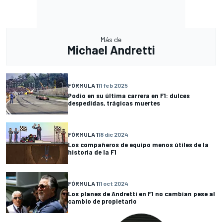
Más de
Michael Andretti
FÓRMULA 1
11 feb 2025
Podio en su última carrera en F1: dulces
despedidas, trágicas muertes
FÓRMULA 1
18 dic 2024
Los compañeros de equipo menos útiles de la
historia de la F1
FÓRMULA 1
11 oct 2024
Los planes de Andretti en F1 no cambian pese al
cambio de propietario