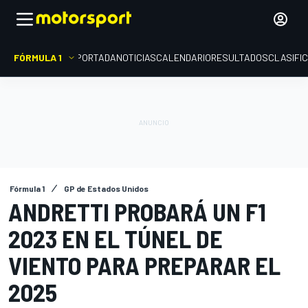
FÓRMULA 1
PORTADA
NOTICIAS
CALENDARIO
RESULTADOS
CLASIFI
Fórmula 1
GP de Estados Unidos
ANDRETTI PROBARÁ UN F1
2023 EN EL TÚNEL DE
VIENTO PARA PREPARAR EL
2025