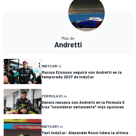
Más de
Andretti
INDYCAR
1 d
Marcus Ericsson seguirá con Andretti en la
temporada 2027 de IndyCar
FÓRMULA E
5 m
Dennis renueva con Andretti en la Fórmula E
tras "considerar seriamente" más opciones
INDYCAR
5 m
Test IndyCar- Alexander Rossi lidera la última