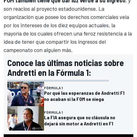
FOM también tiene que dar luz verde a su ingreso
, y
son reacios al proyecto estadounidense. La
organización que posee los derechos comerciales vela
por los intereses de los diez equipos actuales, la
mayoría de los cuales ofrecen una feroz resistencia a la
idea de tener que compartir los ingresos del
campeonato con alguien más.
Conoce las últimas noticias sobre
Andretti en la Fórmula 1:
FÓRMULA 1
Por qué las esperanzas de Andretti F1
no acaban si la FOM se niega
FÓRMULA 1
La FIA asegura que su cláusula no
dejará sin motor a Andretti en F1