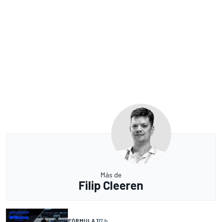
Más de
Filip Cleeren
FÓRMULA 1
17 h