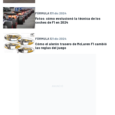
FÓRMULA 1
31 dic 2024
Fotos: cómo evolucionó la técnica de los
coches de F1 en 2024
FÓRMULA 1
21 dic 2024
Cómo el alerón trasero de McLaren F1 cambió
las reglas del juego