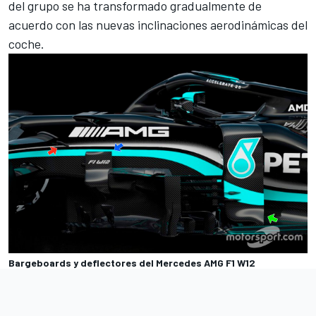
del grupo se ha transformado gradualmente de
acuerdo con las nuevas inclinaciones aerodinámicas del
coche.
Bargeboards y deflectores del Mercedes AMG F1 W12