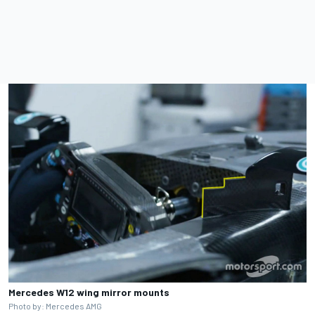
Mercedes W12 wing mirror mounts
Photo by: Mercedes AMG