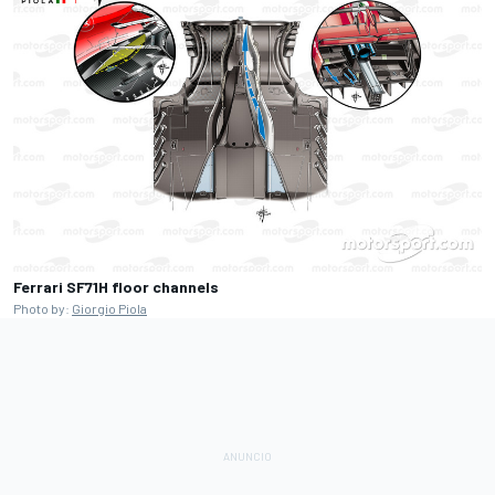
Ferrari SF71H floor channels
Photo by:
Giorgio Piola