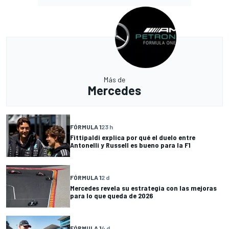
Más de
Mercedes
FÓRMULA 1
23 h
Fittipaldi explica por qué el duelo entre
Antonelli y Russell es bueno para la F1
FÓRMULA 1
2 d
Mercedes revela su estrategia con las mejoras
para lo que queda de 2026
FÓRMULA 1
4 d