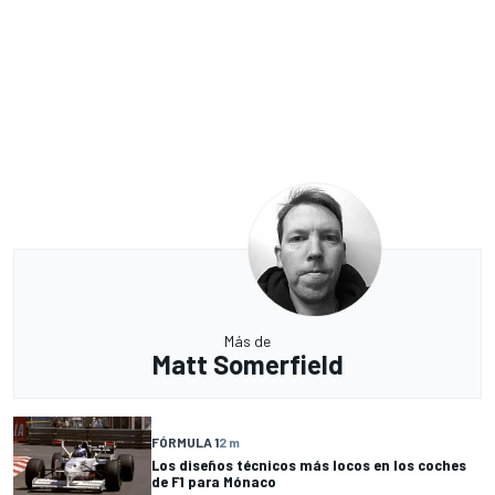
Más de
Matt Somerfield
FÓRMULA 1
2 m
Los diseños técnicos más locos en los coches
de F1 para Mónaco