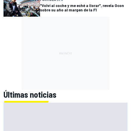
"Volví al coche y me eché a llorar", revela Ocon
sobre su año al margen de la F1
Últimas noticias