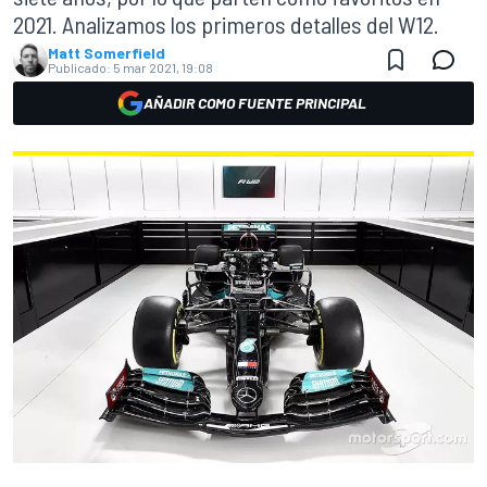
2021. Analizamos los primeros detalles del W12.
Matt Somerfield
Publicado:
5 mar 2021, 19:08
AÑADIR COMO FUENTE PRINCIPAL