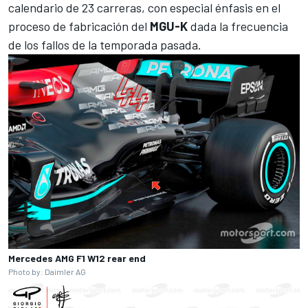
calendario de 23 carreras
, con especial énfasis en el
proceso de fabricación del
MGU-K
dada la frecuencia
de los fallos de la temporada pasada.
Mercedes AMG F1 W12 rear end
Photo by: Daimler AG