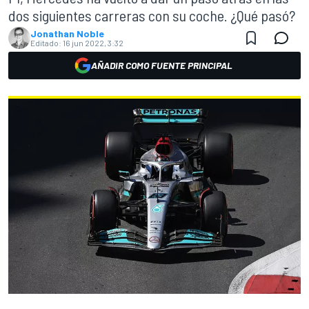
dos siguientes carreras con su coche. ¿Qué pasó?
Jonathan Noble
Editado:
16 jun 2022, 3:32
AÑADIR COMO FUENTE PRINCIPAL