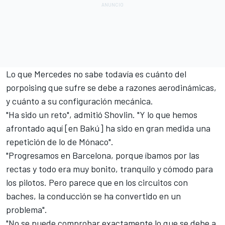
Lo que Mercedes no sabe todavía es cuánto del
porpoising que sufre se debe a razones aerodinámicas,
y cuánto a su configuración mecánica.
"Ha sido un reto", admitió Shovlin. "Y lo que hemos
afrontado aquí [en Bakú] ha sido en gran medida una
repetición de lo de Mónaco".
"Progresamos en Barcelona, porque íbamos por las
rectas y todo era muy bonito, tranquilo y cómodo para
los pilotos. Pero parece que en los circuitos con
baches, la conducción se ha convertido en un
problema".
"No se puede comprobar exactamente lo que se debe a