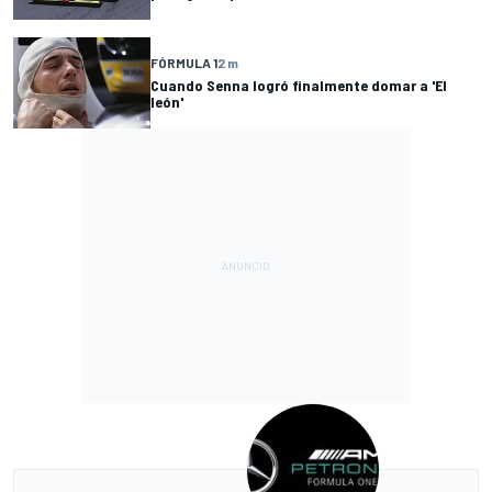
FÓRMULA 1
2 m
Cuando Senna logró finalmente domar a 'El
león'