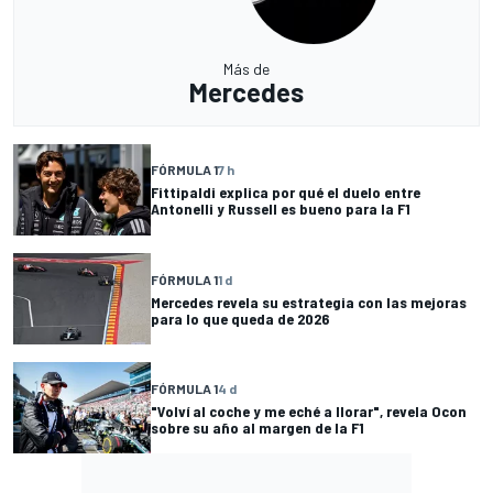
Más de
Mercedes
FÓRMULA 1
7 h
Fittipaldi explica por qué el duelo entre
Antonelli y Russell es bueno para la F1
FÓRMULA 1
1 d
Mercedes revela su estrategia con las mejoras
para lo que queda de 2026
FÓRMULA 1
4 d
"Volví al coche y me eché a llorar", revela Ocon
sobre su año al margen de la F1