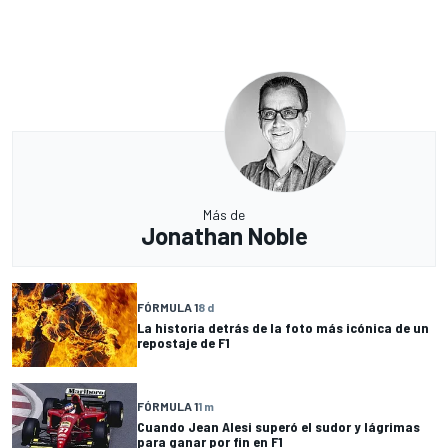
Más de
Jonathan Noble
FÓRMULA 1
8 d
La historia detrás de la foto más icónica de un
repostaje de F1
FÓRMULA 1
1 m
Cuando Jean Alesi superó el sudor y lágrimas
para ganar por fin en F1