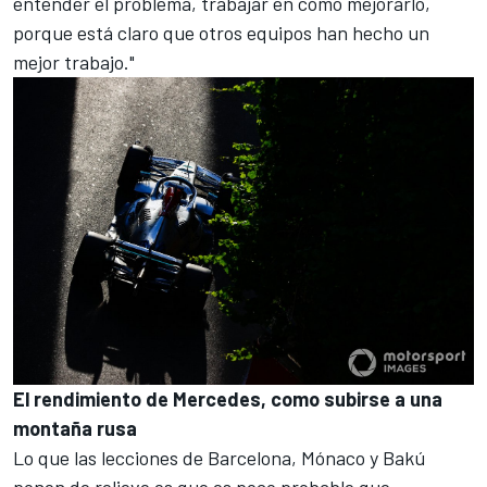
entender el problema, trabajar en cómo mejorarlo,
porque está claro que otros equipos han hecho un
mejor trabajo."
El rendimiento de Mercedes, como subirse a una
montaña rusa
Lo que las lecciones de Barcelona, Mónaco y Bakú
ponen de relieve es que es poco probable que