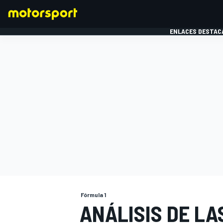
ENLACES DESTAC
FÓRMULA 1
MOTOG
Fórmula 1
ANÁLISIS DE L