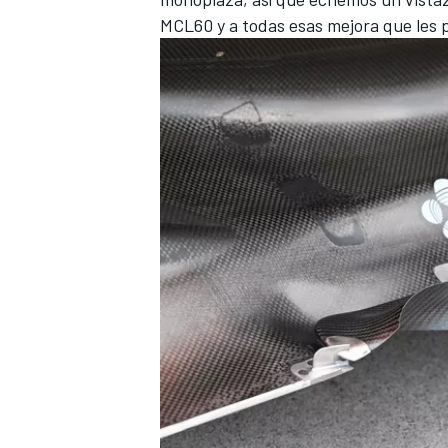
MCL60
y a todas esas mejora que les 