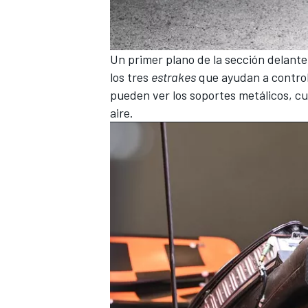
Un primer plano de la sección delante
los tres
estrakes
que ayudan a controla
pueden ver los soportes metálicos, cuy
aire.
MÁS CATEGORÍAS