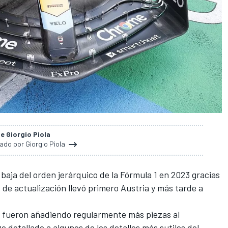
de Giorgio Piola
nado por Giorgio Piola
 baja del orden jerárquico de la Fórmula 1 en 2023 gracias
 de actualización llevó primero
Austria
y más tarde a
e fueron añadiendo regularmente más piezas al
 detallado a algunos de los detalles más sutiles del