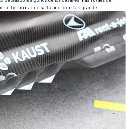
permitieron dar un salto adelante tan grande.