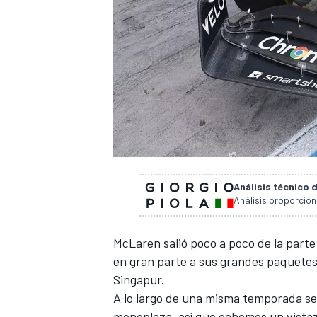
Análisis técnico 
Análisis proporcio
McLaren
salió poco a poco de la parte
en gran parte a sus grandes paquetes
Singapur
.
A lo largo de una misma temporada s
monoplaza, así que echemos un vistazo