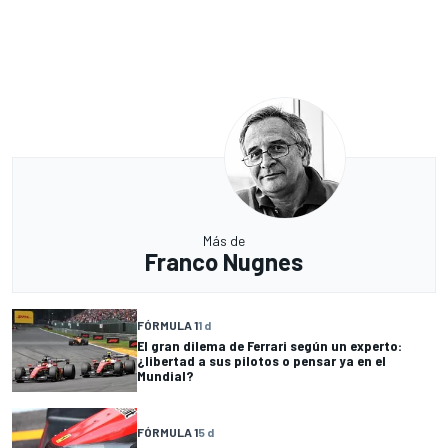
Más de
Franco Nugnes
FÓRMULA 1
1 d
El gran dilema de Ferrari según un experto:
¿libertad a sus pilotos o pensar ya en el
Mundial?
FÓRMULA 1
5 d