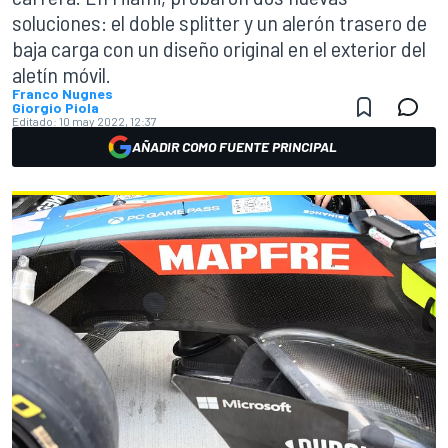
soluciones: el doble splitter y un alerón trasero de
baja carga con un diseño original en el exterior del
aletín móvil.
Franco Nugnes
Giorgio Piola
Editado:
10 may 2022, 12:37
AÑADIR COMO FUENTE PRINCIPAL