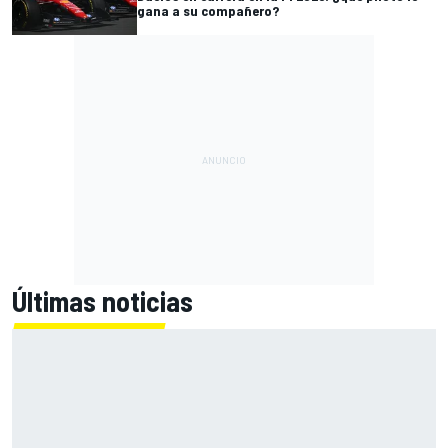
gana a su compañero?
Últimas noticias