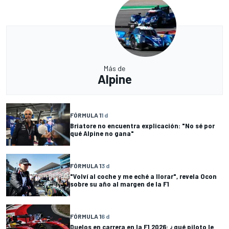
Más de
Alpine
FÓRMULA 1
1 d
Briatore no encuentra explicación: "No sé por
qué Alpine no gana"
FÓRMULA 1
3 d
"Volví al coche y me eché a llorar", revela Ocon
sobre su año al margen de la F1
FÓRMULA 1
6 d
Duelos en carrera en la F1 2026: ¿qué piloto le