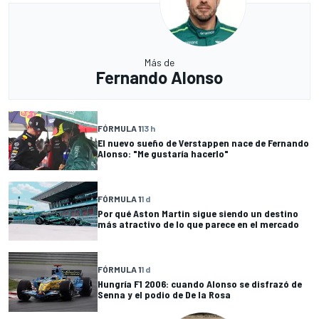
Más de
Fernando Alonso
FÓRMULA 1
13 h
El nuevo sueño de Verstappen nace de Fernando
Alonso: "Me gustaría hacerlo"
FÓRMULA 1
1 d
Por qué Aston Martin sigue siendo un destino
más atractivo de lo que parece en el mercado
FÓRMULA 1
1 d
Hungría F1 2006: cuando Alonso se disfrazó de
Senna y el podio de De la Rosa