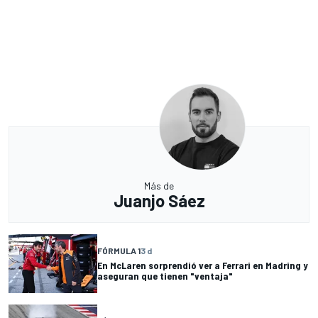
Más de
Juanjo Sáez
FÓRMULA 1
3 d
En McLaren sorprendió ver a Ferrari en Madring y
aseguran que tienen "ventaja"