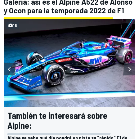
Galería: así es el Alpine A522 de Alonso
y Ocon para la temporada 2022 de F1
16
También te interesará sobre
Alpine:
Alpine ya sabe qué día pondrá en pista su "rápido" F1 de