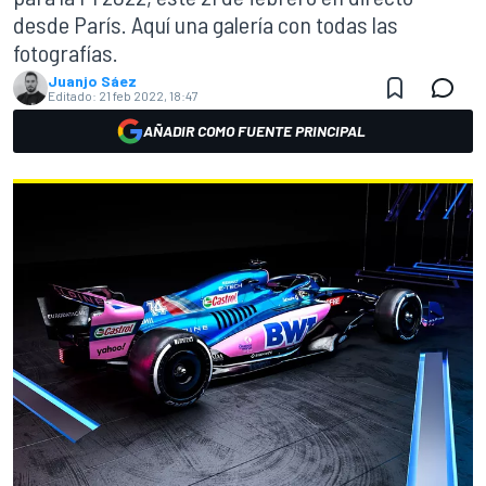
desde París. Aquí una galería con todas las
fotografías.
Juanjo Sáez
Editado:
21 feb 2022, 18:47
AÑADIR COMO FUENTE PRINCIPAL