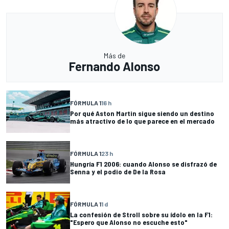
Más de
Fernando Alonso
FÓRMULA 1
16 h
Por qué Aston Martin sigue siendo un destino
más atractivo de lo que parece en el mercado
FÓRMULA 1
23 h
Hungría F1 2006: cuando Alonso se disfrazó de
Senna y el podio de De la Rosa
FÓRMULA 1
1 d
La confesión de Stroll sobre su ídolo en la F1:
"Espero que Alonso no escuche esto"