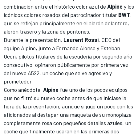
combinación entre el histórico color azul de
Alpine
y los
icónicos colores rosados ​​del patrocinador titular
BWT
,
que se reflejan principalmente en el alerón delantero,
alerón trasero y la zona de pontones.
Durante la presentación,
Laurent Rossi
, CEO del
equipo Alpine, junto a
Fernando Alonso
y
Esteban
Ocon
, pilotos titulares de la escudería por segundo año
consecutivo, opinaron públicamente por primera vez
del nuevo A522, un coche que se ve agresivo y
prometedor.
Como anécdota,
Alpine
fue uno de los pocos equipos
que no filtró su nuevo coche antes de que iniciase la
hora de la presentación, aunque sí jugó un poco con los
aficionados al destapar una maqueta de su monoplaza
completamente rosa con pequeños detalles azules, un
coche que finalmente usarán en las primeras dos