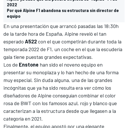
2022
Por qué Alpine F1 abandona su estructura sin director de
equipo
En una presentación que arrancó pasadas las 18:30h
de la tarde hora de España,
Alpine
reveló el tan
esperado
A522
con el que competirán durante toda la
temporada 2022 de F1, un coche en el que la escudería
gala tiene puestas grandes expectativas.
Los de
Enstone
han sido el noveno equipo en
presentar su monoplaza y lo han hecho de una forma
muy especial. Sin duda alguna, una de las grandes
incógnitas que ya ha sido resulta era ver cómo los
diseñadores de Alpine conseguían combinar el
color
rosa de BWT
con los famosos azul, rojo y blanco que
caracterizan a la estructura desde que llegasen a la
categoría en 2021.
Finalmente, el equipo apostó por una elegante