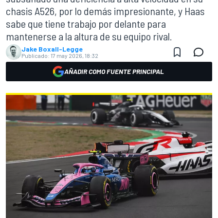
chasis A526, por lo demás impresionante, y Haas
sabe que tiene trabajo por delante para
mantenerse a la altura de su equipo rival.
Jake Boxall-Legge
Publicado:
17 may 2026, 18:32
AÑADIR COMO FUENTE PRINCIPAL