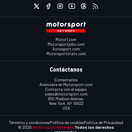
Motor1.com
Motorsportjobs.com
Autosport.com
Motorsportstats.com
Contáctanos
Comentarios
Anúnciate en Motorsport.com
Contacta con el equipo
sales@motorsport.com
650 Madison Avenue,
New York, NY 10022
USA
Términos y condiciones
Política de cookies
Política de Privacidad
© 2026
Motorsport Network
Todos los derechos
reservados.