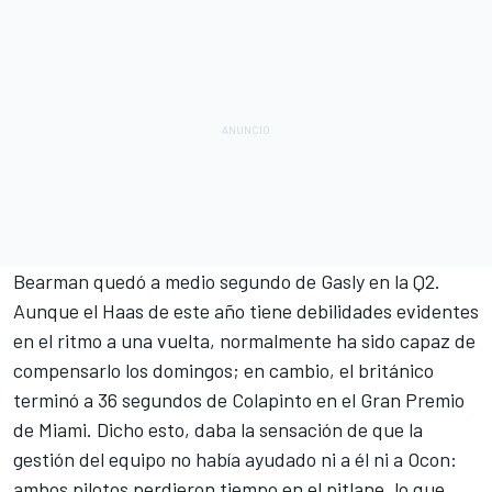
Bearman quedó a medio segundo de Gasly en la Q2.
Aunque el Haas de este año tiene debilidades evidentes
en el ritmo a una vuelta, normalmente ha sido capaz de
compensarlo los domingos; en cambio, el británico
terminó a 36 segundos de Colapinto en el Gran Premio
de Miami. Dicho esto, daba la sensación de que la
gestión del equipo no había ayudado ni a él ni a Ocon:
ambos pilotos perdieron tiempo en el pitlane, lo que,