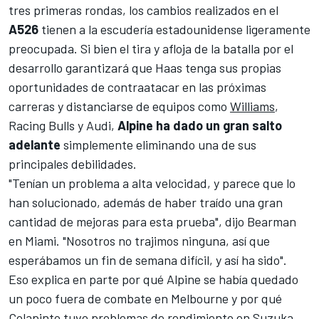
tres primeras rondas, los cambios realizados en el
A526
tienen a la escudería estadounidense ligeramente
preocupada. Si bien el tira y afloja de
la batalla por el
desarrollo
garantizará que Haas tenga sus propias
oportunidades de contraatacar en las próximas
carreras y distanciarse de equipos como
Williams
,
Racing Bulls
y
Audi
,
Alpine ha dado un gran salto
adelante
simplemente eliminando una de sus
principales debilidades.
"Tenían un problema a alta velocidad, y parece que lo
han solucionado, además de haber traído una gran
cantidad de mejoras para esta prueba", dijo Bearman
en Miami. "Nosotros no trajimos ninguna, así que
esperábamos un fin de semana difícil, y así ha sido".
Eso explica en parte por qué Alpine se había quedado
un poco fuera de combate en
Melbourne
y por qué
Colapinto tuvo problemas de rendimiento en
Suzuka
.