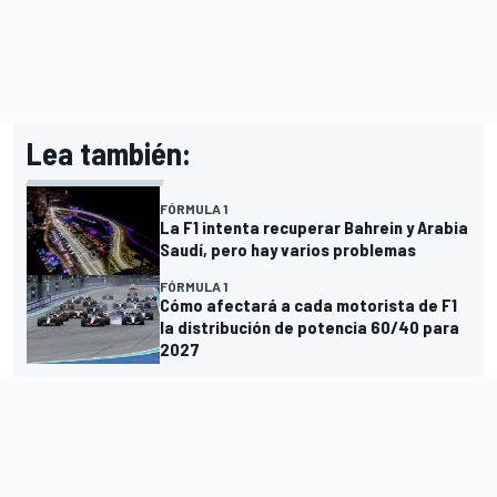
Lea también:
FÓRMULA 1
La F1 intenta recuperar Bahrein y Arabia
Saudí, pero hay varios problemas
FÓRMULA 1
Cómo afectará a cada motorista de F1
la distribución de potencia 60/40 para
2027