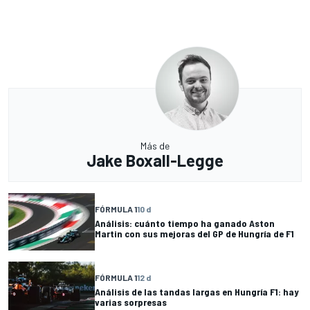
Más de
Jake Boxall-Legge
FÓRMULA 1
10 d
Análisis: cuánto tiempo ha ganado Aston
Martin con sus mejoras del GP de Hungría de F1
FÓRMULA 1
12 d
Análisis de las tandas largas en Hungría F1: hay
varias sorpresas