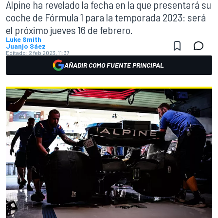
Alpine ha revelado la fecha en la que presentará su
coche de Fórmula 1 para la temporada 2023: será
el próximo jueves 16 de febrero.
Luke Smith
Juanjo Sáez
Editado:
2 feb 2023, 11:37
AÑADIR COMO FUENTE PRINCIPAL