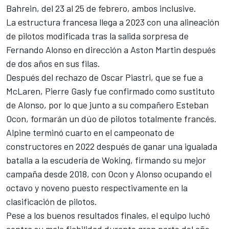
Bahrein
, del 23 al 25 de febrero, ambos inclusive.
La estructura francesa llega a 2023 con una alineación
de pilotos modificada tras la salida sorpresa de
Fernando Alonso
en dirección a Aston Martin después
de dos años en sus filas.
Después del rechazo de
Oscar Piastri
, que se fue a
McLaren
,
Pierre Gasly
fue confirmado como sustituto
de Alonso, por lo que junto a su compañero
Esteban
Ocon
, formarán un dúo de pilotos totalmente francés.
Alpine terminó cuarto en el campeonato de
constructores en 2022 después de ganar una igualada
batalla a la escudería de Woking, firmando su mejor
campaña desde 2018, con Ocon y Alonso ocupando el
octavo y noveno puesto respectivamente en la
clasificación de pilotos.
Pese a los buenos resultados finales, el equipo luchó
contra su mala fiabilidad durante gran parte del año,