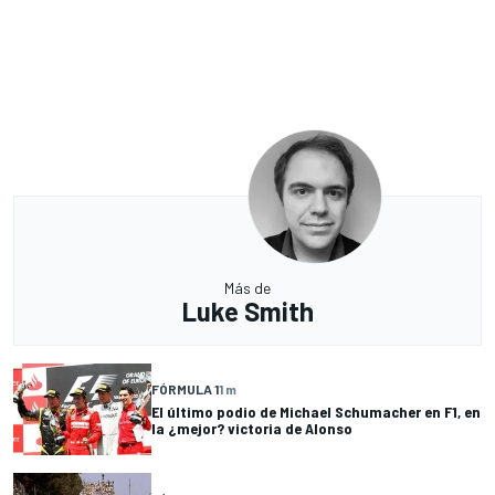
Más de
Luke Smith
FÓRMULA 1
1 m
El último podio de Michael Schumacher en F1, en
la ¿mejor? victoria de Alonso