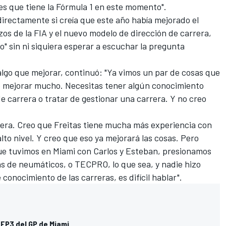
res que tiene la Fórmula 1 en este momento".
irectamente si creía que este año había mejorado el
zos de la FIA y el nuevo modelo de dirección de carrera,
o" sin ni siquiera esperar a escuchar la pregunta
 algo que mejorar, continuó: "Ya vimos un par de cosas que
 mejorar mucho. Necesitas tener algún conocimiento
e carrera o tratar de gestionar una carrera. Y no creo
rera. Creo que Freitas tiene mucha más experiencia con
lto nivel. Y creo que eso ya mejorará las cosas. Pero
que tuvimos en Miami con Carlos y Esteban, presionamos
as de neumáticos, o TECPRO, lo que sea, y nadie hizo
onocimiento de las carreras, es difícil hablar".
 FP3 del GP de Miami