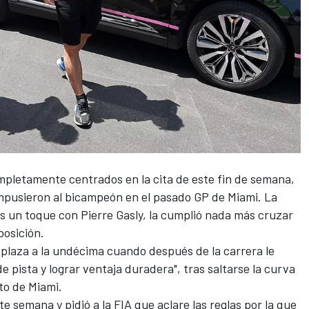
pletamente centrados en la cita de este fin de semana,
impusieron al bicampeón en el pasado
GP de Miami
. La
as un toque con
Pierre Gasly
, la cumplió nada más cruzar
posición.
 plaza a la undécima cuando después de la carrera le
 pista y lograr ventaja duradera", tras saltarse la curva
ito de Miami
.
nte semana y
pidió a la FIA que aclare las reglas por la que