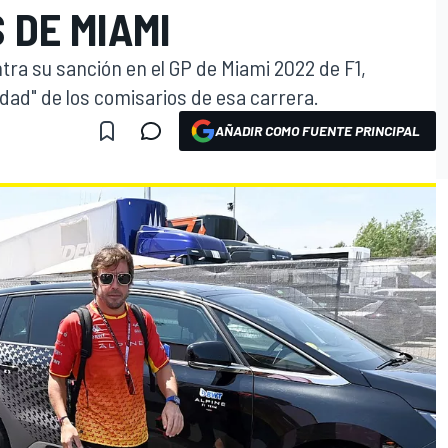
 DE MIAMI
tra su sanción en el GP de Miami 2022 de F1,
dad" de los comisarios de esa carrera.
AÑADIR COMO FUENTE PRINCIPAL