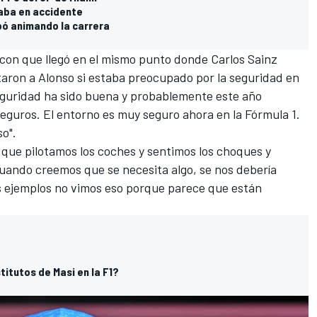
caba en accidente
bó animando la carrera
Ocon
que llegó en el mismo punto donde
Carlos Sainz
aron a Alonso si estaba preocupado por la seguridad en
 seguridad ha sido buena y probablemente este año
eguros. El entorno es muy seguro ahora en la Fórmula 1.
o".
s que pilotamos los coches y sentimos los choques y
uando creemos que se necesita algo, se nos debería
s ejemplos no vimos eso porque parece que están
titutos de Masi en la F1?