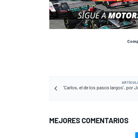
Compa
ARTÍCUL
'Carlos, el de los pasos largos', por 
MEJORES COMENTARIOS