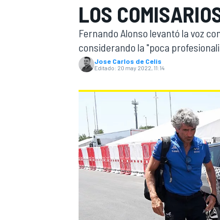
LOS COMISARIOS
INDYCAR
WRC
Fernando Alonso levantó la voz con
considerando la "poca profesionali
Jose Carlos de Celis
Editado:
20 may 2022, 11:14
WEC
FÓRMULA E