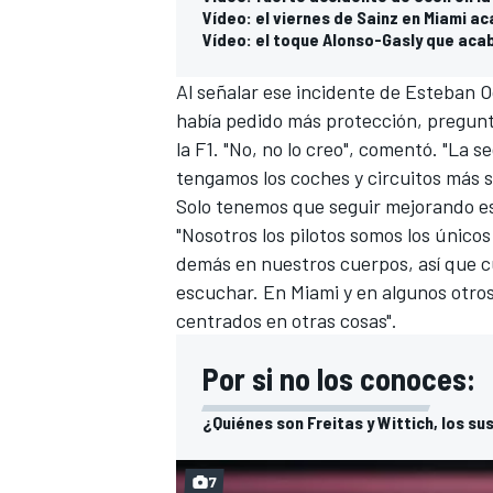
Vídeo: el viernes de Sainz en Miami a
Vídeo: el toque Alonso-Gasly que aca
Al señalar ese incidente de
Esteban 
había pedido más protección, pregunt
la F1. "No, no lo creo", comentó. "La
tengamos los coches y circuitos más s
Solo tenemos que seguir mejorando es
"Nosotros los pilotos somos los único
demás en nuestros cuerpos, así que c
escuchar. En Miami y en algunos otro
centrados en otras cosas".
Por si no los conoces:
¿Quiénes son Freitas y Wittich, los sus
7