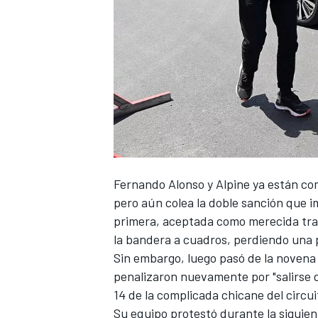
Fernando Alonso
y
Alpine
ya están com
pero aún colea la doble sanción que 
primera, aceptada como merecida tr
la bandera a cuadros, perdiendo una 
Sin embargo, luego pasó de la novena
penalizaron nuevamente por "salirse de
14 de la complicada chicane del
circu
Su equipo protestó
durante la siguie