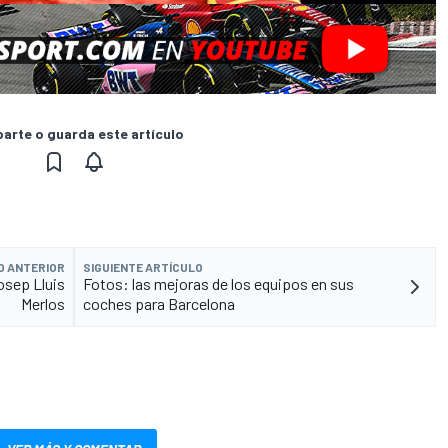
rte o guarda este artículo
O ANTERIOR
SIGUIENTE ARTÍCULO
Josep Lluis
Fotos: las mejoras de los equipos en sus
Merlos
coches para Barcelona