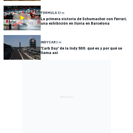
FÓRMULA 1
2 m
La primera victoria de Schumacher con Ferrari,
una exhibición en lluvia en Barcelona
INDYCAR
2 m
'Carb Day' de la Indy 500: qué es y por qué se
llama así