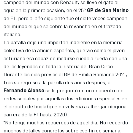
campeón del mundo con Renault
, se llevó el gato al
agua en la primera ocasión, en el 25º
GP de San Marino
de F1, pero al año siguiente fue el siete veces campeón
del mundo el que se cobró la revancha en el trazado
italiano.
La batalla dejó una importan indeleble en la memoria
colectiva de la afición española, que vio cómo el joven
asturiano era capaz de medirse rueda a rueda con una
de las leyendas de toda la historia del Gran Circo.
Durante los días previos al
GP de Emilia Romagna
2021,
tras su regreso a la parrilla dos años después, a
Fernando
Alonso
se le preguntó en un encuentro en
redes sociales por aquellas dos ediciones especiales en
el circuito de Imola (que no volvería a albergar ninguna
carrera de la F1 hasta 2020).
“No tengo muchos recuerdos de aquel día. No recuerdo
muchos detalles concretos sobre ese fin de semana.