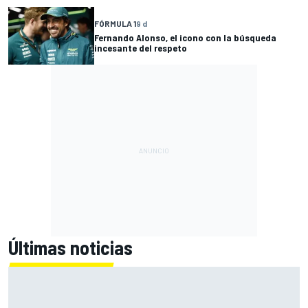
FÓRMULA 1
9 d
Fernando Alonso, el icono con la búsqueda
incesante del respeto
Últimas noticias