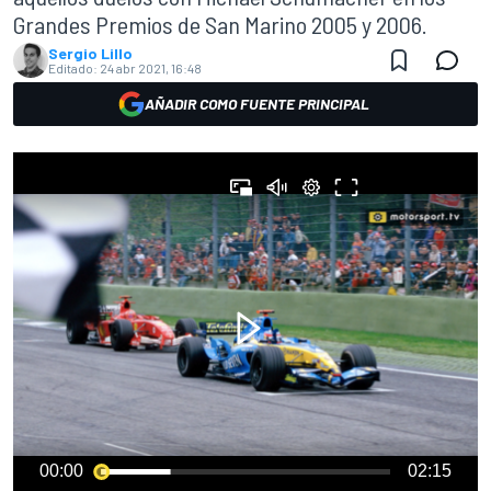
Grandes Premios de San Marino 2005 y 2006.
Sergio Lillo
Editado:
24 abr 2021, 16:48
AÑADIR COMO FUENTE PRINCIPAL
00:00
02:15