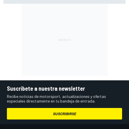
kg más ligeros
Suscríbete a nuestra newsletter
Recibe noticias de motorsport, actualizaciones y ofertas
especiales directamente en tu bandeja de entrada.
SUSCRIBIRSE