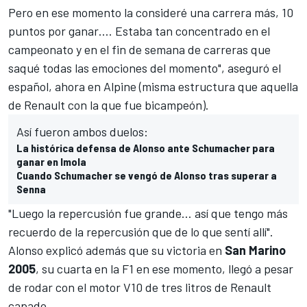
Pero en ese momento la consideré una carrera más, 10
puntos por ganar…. Estaba tan concentrado en el
campeonato y en el fin de semana de carreras que
saqué todas las emociones del momento", aseguró el
español, ahora en
Alpine
(misma estructura que aquella
de Renault con la que fue bicampeón).
Así fueron ambos duelos:
La histórica defensa de Alonso ante Schumacher para
ganar en Imola
Cuando Schumacher se vengó de Alonso tras superar a
Senna
"Luego la repercusión fue grande… así que tengo más
recuerdo de la repercusión que de lo que sentí allí".
Alonso explicó además que su victoria en
San Marino
2005
, su cuarta en la F1 en ese momento, llegó a pesar
de rodar con el motor V10 de tres litros de
Renault
capado.