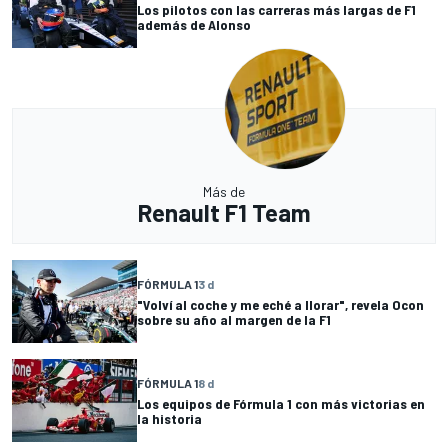
Los pilotos con las carreras más largas de F1
además de Alonso
Más de
Renault F1 Team
FÓRMULA 1
3 d
"Volví al coche y me eché a llorar", revela Ocon
sobre su año al margen de la F1
FÓRMULA 1
8 d
Los equipos de Fórmula 1 con más victorias en
la historia