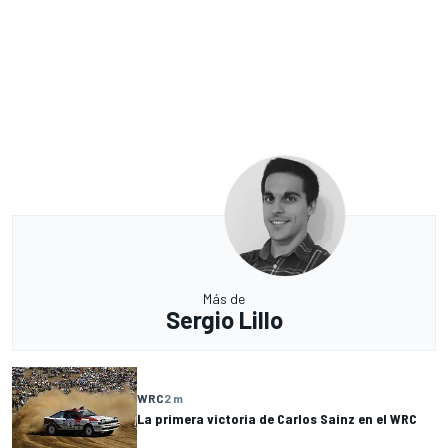
Más de
Sergio Lillo
WRC
2 m
La primera victoria de Carlos Sainz en el WRC