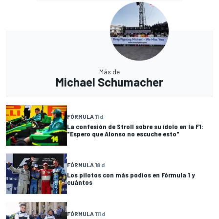
Más de
Michael Schumacher
FÓRMULA 1
1 d
La confesión de Stroll sobre su ídolo en la F1:
"Espero que Alonso no escuche esto"
FÓRMULA 1
8 d
Los pilotos con más podios en Fórmula 1 y
cuántos
FÓRMULA 1
11 d