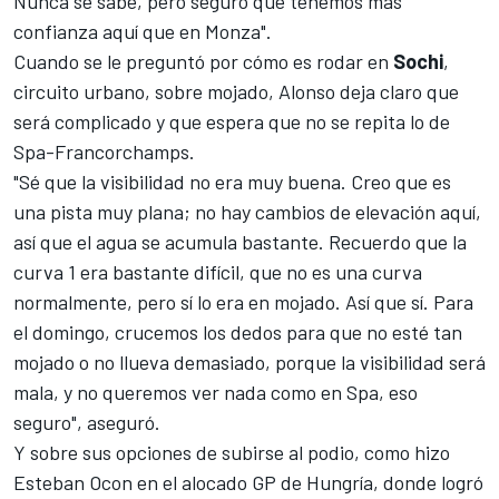
Nunca se sabe, pero seguro que tenemos más
confianza aquí que en Monza".
Cuando se le preguntó por cómo es rodar en
Sochi
,
circuito urbano, sobre mojado, Alonso deja claro que
será complicado y que espera que
no se repita lo de
Spa-Francorchamps
.
"Sé que la visibilidad no era muy buena. Creo que es
una pista muy plana; no hay cambios de elevación aquí,
así que el agua se acumula bastante. Recuerdo que la
curva 1 era bastante difícil, que no es una curva
normalmente, pero sí lo era en mojado. Así que sí. Para
el domingo, crucemos los dedos para que no esté tan
mojado o no llueva demasiado, porque la visibilidad será
mala, y no queremos ver nada como en Spa, eso
seguro", aseguró.
Y sobre sus opciones de subirse al podio, como hizo
Esteban Ocon en el alocado GP de Hungría, donde logró