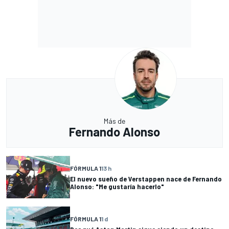
Más de
Fernando Alonso
FÓRMULA 1
13 h
El nuevo sueño de Verstappen nace de Fernando
Alonso: "Me gustaría hacerlo"
FÓRMULA 1
1 d