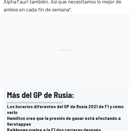
AlphaTauri
también. Así que necesitamos lo mejor de
ambos en cada fin de semana".
Más del GP de Rusia:
Los horarios diferentes del GP de Rusia 2021 de F1 y cómo
verlo
Hamilton cree que la presión de ganar está afectando a
Verstappen
Raikkonen vuelve a la F1 dos carreras después