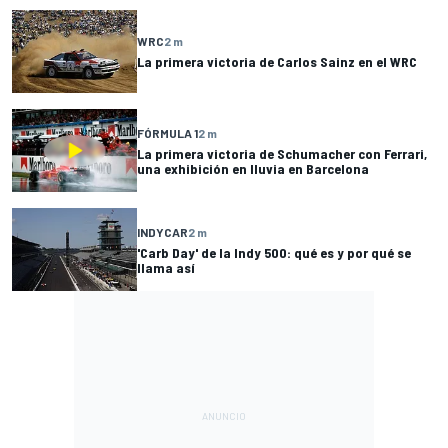
WRC
2 m
La primera victoria de Carlos Sainz en el WRC
FÓRMULA 1
2 m
La primera victoria de Schumacher con Ferrari,
una exhibición en lluvia en Barcelona
INDYCAR
2 m
'Carb Day' de la Indy 500: qué es y por qué se
llama así