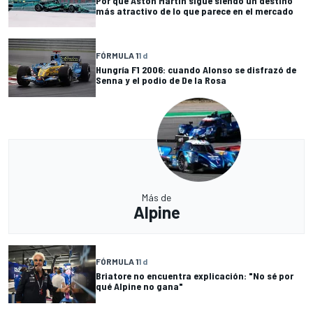
Por qué Aston Martin sigue siendo un destino
más atractivo de lo que parece en el mercado
FÓRMULA 1
1 d
Hungría F1 2006: cuando Alonso se disfrazó de
Senna y el podio de De la Rosa
Más de
Alpine
FÓRMULA 1
1 d
Briatore no encuentra explicación: "No sé por
qué Alpine no gana"