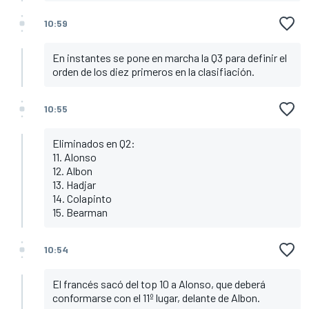
10:59
En instantes se pone en marcha la Q3 para definir el
orden de los diez primeros en la clasifiación.
10:55
Eliminados en Q2:
11. Alonso
12. Albon
13. Hadjar
14. Colapinto
15. Bearman
10:54
El francés sacó del top 10 a Alonso, que deberá
conformarse con el 11º lugar, delante de Albon.