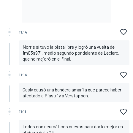
11:14
Norris sí tuvo la pista libre y logró una vuelta de
1m03s971, medio segundo por delante de Leclerc,
que no mejoró en el final.
11:14
Gasly causó una bandera amarilla que parece haber
afectado a Piastri y a Verstappen.
11:11
Todos con neumáticos nuevos para dar lo mejor en
el cierre de la Q3.