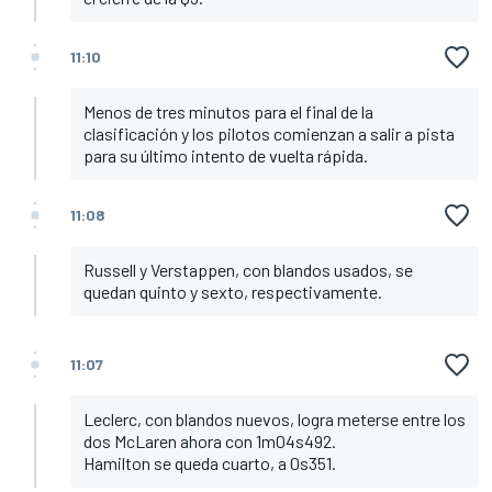
11:10
Menos de tres minutos para el final de la
clasificación y los pilotos comienzan a salir a pista
para su último intento de vuelta rápida.
11:08
Russell y Verstappen, con blandos usados, se
quedan quinto y sexto, respectivamente.
11:07
Leclerc, con blandos nuevos, logra meterse entre los
dos McLaren ahora con 1m04s492.
Hamilton se queda cuarto, a 0s351.