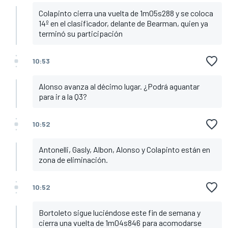
Colapinto cierra una vuelta de 1m05s288 y se coloca
14º en el clasificador, delante de Bearman, quien ya
terminó su participación
10:53
Alonso avanza al décimo lugar. ¿Podrá aguantar
para ir a la Q3?
10:52
Antonelli, Gasly, Albon, Alonso y Colapinto están en
zona de eliminación.
10:52
Bortoleto sigue luciéndose este fin de semana y
cierra una vuelta de 1m04s846 para acomodarse