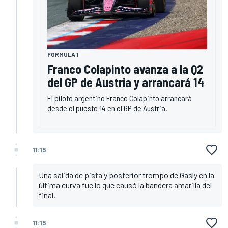
FORMULA 1
Franco Colapinto avanza a la Q2
del GP de Austria y arrancará 14
El piloto argentino Franco Colapinto arrancará
desde el puesto 14 en el GP de Austria.
11:15
Una salida de pista y posterior trompo de Gasly en la
última curva fue lo que causó la bandera amarilla del
final.
11:15