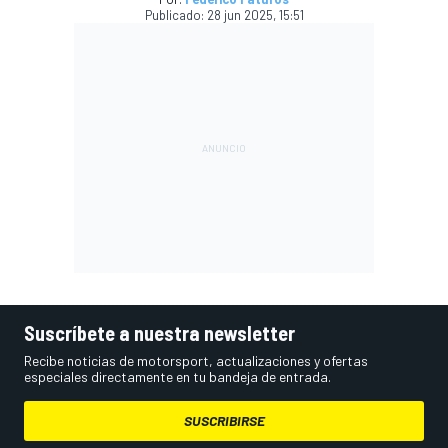
Publicado:
28 jun 2025, 15:51
Suscríbete a nuestra newsletter
Recibe noticias de motorsport, actualizaciones y ofertas
especiales directamente en tu bandeja de entrada.
SUSCRIBIRSE