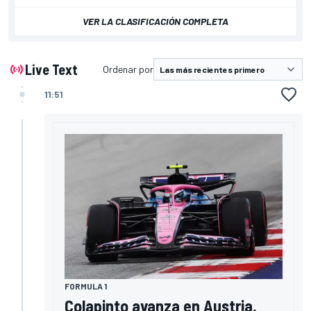
VER LA CLASIFICACIÓN COMPLETA
Live Text
Ordenar por
11:51
FORMULA 1
Colapinto avanza en Austria,