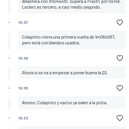
delantera con 1m04s410. Supera a Piastri por 0s146.
Leclerc es tercero, a casi medio segundo.
10:37
Colapinto cierra una primera vuelta de 1m06s587,
pero está con blandos usados.
10:36
Ahora sí se va a empezar a poner buena la Q2.
10:35
Alonso, Colapinto y varios ya salen a la pista.
10:33