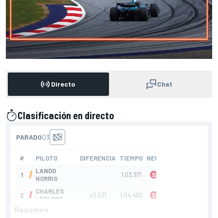
Directo
Chat
Clasificación en directo
presentado por
Resumen