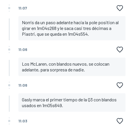
11:07
Norris da un paso adelante hacia la pole position al
girar en 1m04s268 y le saca casi tres décimas a
Piastri, que se queda en 1m04s554.
11:06
Los McLaren, con blandos nuevos, se colocan
adelante, para sorpresa de nadie.
11:06
Gasly marca el primer tiempo de la Q3 con blandos
usados en 1m05s649.
11:03