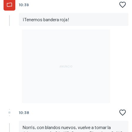
10:39
¡Tenemos bandera roja!
10:38
Norris, con blandos nuevos, vuelve a tomar la