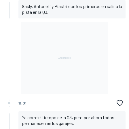
Gasly, Antonelli y Piastri son los primeros en salir a la
pista en la Q3.
11:01
Ya corre el tiempo de la Q3, pero por ahora todos
permanecen en los garajes.