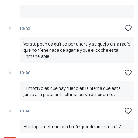
10:42
Verstappen es quinto por ahora y se quejó en la radio
que no tiene nada de agarre y que el coche está
"inmanejable".
10:40
El motivo es que hay fuego en la hierba que está
junto a la pista en la última curva del circuito.
10:40
El reloj se detiene con 5m42 por delante en la Q2.