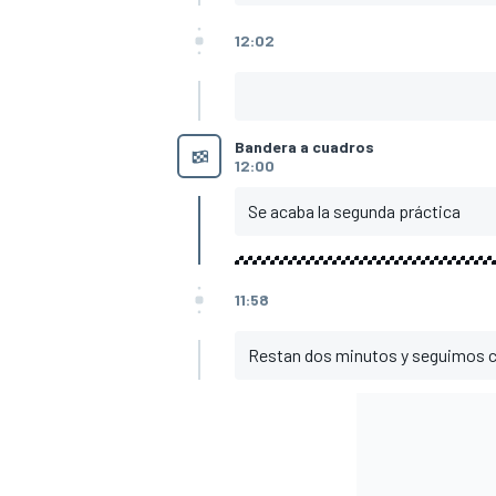
12:02
Bandera a cuadros
12:00
Se acaba la segunda práctica
MÁS CATEGORÍAS
11:58
Restan dos minutos y seguimos co