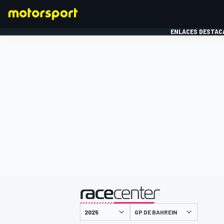
ENLACES DESTAC
FÓRMULA 1
MOTOG
presentado por
GP DE BAHREIN