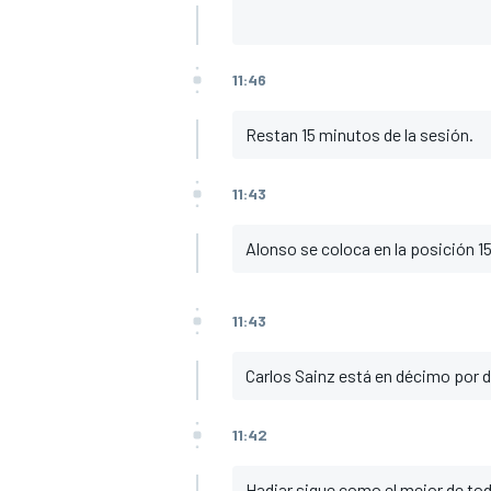
11:46
Restan 15 minutos de la sesión.
11:43
Alonso se coloca en la posición 15
11:43
Carlos Sainz está en décimo por d
11:42
Hadjar sigue como el mejor de tod