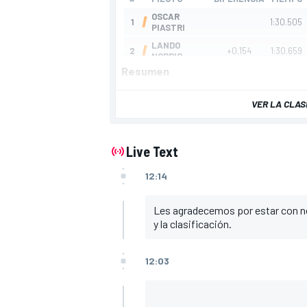
Resumen
VER LA CLAS
Live Text
12:14
Les agradecemos por estar con n
y la clasificación.
12:03