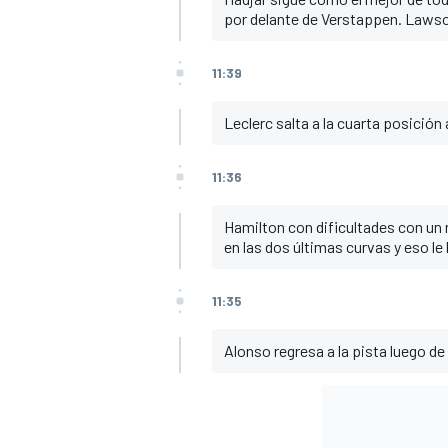
por delante de Verstappen. Lawso
11:39
Leclerc salta a la cuarta posición
11:36
Hamilton con dificultades con un
en las dos últimas curvas y eso le
11:35
Alonso regresa a la pista luego de