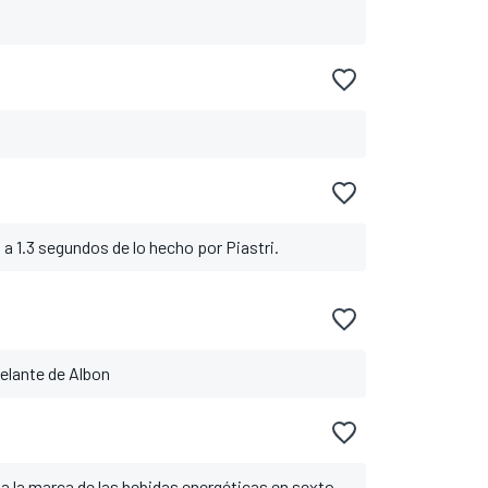
 a 1.3 segundos de lo hecho por Piastri.
elante de Albon
a la marca de las bebidas energéticas en sexto