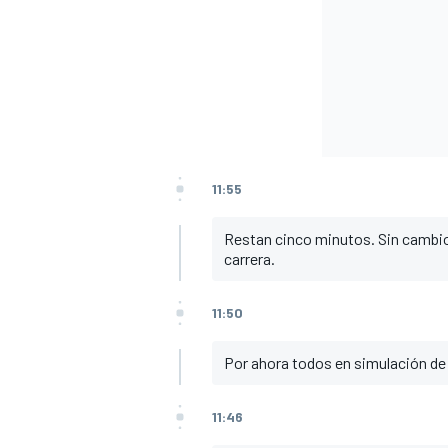
11:55
Restan cinco minutos. Sin cambio
carrera.
11:50
Por ahora todos en simulación de
11:46