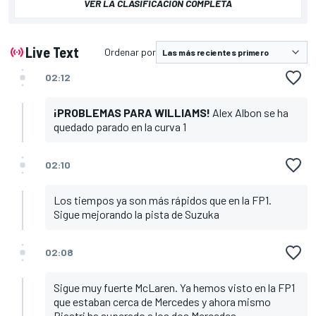
VER LA CLASIFICACIÓN COMPLETA
Live Text
Ordenar por
02:12
¡PROBLEMAS PARA WILLIAMS!
Alex Albon se ha
quedado parado en la curva 1
02:10
Los tiempos ya son más rápidos que en la FP1.
Sigue mejorando la pista de Suzuka
02:08
Sigue muy fuerte McLaren. Ya hemos visto en la FP1
que estaban cerca de Mercedes y ahora mismo
Piastri ha superado a los dos Mercedes