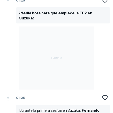
01:29
¡Media hora para que empiece la FP2 en
Suzuka!
01:25
Durante la primera sesión en Suzuka,
Fernando