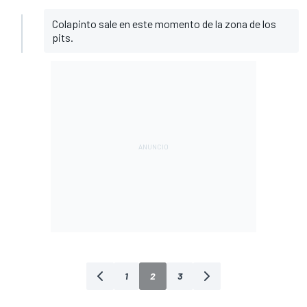
Colapinto sale en este momento de la zona de los
pits.
1
2
3