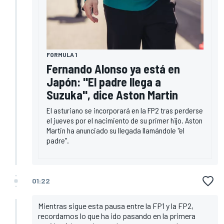
FORMULA 1
Fernando Alonso ya está en
Japón: "El padre llega a
Suzuka", dice Aston Martin
El asturiano se incorporará en la FP2 tras perderse
el jueves por el nacimiento de su primer hijo. Aston
Martin ha anunciado su llegada llamándole "el
padre".
01:22
Mientras sigue esta pausa entre la FP1 y la FP2,
recordamos lo que ha ido pasando en la primera