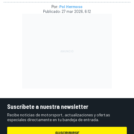
Por:
Pol Hermoso
Publicado:
27 mar 2026, 6:12
Suscríbete a nuestra newsletter
Recibe noticias de motorsport, actualizaciones y ofertas
especiales directamente en tu bandeja de entrada.
SUSCRIBIRSE