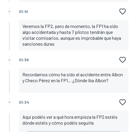
01:41
Veremos la FP2, pero de momento, la FP1 ha sido
algo accidentada y hasta 7 pilotos tendrán que
visitar comisarios, aunque es improbable que haya
sanciones duras
01:36
Recordamos cómo ha sido el accidente entre Albon
y Checo Pérez en la FP1... ¿Dónde iba Albon?
01:34
Aquí podéis ver a qué hora empieza la FP2 estéis
dónde estéis y cómo podéis seguirla