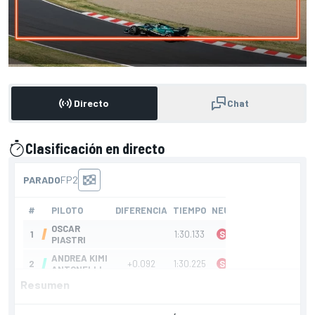
Directo
Chat
Clasificación en directo
presentado por
Resumen