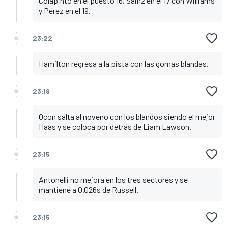
Colapinto en el puesto 16, Sainz en el 17 con Williams
y Pérez en el 19.
23:22
Hamilton regresa a la pista con las gomas blandas.
23:19
Ocon salta al noveno con los blandos siendo el mejor
Haas y se coloca por detrás de Liam Lawson.
23:15
Antonelli no mejora en los tres sectores y se
mantiene a 0.026s de Russell.
23:15