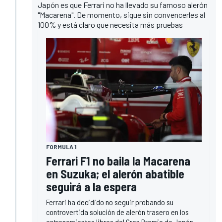
Japón es que Ferrari no ha llevado su famoso alerón
"Macarena". De momento, sigue sin convencerles al
100% y está claro que necesita más pruebas
FORMULA 1
Ferrari F1 no baila la Macarena
en Suzuka; el alerón abatible
seguirá a la espera
Ferrari ha decidido no seguir probando su
controvertida solución de alerón trasero en los
entrenamientos libres del Gran Premio de Japón