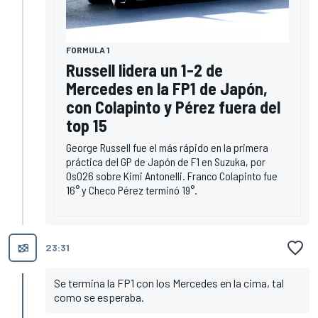
FORMULA 1
Russell lidera un 1-2 de
Mercedes en la FP1 de Japón,
con Colapinto y Pérez fuera del
top 15
George Russell fue el más rápido en la primera
práctica del GP de Japón de F1 en Suzuka, por
0s026 sobre Kimi Antonelli. Franco Colapinto fue
16° y Checo Pérez terminó 19°.
23:31
Se termina la FP1 con los Mercedes en la cima, tal
como se esperaba.