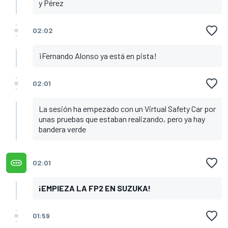
y Pérez
02:02
¡Fernando Alonso ya está en pista!
02:01
La sesión ha empezado con un Virtual Safety Car por
unas pruebas que estaban realizando, pero ya hay
bandera verde
02:01
¡EMPIEZA LA FP2 EN SUZUKA!
01:59