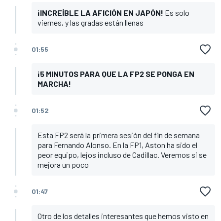
¡INCREÍBLE LA AFICIÓN EN JAPÓN!
Es solo
viernes, y las gradas están llenas
01:55
¡5 MINUTOS PARA QUE LA FP2 SE PONGA EN
MARCHA!
01:52
Esta FP2 será la primera sesión del fin de semana
para Fernando Alonso. En la FP1, Aston ha sido el
peor equipo, lejos incluso de Cadillac. Veremos si se
mejora un poco
01:47
Otro de los detalles interesantes que hemos visto en