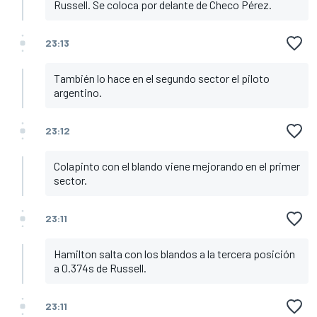
Russell. Se coloca por delante de Checo Pérez.
23:13
También lo hace en el segundo sector el piloto
argentino.
23:12
Colapinto con el blando viene mejorando en el primer
sector.
23:11
Hamilton salta con los blandos a la tercera posición
a 0.374s de Russell.
23:11