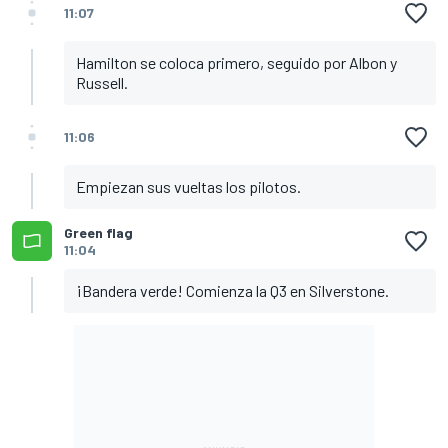
11:07
Hamilton se coloca primero, seguido por Albon y
Russell.
11:06
Empiezan sus vueltas los pilotos.
Green flag
11:04
¡Bandera verde! Comienza la Q3 en Silverstone.