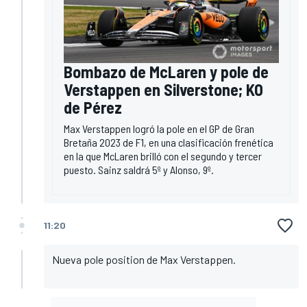
Bombazo de McLaren y pole de
Verstappen en Silverstone; KO
de Pérez
Max Verstappen logró la pole en el GP de Gran
Bretaña 2023 de F1, en una clasificación frenética
en la que McLaren brilló con el segundo y tercer
puesto. Sainz saldrá 5º y Alonso, 9º.
11:20
Nueva pole position de Max Verstappen.