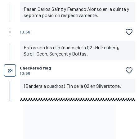
Pasan Carlos Sainz y Fernando Alonso en la quinta y
séptima posición respectivamente.
10:56
Estos son los eliminados de la Q2: Hulkenberg,
Stroll, Ocon, Sargeant y Bottas.
Checkered flag
10:56
¡Bandera a cuadros! Fin de la Q2 en Silverstone.