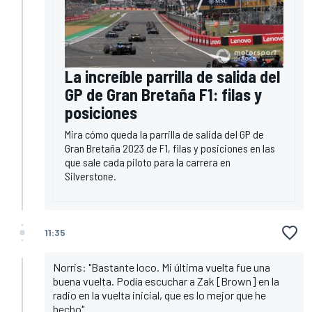
La increíble parrilla de salida del
GP de Gran Bretaña F1: filas y
posiciones
Mira cómo queda la parrilla de salida del GP de
Gran Bretaña 2023 de F1, filas y posiciones en las
que sale cada piloto para la carrera en
Silverstone.
11:35
Norris: "Bastante loco. Mi última vuelta fue una
buena vuelta. Podía escuchar a Zak [Brown] en la
radio en la vuelta inicial, que es lo mejor que he
hecho".