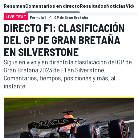
Resumen
Comentarios en directo
Resultados
Noticias
Vide
LIVE TEXT
Fórmula 1
GP de Gran Bretaña
DIRECTO F1: CLASIFICACIÓN
DEL GP DE GRAN BRETAÑA
EN SILVERSTONE
Sigue en vivo y en directo la clasificación del GP de
Gran Bretaña 2023 de F1 en Silverstone.
Comentarios, tiempos, posiciones y más, al
instante.