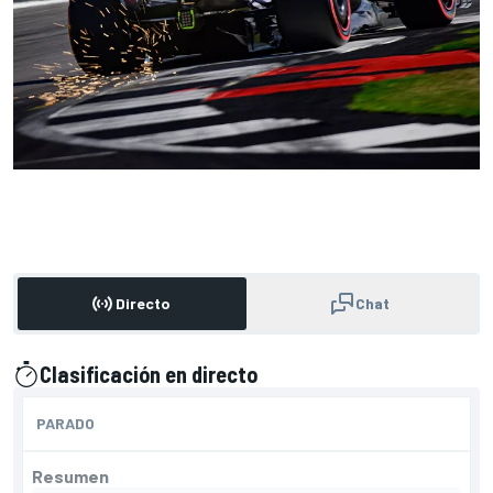
Directo
Chat
Clasificación en directo
presentado por
PARADO
Resumen