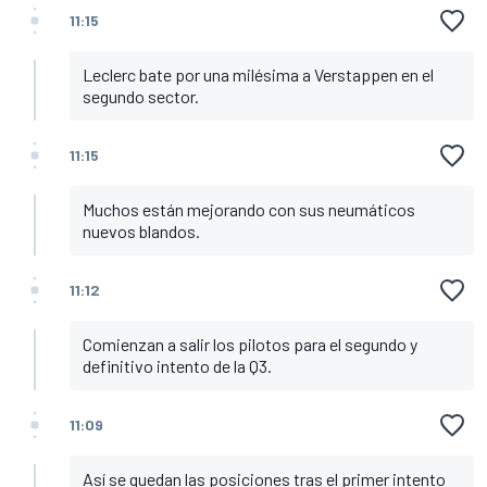
11:15
Leclerc bate por una milésima a Verstappen en el
segundo sector.
11:15
Muchos están mejorando con sus neumáticos
nuevos blandos.
11:12
Comienzan a salir los pilotos para el segundo y
definitivo intento de la Q3.
11:09
Así se quedan las posiciones tras el primer intento