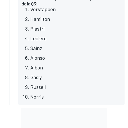
de la Q3:
Verstappen
Hamilton
Piastri
Leclerc
Sainz
Alonso
Albon
Gasly
Russell
Norris