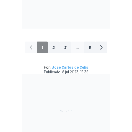
1
2
3
...
5
Por:
Jose Carlos de Celis
Publicado:
8 jul 2023, 15:36