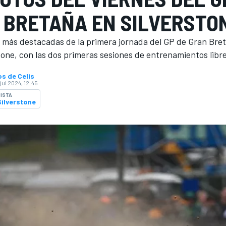
 BRETAÑA EN SILVERSTO
os más destacadas de la primera jornada del GP de Gran Bre
tone, con las dos primeras sesiones de entrenamientos libre
s de Celis
 jul 2024, 12:45
ISTA
Silverstone