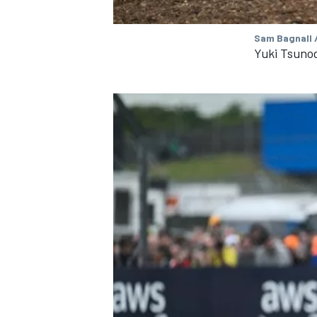
Sam Bagnall 
Yuki Tsuno