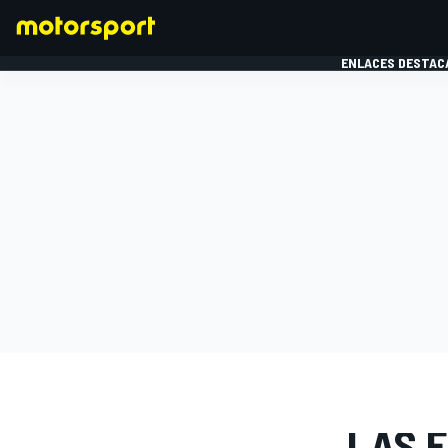
ENLACES DESTAC
FÓRMULA 1
MOTOG
GALERÍAS D
LAS F