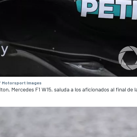
/ Motorsport Images
ton, Mercedes F1 W15, saluda a los aficionados al final de l