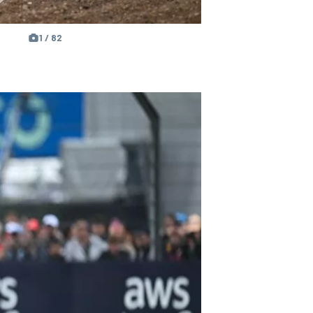
1 / 82