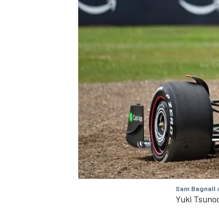
MÁS CATEGORÍAS
Sam Bagnall 
Yuki Tsuno