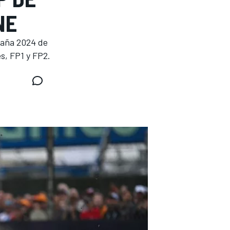
NE
taña 2024 de
s, FP1 y FP2.