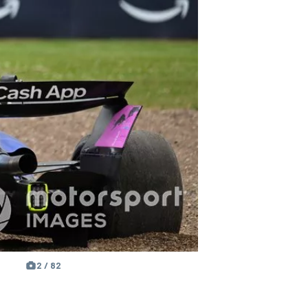
2 / 82