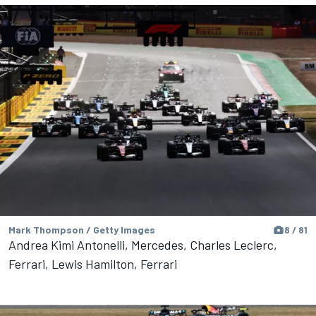
Mark Thompson / Getty Images
8 / 81
Andrea Kimi Antonelli, Mercedes, Charles Leclerc,
Ferrari, Lewis Hamilton, Ferrari