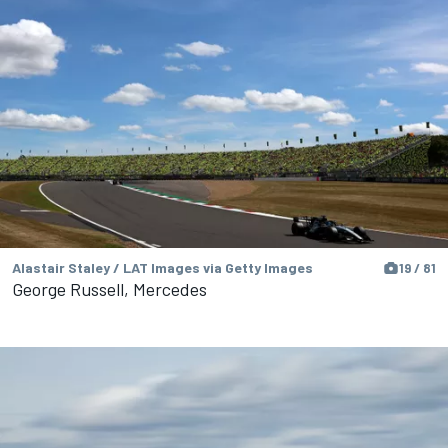
Alastair Staley / LAT Images via Getty Images
19 / 81
George Russell, Mercedes