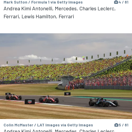
Mark Sutton / Formula 1 via Getty Images
4 / 81
Andrea Kimi Antonelli, Mercedes, Charles Leclerc,
Ferrari, Lewis Hamilton, Ferrari
Colin McMaster / LAT Images via Getty Images
5 / 81
Andrea Kimi Antonelli, Mercedes, Charles Leclerc,