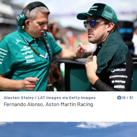
Alastair Staley / LAT Images via Getty Images
18 / 81
Fernando Alonso, Aston Martin Racing