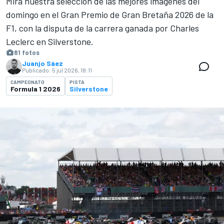
Mira nuestra selección de las mejores imágenes del
domingo en el Gran Premio de Gran Bretaña 2026 de la
F1, con la disputa de la carrera ganada por Charles
Leclerc en Silverstone.
81 fotos
Juanjo Sáez
Publicado:
5 jul 2026, 18:11
CAMPEONATO
PISTA
Formula 1 2026
Silverstone