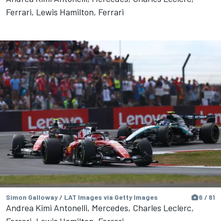
Ferrari, Lewis Hamilton, Ferrari
Simon Galloway / LAT Images via Getty Images
6 / 81
Andrea Kimi Antonelli, Mercedes, Charles Leclerc,
Ferrari, Lewis Hamilton, Ferrari