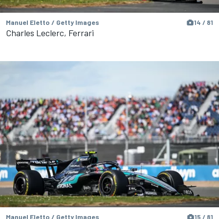
Manuel Eletto / Getty Images
14 / 81
Charles Leclerc, Ferrari
Manuel Eletto / Getty Images
15 / 81