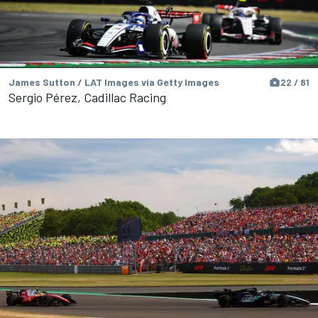
James Sutton / LAT Images via Getty Images
22 / 81
Sergio Pérez, Cadillac Racing