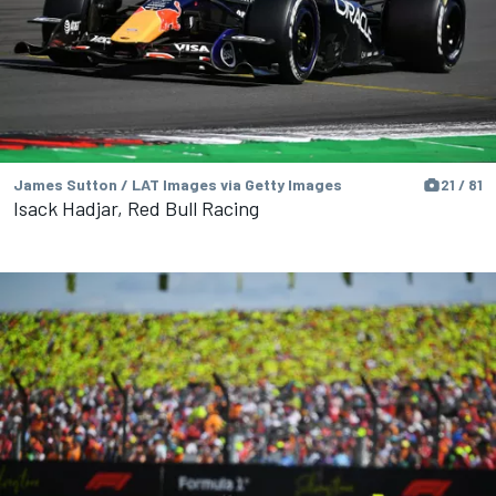
James Sutton / LAT Images via Getty Images
21 / 81
Isack Hadjar, Red Bull Racing