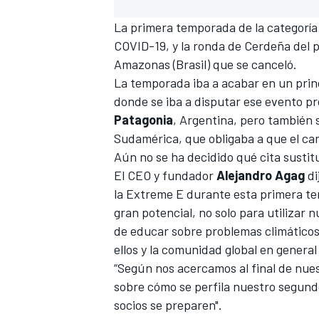
La primera temporada de la categoría
COVID-19, y la ronda de
Cerdeña del p
Amazonas (Brasil)
que se canceló.
La temporada iba a acabar en un prin
donde se iba a disputar ese evento pr
Patagonia
, Argentina, pero también s
Sudamérica, que obligaba a que el c
Aún no se ha decidido qué cita sustit
El CEO y fundador
Alejandro Agag
di
la Extreme E durante esta primera t
gran potencial, no solo para utilizar
de educar sobre problemas climáticos,
ellos y la comunidad global en general
“Según nos acercamos al final de nue
sobre cómo se perfila nuestro segundo
socios se preparen".