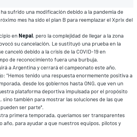
 ha sufrido una modificación debido a la pandemia de
róximo mes ha sido el plan B para reemplazar el Xprix del
cipio en
Nepal
, pero la complejidad de llegar a la zona
ovocó su cancelación. Le sustituyó una prueba en la
e canceló debido a la crisis de la COVID-19 en
ampo de reconocimiento fuera una burbuja.
uirá a Argentina y cerrará el campeonato este año.
jo: “Hemos tenido una respuesta enormemente positiva a
emporada, desde los gobiernos hasta ONG, que ven un
 nuestra plataforma deportiva impulsada por el propósito
 sino también para mostrar las soluciones de las que
 pueden ser parte".
stra primera temporada, queríamos ser transparentes
 año, para ayudar a que nuestros equipos, pilotos y