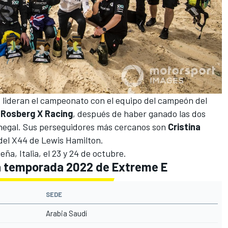
n
lideran el campeonato con el equipo del campeón del
l
Rosberg X Racing
, después de haber ganado las dos
negal
. Sus perseguidores más cercanos son
Cristina
 del X44 de
Lewis Hamilton
.
ña, Italia, el 23 y 24 de octubre.
la temporada 2022 de Extreme E
SEDE
Arabia Saudí