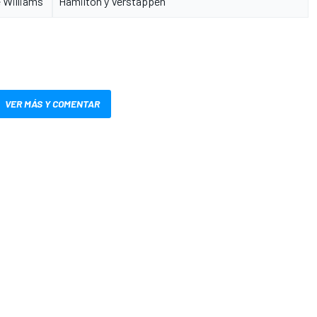
e Williams"
Hamilton y Verstappen
VER MÁS Y COMENTAR