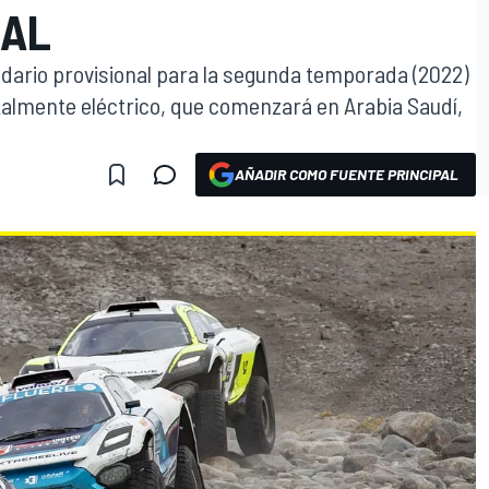
NAL
dario provisional para la segunda temporada (2022)
almente eléctrico, que comenzará en Arabia Saudí,
AÑADIR COMO FUENTE PRINCIPAL