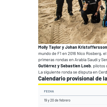
Molly Taylor y Johan Kristoffersso
mundo de F1 en 2016
Nico Rosberg
, e
primeras rondas en
Arabia Saudí
y
Se
Gutiérrez y Sebastien Loeb
, pilotos
La siguiente ronda se disputa en Cerde
Calendario provisional de 
FECHA
19 y 20 de febrero