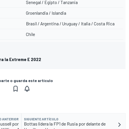
Senegal / Egipto / Tanzania
Groenlandia / Islandia
Brasil / Argentina / Uruguay / Italia / Costa Rica
Chile
ara la Extreme E 2022
rte o guarda este artículo
O ANTERIOR
SIGUIENTE ARTÍCULO
ussell por
Bottas lidera la FP1 de Rusia por delante de