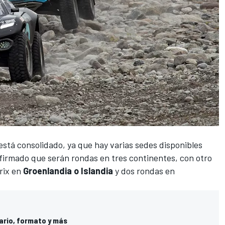
está consolidado, ya que hay varias sedes disponibles
nfirmado que serán rondas en tres continentes, con otro
Prix en
Groenlandia o Islandia
y dos rondas en
ario, formato y más