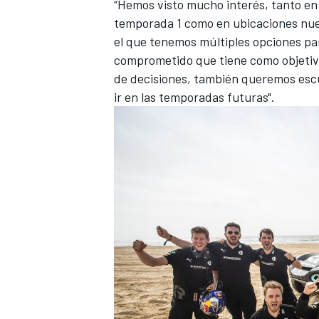
“Hemos visto mucho interés, tanto en 
temporada 1 como en ubicaciones nu
el que tenemos múltiples opciones p
comprometido que tiene como objetivo
de decisiones, también queremos esc
ir en las temporadas futuras".
MÁS CATEGORÍAS