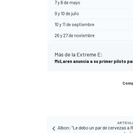
7 y 8 de mayo
9 y 10 de julio
10 y 11 de septiembre
26 y 27 de noviembre
Más de la Extreme E:
McLaren anuncia a su primer piloto p
Compa
ARTÍCUL
Albon: "Le debo un par de cervezas a R