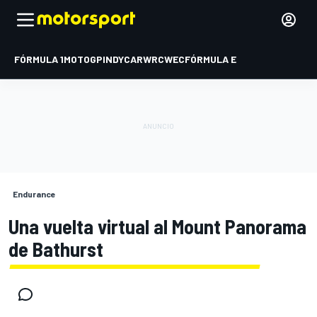
FÓRMULA 1
MOTOGP
INDYCAR
WRC
WEC
FÓRMULA E
Endurance
Una vuelta virtual al Mount Panorama
de Bathurst