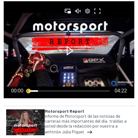
00:00
04:22
Motorsport Report
Informe de Motorsport de las noticias de
carreras más importantes del día, traídas a
usted desde la redacción por nuestra a
anfitrión Julia Piquet.