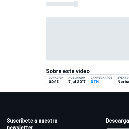
Sobre este vídeo
DURACIÓN
PUBLICADO
CAMPEONATOS
EVENTO
00:13
7 jul 2017
DTM
Noris
Suscríbete a nuestra
Descarga
newsletter