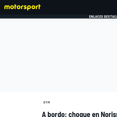
ENLACES DESTAC
FÓRMULA 1
MOTOG
DTM
A bordo: choque en Noris