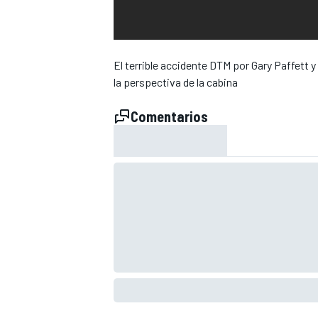
El terrible accidente DTM por Gary Paffett 
la perspectiva de la cabina
Comentarios