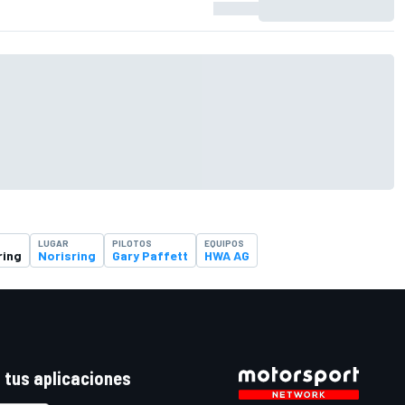
LUGAR
PILOTOS
EQUIPOS
ring
Norisring
Gary Paffett
HWA AG
 tus aplicaciones